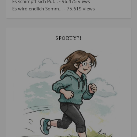
Es schimpft sich Put...
- 96.475 views
Es wird endlich Somm...
- 75.619 views
SPORTY?!