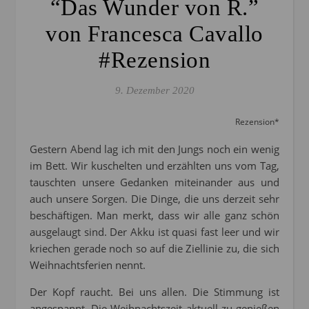
“Das Wunder von R.”
von Francesca Cavallo
#Rezension
9. Dezember 2020
Rezension*
Gestern Abend lag ich mit den Jungs noch ein wenig
im Bett. Wir kuschelten und erzählten uns vom Tag,
tauschten unsere Gedanken miteinander aus und
auch unsere Sorgen. Die Dinge, die uns derzeit sehr
beschäftigen. Man merkt, dass wir alle ganz schön
ausgelaugt sind. Der Akku ist quasi fast leer und wir
kriechen gerade noch so auf die Ziellinie zu, die sich
Weihnachtsferien nennt.
Der Kopf raucht. Bei uns allen. Die Stimmung ist
angespannt. Die Weihnachtszeit aktuell zu genießen