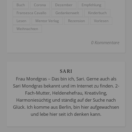
Buch
Corona
Dezember
Empfehlung
Fransesca Cavallo
Gedankenwelt
Kinderbuch
Lesen
Mentor Verlag
Rezension
Vorlesen
Weihnachten
0 Kommentare
SARI
Frau Mondgras – Das bin ich, Sari. Gerne auch als
Sari Mondgras bekannt und im Internet zu finden. 2-
Fach-Mutter, Heldenehefrau, Kreativling,
Harmoniesüchtig und ständig auf der Suche nach
Glück. Ich komme aus Berlin, bin hier aufgewachsen
und lebe hier seit ich denken kann.