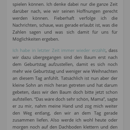
spielen können. Ich denke dabei nur die ganze Zeit
darüber nach, wie wir seinen Hoffnungen gerecht
werden können. Fieberhaft verfolge ich die
Nachrichten, schaue, was gerade erlaubt ist, was die
Zahlen sagen und was sich damit für uns für
Möglichkeiten ergeben.
Ich habe in letzter Zeit immer wieder erzählt
, dass
wir dazu übergegangen sind den Baum erst nach
dem Geburtstag aufzustellen, damit es sich noch
mehr wie Geburtstag und weniger wie Weihnachten
an diesem Tag anfühlt. Tatsächlich ist nun aber der
kleine Sohn an mich heran getreten und hat darum
gebeten, dass wir den Baum doch bitte jetzt schon
aufstellen. “Das wäre doch sehr schön, Mama”, sagte
er zu mir, nahm meine Hand und zog mich weiter
den Weg entlang, den wir an dem Tag gerade
zusammen liefen. Also werde ich wohl heute oder
morgen noch auf den Dachboden klettern und den