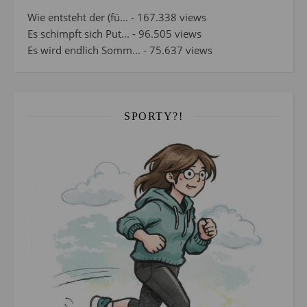
Wie entsteht der (fü...
- 167.338 views
Es schimpft sich Put...
- 96.505 views
Es wird endlich Somm...
- 75.637 views
SPORTY?!