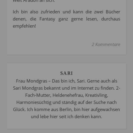
Welt Aradon an sich.
Ich bin also zufrieden und kann die zwei Bücher
denen, die Fantasy ganz gerne lesen, durchaus
empfehlen!
2 Kommentare
SARI
Frau Mondgras – Das bin ich, Sari. Gerne auch als
Sari Mondgras bekannt und im Internet zu finden. 2-
Fach-Mutter, Heldenehefrau, Kreativling,
Harmoniesüchtig und ständig auf der Suche nach
Glück. Ich komme aus Berlin, bin hier aufgewachsen
und lebe hier seit ich denken kann.