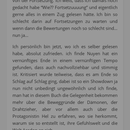
von der Fortsetzung. Ich weiß, dass ich damals noch
gedacht habe “Wie?? Fortsetzuuuung” und eigentlich
gerne alles in einem Zug gelesen hätte. Ich bin so
schlecht darin auf Fortsetzungen zu warten und
wenn dann die Bewertungen noch so schlecht sind…
nun ja…
Ich persönlich bin jetzt, wo ich es selber gelesen
habe, absolut zufrieden. ich finde Nuyen hat ein
vernünftiges Ende in einem vernünftigen Tempo
gefunden, dass auch nachvollziehbar und stimmig
ist. Kritisiert wurde teilweise, dass es am Ende so
Schlag auf Schlag ging, dabei ist so ein Showdown ja
nun nicht unbedingt ungewöhnlich und ich finde,
man hat in diesem Buch die Gelegenheit bekommen
mehr über die Beweggründe der Dämonen, der
Drahtzieher, aber vor allem auch über die
Protagonistin Hel zu erfahren, wo sie herkommt,
warum sie so entstellt ist, ihre Gefühlswelt und die