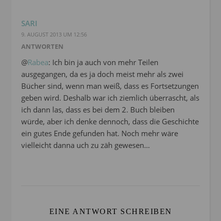
SARI
9. AUGUST 2013 UM 12:56
ANTWORTEN
@
Rabea
: Ich bin ja auch von mehr Teilen
ausgegangen, da es ja doch meist mehr als zwei
Bücher sind, wenn man weiß, dass es Fortsetzungen
geben wird. Deshalb war ich ziemlich überrascht, als
ich dann las, dass es bei dem 2. Buch bleiben
würde, aber ich denke dennoch, dass die Geschichte
ein gutes Ende gefunden hat. Noch mehr wäre
vielleicht danna uch zu zäh gewesen…
EINE ANTWORT SCHREIBEN