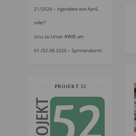
21/2026 – Irgendwie wie April,
oder?
zu
Unser #WIB am
Julia
01./02.08.2026 – Spinnenalarm!
PROJEKT 52