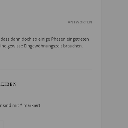
ANTWORTEN
, dass dann doch so einige Phasen eingetreten
v eine gewisse Eingewöhnungszeit brauchen.
REIBEN
er sind mit
*
markiert