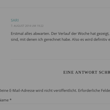
SARI
7. AUGUST 2014 UM 19:22
Erstmal alles abwarten. Der Verlauf der Woche hat gezeigt
sind, mit denen ich gerechnet habe. Also es wird definiti
EINE ANTWORT SCH
Deine E-Mail-Adresse wird nicht veröffentlicht.
Erforderliche Feld
Name
*