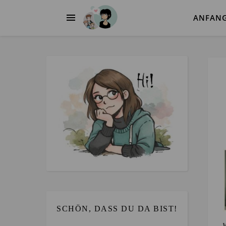
ANFAN
SCHÖN, DASS DU DA BIST!