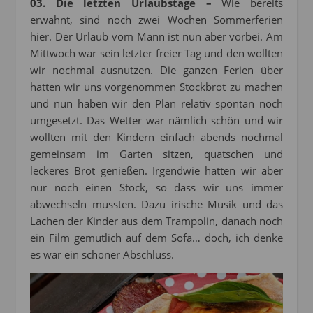
03. Die letzten Urlaubstage –
Wie bereits
erwähnt, sind noch zwei Wochen Sommerferien
hier. Der Urlaub vom Mann ist nun aber vorbei. Am
Mittwoch war sein letzter freier Tag und den wollten
wir nochmal ausnutzen. Die ganzen Ferien über
hatten wir uns vorgenommen Stockbrot zu machen
und nun haben wir den Plan relativ spontan noch
umgesetzt. Das Wetter war nämlich schön und wir
wollten mit den Kindern einfach abends nochmal
gemeinsam im Garten sitzen, quatschen und
leckeres Brot genießen. Irgendwie hatten wir aber
nur noch einen Stock, so dass wir uns immer
abwechseln mussten. Dazu irische Musik und das
Lachen der Kinder aus dem Trampolin, danach noch
ein Film gemütlich auf dem Sofa… doch, ich denke
es war ein schöner Abschluss.