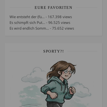
EURE FAVORITEN
Wie entsteht der (fü...
- 167.398 views
Es schimpft sich Put...
- 96.525 views
Es wird endlich Somm...
- 75.652 views
SPORTY?!