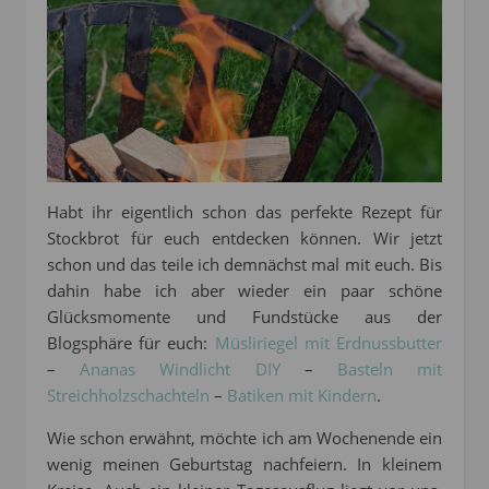
Habt ihr eigentlich schon das perfekte Rezept für
Stockbrot für euch entdecken können. Wir jetzt
schon und das teile ich demnächst mal mit euch. Bis
dahin habe ich aber wieder ein paar schöne
Glücksmomente und Fundstücke aus der
Blogsphäre für euch:
Müsliriegel mit Erdnussbutter
–
Ananas Windlicht DIY
–
Basteln mit
Streichholzschachteln
–
Batiken mit Kindern
.
Wie schon erwähnt, möchte ich am Wochenende ein
wenig meinen Geburtstag nachfeiern. In kleinem