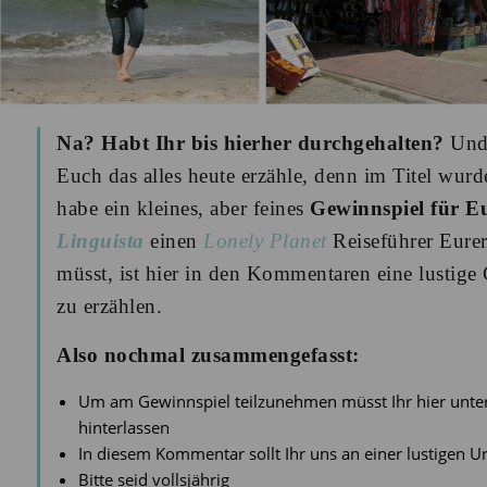
Na? Habt Ihr bis hierher durchgehalten?
Und 
Euch das alles heute erzähle, denn im Titel wurd
habe ein kleines, aber feines
Gewinnspiel für E
Linguista
einen
Lonely Planet
Reiseführer Eurer
müsst, ist hier in den Kommentaren eine lustige
zu erzählen.
Also nochmal zusammengefasst:
Um am Gewinnspiel teilzunehmen müsst Ihr hier unte
hinterlassen
In diesem Kommentar sollt Ihr uns an einer lustigen U
Bitte seid vollsjährig