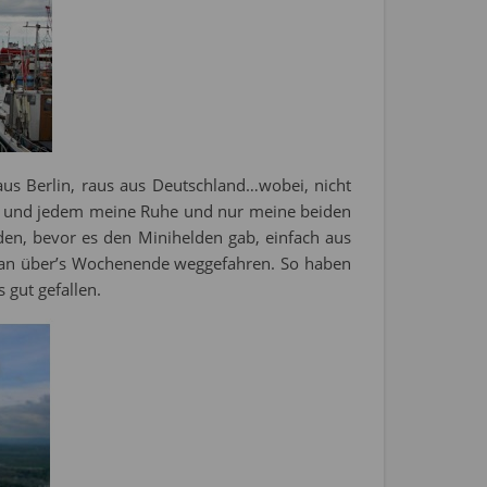
us Berlin, raus aus Deutschland…wobei, nicht
lem und jedem meine Ruhe und nur meine beiden
en, bevor es den Minihelden gab, einfach aus
tan über’s Wochenende weggefahren. So haben
gut gefallen.