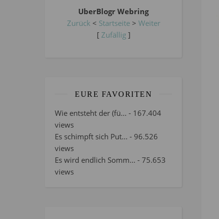
UberBlogr Webring
Zurück
<
Startseite
>
Weiter
[
Zufällig
]
EURE FAVORITEN
Wie entsteht der (fü...
- 167.404
views
Es schimpft sich Put...
- 96.526
views
Es wird endlich Somm...
- 75.653
views