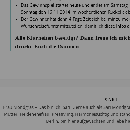
Das Gewinnspiel startet heute und endet am Samstag
Sonntag den 16.11.2014 im wöchentlichen Rückblick 
Der Gewinner hat dann 4 Tage Zeit sich bei mir zu me
Wunschreiseführer mitzuteilen, damit ich diese Infos 
Alle Klarheiten beseitigt? Dann freue ich mic
drücke Euch die Daumen.
SARI
Frau Mondgras – Das bin ich, Sari. Gerne auch als Sari Mondgra
Mutter, Heldenehefrau, Kreativling, Harmoniesüchtig und stän
Berlin, bin hier aufgewachsen und lebe hie