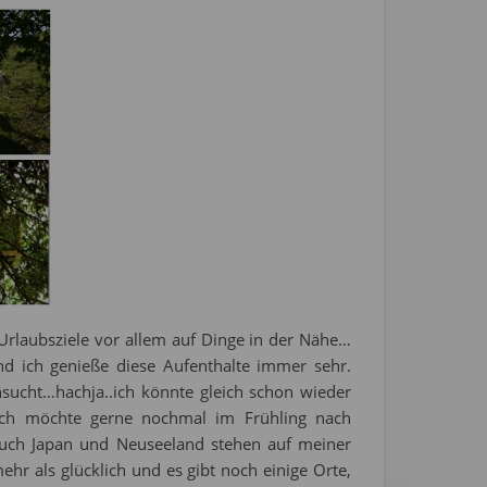
 Urlaubsziele vor allem auf Dinge in der Nähe…
d ich genieße diese Aufenthalte immer sehr.
nsucht…hachja..ich könnte gleich schon wieder
 Ich möchte gerne nochmal im Frühling nach
auch Japan und Neuseeland stehen auf meiner
r als glücklich und es gibt noch einige Orte,