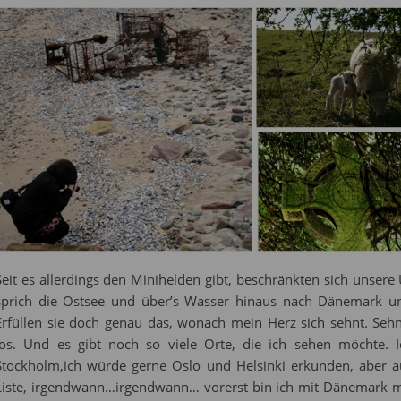
Seit es allerdings den Minihelden gibt, beschränkten sich unsere
sprich die Ostsee und über’s Wasser hinaus nach Dänemark un
Erfüllen sie doch genau das, wonach mein Herz sich sehnt. Seh
los. Und es gibt noch so viele Orte, die ich sehen möchte.
Stockholm,ich würde gerne Oslo und Helsinki erkunden, aber 
Liste, irgendwann…irgendwann… vorerst bin ich mit Dänemark meh