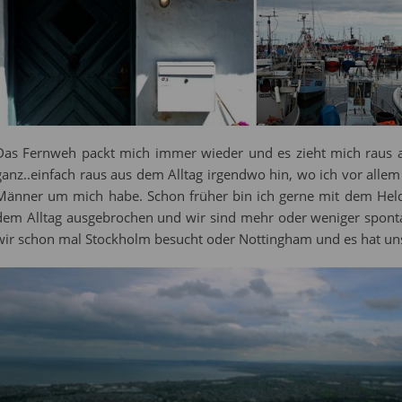
Das Fernweh packt mich immer wieder und es zieht mich raus a
ganz..einfach raus aus dem Alltag irgendwo hin, wo ich vor al
Männer um mich habe. Schon früher bin ich gerne mit dem Held
dem Alltag ausgebrochen und wir sind mehr oder weniger spon
wir schon mal Stockholm besucht oder Nottingham und es hat uns 