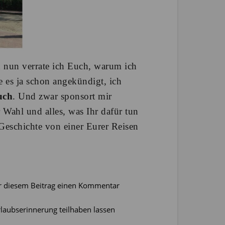
nun verrate ich Euch, warum ich
e es ja schon angekündigt, ich
uch
. Und zwar sponsort mir
 Wahl und alles, was Ihr dafür tun
 Geschichte von einer Eurer Reisen
r diesem Beitrag einen Kommentar
rlaubserinnerung teilhaben lassen