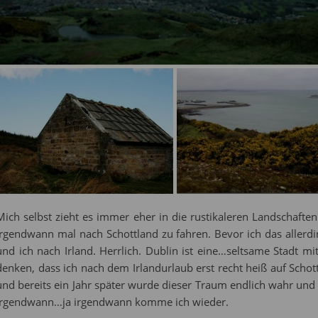
Mich selbst zieht es immer eher in die rustikaleren Landschafte
irgendwann mal nach Schottland zu fahren. Bevor ich das allerdi
und ich nach Irland. Herrlich. Dublin ist eine…seltsame Stadt m
denken, dass ich nach dem Irlandurlaub erst recht heiß auf Scho
und bereits ein Jahr später wurde dieser Traum endlich wahr und
irgendwann…ja irgendwann komme ich wieder.