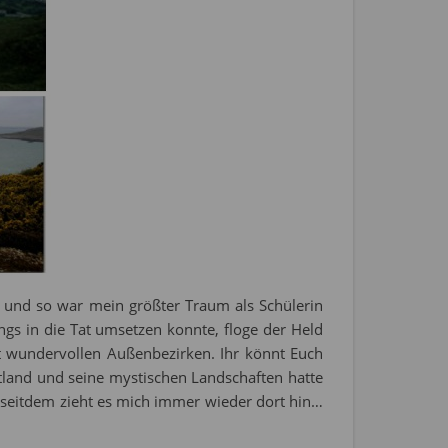
n und so war mein größter Traum als Schülerin
ngs in die Tat umsetzen konnte, floge der Held
it wundervollen Außenbezirken. Ihr könnt Euch
ttland und seine mystischen Landschaften hatte
 seitdem zieht es mich immer wieder dort hin…