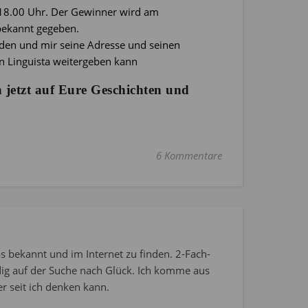
 18.00 Uhr. Der Gewinner wird am
bekannt gegeben.
lden und mir seine Adresse und seinen
an Linguista weitergeben kann
h jetzt auf Eure Geschichten und
6 Kommentare
s bekannt und im Internet zu finden. 2-Fach-
dig auf der Suche nach Glück. Ich komme aus
r seit ich denken kann.