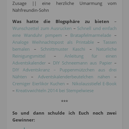
Zusage || eine herzliche Umarmung vom
Nähfreundin-Sohn
Was hatte die Blogsphäre zu bieten
–
Wunschzettel zum Ausrucken
–
Schnell und einfach
eine Wanduhr pimpem
–
Bratapfelmarmelade
–
Analoge Weihnachtspost als Printable
–
Tassen
bemalen
–
Schnittmuster Kaschi
–
Natürliche
Reinigungsmittel
–
Anleitung für einen
Adventskalender
–
DIY Schneemann aus Papier
–
DIY Adventskranz –
Puppenmützchen aus drei
Nähten
–
Adventskalenderbeutelchen nähen
–
Cremiger Eierlikör Kuchen
–
Nikolausstiefel E-Book
–
Kreativwichteln 2014 bei Stempelwiese
***
So und dann schulde ich Euch noch zwei
Gewinner: