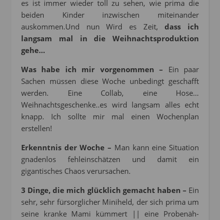
es ist immer wieder toll zu sehen, wie prima die
beiden Kinder inzwischen miteinander
auskommen.Und nun Wird es Zeit,
dass ich
langsam mal in die Weihnachtsproduktion
gehe…
Was habe ich mir vorgenommen –
Ein paar
Sachen müssen diese Woche unbedingt geschafft
werden. Eine Collab, eine Hose…
Weihnachtsgeschenke..es wird langsam alles echt
knapp. Ich sollte mir mal einen Wochenplan
erstellen!
Erkenntnis der Woche –
Man kann eine Situation
gnadenlos fehleinschätzen und damit ein
gigantisches Chaos verursachen.
3 Dinge, die mich glücklich gemacht haben –
Ein
sehr, sehr fürsorglicher Miniheld, der sich prima um
seine kranke Mami kümmert || eine Probenäh-