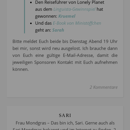
Den Reiseführer von Lonely Planet
aus dem
Linguista-Gewinnspiel
hat
gewonnen:
Kruemel
Und das
E-Book von Ministöffchen
geht an:
Sarah
Bitte meldet Euch beide bis Dienstag Abend 19 Uhr
bei mir, sonst wird neu ausgelost. Ich brauche dann
von Euch eine gültige E-Mail-Adresse, damit die
jeweiligen Sponsoren Kontakt mit Euch aufnehmen
können.
2 Kommentare
SARI
Frau Mondgras – Das bin ich, Sari. Gerne auch als
Sari Mondgras bekannt und im Internet zu finden. 2-