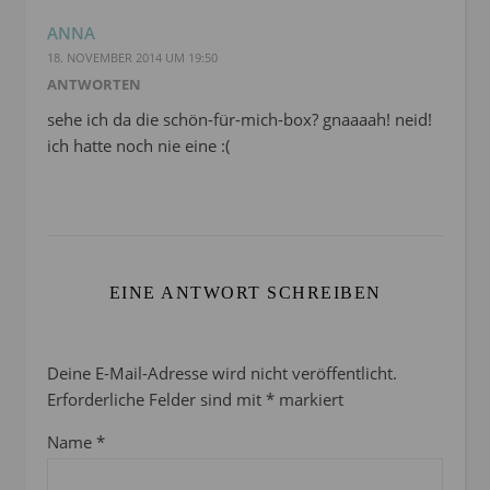
ANNA
18. NOVEMBER 2014 UM 19:50
ANTWORTEN
sehe ich da die schön-für-mich-box? gnaaaah! neid!
ich hatte noch nie eine :(
EINE ANTWORT SCHREIBEN
Deine E-Mail-Adresse wird nicht veröffentlicht.
Erforderliche Felder sind mit
*
markiert
Name
*