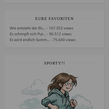
EURE FAVORITEN
Wie entsteht der (fü...
- 167.353 views
Es schimpft sich Put...
- 96.512 views
Es wird endlich Somm...
- 75.640 views
SPORTY?!