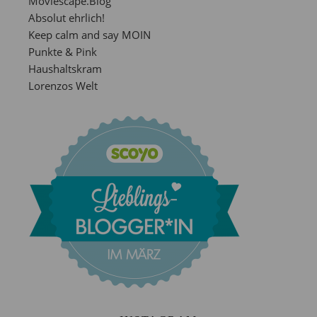
Moviescape.Blog
Absolut ehrlich!
Keep calm and say MOIN
Punkte & Pink
Haushaltskram
Lorenzos Welt