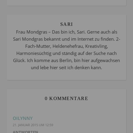
SARI
Frau Mondgras – Das bin ich, Sari. Gerne auch als
Sari Mondgras bekannt und im Internet zu finden. 2-
Fach-Mutter, Heldenehefrau, Kreativling,
Harmoniesüchtig und ständig auf der Suche nach
Glück. Ich komme aus Berlin, bin hier aufgewachsen
und lebe hier seit ich denken kann.
0 KOMMENTARE
OILYNNY
21. JANUAR 2015 UM 12:59
ANTWORTEN