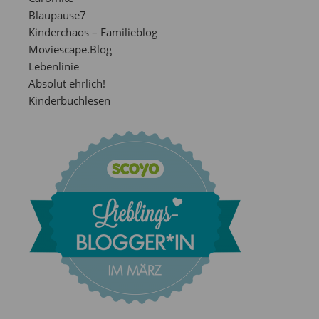
Blaupause7
Kinderchaos – Familieblog
Moviescape.Blog
Lebenlinie
Absolut ehrlich!
Kinderbuchlesen