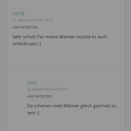
ANTJE
21. JANUAR 2015 UM 13:20
ANTWORTEN
Sehr schick! Für meine Männer müsste es auch
schlicht sein ;)
SARI
22. JANUAR 2015 UM 09:04
ANTWORTEN
Da scheinen viele Männer gleich gestrickt zu
sein :)