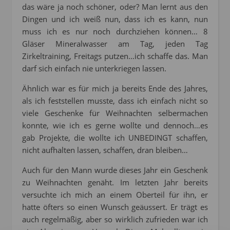
das wäre ja noch schöner, oder? Man lernt aus den
Dingen und ich weiß nun, dass ich es kann, nun
muss ich es nur noch durchziehen können… 8
Gläser Mineralwasser am Tag, jeden Tag
Zirkeltraining, Freitags putzen…ich schaffe das. Man
darf sich einfach nie unterkriegen lassen.
Ähnlich war es für mich ja bereits Ende des Jahres,
als ich feststellen musste, dass ich einfach nicht so
viele Geschenke für Weihnachten selbermachen
konnte, wie ich es gerne wollte und dennoch…es
gab Projekte, die wollte ich UNBEDINGT schaffen,
nicht aufhalten lassen, schaffen, dran bleiben…
Auch für den Mann wurde dieses Jahr ein Geschenk
zu Weihnachten genäht. Im letzten Jahr bereits
versuchte ich mich an einem Oberteil für ihn, er
hatte öfters so einen Wunsch geäussert. Er trägt es
auch regelmäßig, aber so wirklich zufrieden war ich