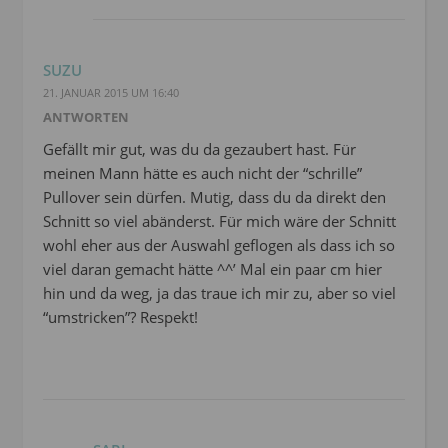
SUZU
21. JANUAR 2015 UM 16:40
ANTWORTEN
Gefällt mir gut, was du da gezaubert hast. Für
meinen Mann hätte es auch nicht der “schrille”
Pullover sein dürfen. Mutig, dass du da direkt den
Schnitt so viel abänderst. Für mich wäre der Schnitt
wohl eher aus der Auswahl geflogen als dass ich so
viel daran gemacht hätte ^^’ Mal ein paar cm hier
hin und da weg, ja das traue ich mir zu, aber so viel
“umstricken”? Respekt!