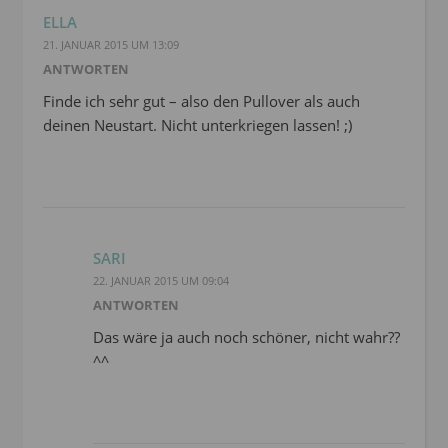
ELLA
21. JANUAR 2015 UM 13:09
ANTWORTEN
Finde ich sehr gut – also den Pullover als auch
deinen Neustart. Nicht unterkriegen lassen! ;)
SARI
22. JANUAR 2015 UM 09:04
ANTWORTEN
Das wäre ja auch noch schöner, nicht wahr??
^^