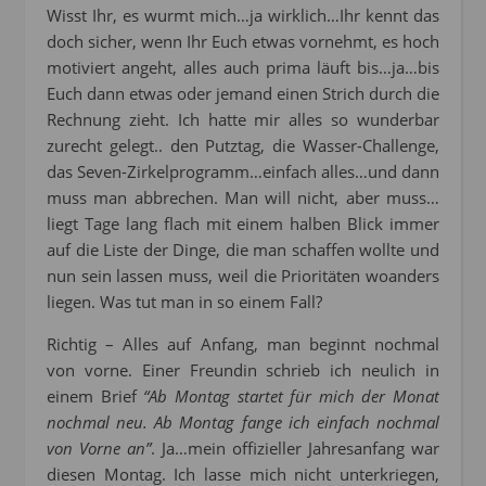
Wisst Ihr, es wurmt mich…ja wirklich…Ihr kennt das
doch sicher, wenn Ihr Euch etwas vornehmt, es hoch
motiviert angeht, alles auch prima läuft bis…ja…bis
Euch dann etwas oder jemand einen Strich durch die
Rechnung zieht. Ich hatte mir alles so wunderbar
zurecht gelegt.. den Putztag, die Wasser-Challenge,
das Seven-Zirkelprogramm…einfach alles…und dann
muss man abbrechen. Man will nicht, aber muss…
liegt Tage lang flach mit einem halben Blick immer
auf die Liste der Dinge, die man schaffen wollte und
nun sein lassen muss, weil die Prioritäten woanders
liegen. Was tut man in so einem Fall?
Richtig – Alles auf Anfang, man beginnt nochmal
von vorne. Einer Freundin schrieb ich neulich in
einem Brief
“Ab Montag startet für mich der Monat
nochmal neu. Ab Montag fange ich einfach nochmal
von Vorne an”
. Ja…mein offizieller Jahresanfang war
diesen Montag. Ich lasse mich nicht unterkriegen,