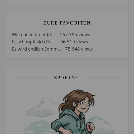
EURE FAVORITEN
Wie entsteht der (fü...
- 167.385 views
Es schimpft sich Put...
- 96.519 views
Es wird endlich Somm...
- 75.648 views
SPORTY?!