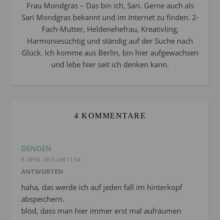
Frau Mondgras – Das bin ich, Sari. Gerne auch als
Sari Mondgras bekannt und im Internet zu finden. 2-
Fach-Mutter, Heldenehefrau, Kreativling,
Harmoniesüchtig und ständig auf der Suche nach
Glück. Ich komme aus Berlin, bin hier aufgewachsen
und lebe hier seit ich denken kann.
4 KOMMENTARE
DENDEN
8. APRIL 2015 UM 11:54
ANTWORTEN
haha, das werde ich auf jeden fall im hinterkopf
abspeichern.
blöd, dass man hier immer erst mal aufräumen