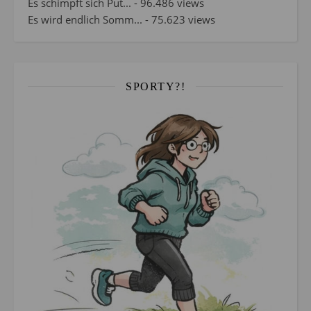
Es schimpft sich Put...
- 96.486 views
Es wird endlich Somm...
- 75.623 views
SPORTY?!