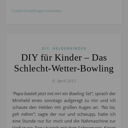
Cookie-Einstellungen verwalten
,
DIY
HELDENKINDER
DIY für Kinder – Das
Schlecht-Wetter-Bowling
8. April 2015
“Papa bastelt jetzt mit mri ein Bowling Set”
, sprach der
Miniheld eines sonntags aufgeregt zu mir und ich
schaute den Helden mit großen Augen an.
“Na los,
geh nähen”
; sagte der nur und schwupp, hatte ich
eine Stunde nur für mich und die Nähmaschine zur
Verfügung. Papa bastelt mit dem Sohnemann. Könnt