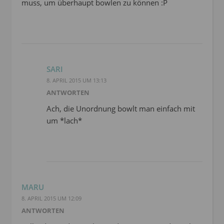
muss, um überhaupt bowlen zu können :P
SARI
8. APRIL 2015 UM 13:13
ANTWORTEN
Ach, die Unordnung bowlt man einfach mit
um *lach*
MARU
8. APRIL 2015 UM 12:09
ANTWORTEN