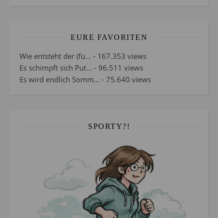
EURE FAVORITEN
Wie entsteht der (fü...
- 167.353 views
Es schimpft sich Put...
- 96.511 views
Es wird endlich Somm...
- 75.640 views
SPORTY?!