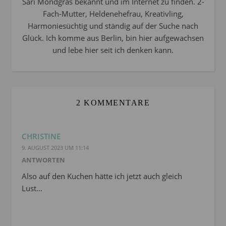
Sari Mondgras bekannt und im Internet zu finden. 2-
Fach-Mutter, Heldenehefrau, Kreativling,
Harmoniesüchtig und ständig auf der Suche nach
Glück. Ich komme aus Berlin, bin hier aufgewachsen
und lebe hier seit ich denken kann.
2 KOMMENTARE
CHRISTINE
9. AUGUST 2023 UM 11:14
ANTWORTEN
Also auf den Kuchen hätte ich jetzt auch gleich
Lust…