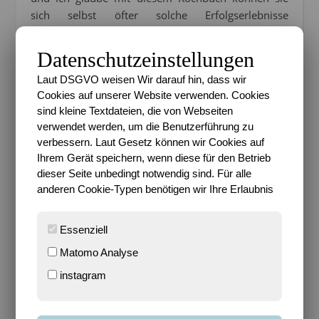
sich selbst öfter solche Erfolgserlebnisse
verschaffen.
Datenschutzeinstellungen
Laut DSGVO weisen Wir darauf hin, dass wir
Cookies auf unserer Website verwenden. Cookies
sind kleine Textdateien, die von Webseiten
verwendet werden, um die Benutzerführung zu
verbessern. Laut Gesetz können wir Cookies auf
Ihrem Gerät speichern, wenn diese für den Betrieb
dieser Seite unbedingt notwendig sind. Für alle
anderen Cookie-Typen benötigen wir Ihre Erlaubnis
Essenziell
Matomo Analyse
Die Kochschule für Kids
instagram
mit 150 leckeren