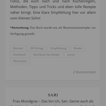
Fotos, die euch nach und nach Küchenregeln,
Methoden, Tipps und Tricks und eben tolle Rezepte
näher bringt. Eine klare Empfehlung hier vor allem
vom kleinen Sohn!
*Anmerkung:
Das Buch wurde uns als Rezensionsexemplar zur
Verfügung gestellt.
Backen
DK Verlag
Empfehlung
Kinder
Kochbuch
Kochbuch für Kinder
Lesen
Rezension
2 Kommentare
SARI
Frau Mondgras – Das bin ich, Sari. Gerne auch als