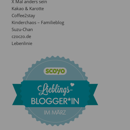
X Mal anders sein
Kakao & Karotte
Coffee2stay
Kinderchaos – Familieblog
Suzu-Chan
czoczo.de
Lebenlinie