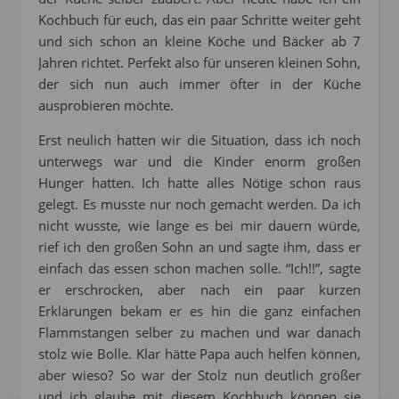
Kochbuch für euch, das ein paar Schritte weiter geht
und sich schon an kleine Köche und Bäcker ab 7
Jahren richtet. Perfekt also für unseren kleinen Sohn,
der sich nun auch immer öfter in der Küche
ausprobieren möchte.
Erst neulich hatten wir die Situation, dass ich noch
unterwegs war und die Kinder enorm großen
Hunger hatten. Ich hatte alles Nötige schon raus
gelegt. Es musste nur noch gemacht werden. Da ich
nicht wusste, wie lange es bei mir dauern würde,
rief ich den großen Sohn an und sagte ihm, dass er
einfach das essen schon machen solle. “Ich!!”, sagte
er erschrocken, aber nach ein paar kurzen
Erklärungen bekam er es hin die ganz einfachen
Flammstangen selber zu machen und war danach
stolz wie Bolle. Klar hätte Papa auch helfen können,
aber wieso? So war der Stolz nun deutlich größer
und ich glaube mit diesem Kochbuch können sie