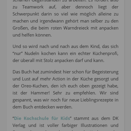
zu Teamwork auf, aber dennoch liegt der
Schwerpunkt darin so viel wie möglich alleine zu
machen und irgendwann gehört man selber zu den
Großen, die beim roten Warndreieck mit anpacken
und helfen können.
Und so wird nach und nach aus dem Kind, das sich
“nur” Nudeln kochen kann ein echter Küchenprofi,
der überall mit Stolz anpacken darf und kann.
Das Buch hat zumindest hier schon für Begeisterung
und Lust auf mehr Action in der Küche gesorgt und
der Oreo-Kuchen, den ich euch oben gezeigt habe,
ist der Hammer! Sehr zu empfehlen. Wir sind
gespannt, was wir noch für neue Lieblingsrezepte in
dem Buch entdecken werden.
“
Die Kochschule für Kids
” stammt aus dem DK
Verlag und ist voller farbiger Illustrationen und