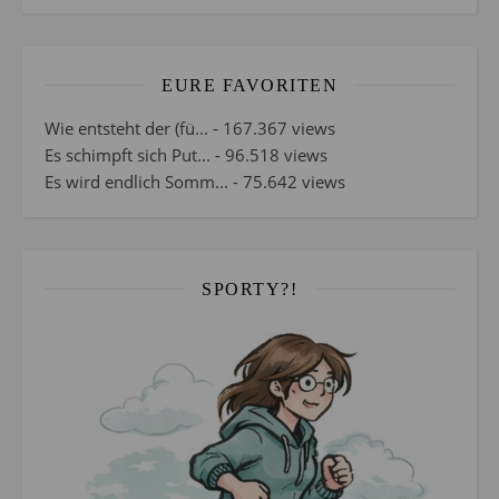
EURE FAVORITEN
Wie entsteht der (fü...
- 167.367 views
Es schimpft sich Put...
- 96.518 views
Es wird endlich Somm...
- 75.642 views
SPORTY?!