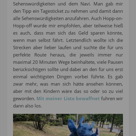
Sehenswürdigkeiten und dem Navi. Man gab mir
den Tipp ein Tagesticket zu nehmen und damit dann
alle Sehenswürdigkeiten anzufahren. Auch Hopp-on-
Hopp-off wurde mir empfohlen, aber teilweise hieß
es auch, dass man sich das Geld sparen könnte,
wenn man selbst fährt. Letztendlich wollte ich die
Strecken aber lieber laufen und suchte die für uns
perfekte Route heraus, die jeweils immer nur
maximal 20 Minuten Wege beinhaltete, viele Pausen
berücksichtigen sollte und dabei an den für uns erst
einmal wichtigsten Dingen vorbei führte. Es gab
zwar mehr, was man sich hätte ansehen können,
aber mit den Kindern wäre das so oder so zu viel
geworden.
Mit meiner Liste bewaffnet
fuhren wir
dann also los.