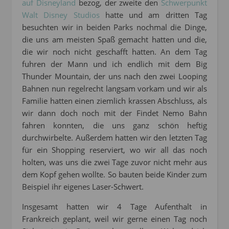
auf Disneyland
bezog, der zweite den
Schwerpunkt
Walt Disney Studios
hatte und am dritten Tag
besuchten wir in beiden Parks nochmal die Dinge,
die uns am meisten Spaß gemacht hatten und die,
die wir noch nicht geschafft hatten. An dem Tag
fuhren der Mann und ich endlich mit dem Big
Thunder Mountain, der uns nach den zwei Looping
Bahnen nun regelrecht langsam vorkam und wir als
Familie hatten einen ziemlich krassen Abschluss, als
wir dann doch noch mit der Findet Nemo Bahn
fahren konnten, die uns ganz schön heftig
durchwirbelte. Außerdem hatten wir den letzten Tag
für ein Shopping reserviert, wo wir all das noch
holten, was uns die zwei Tage zuvor nicht mehr aus
dem Kopf gehen wollte. So bauten beide Kinder zum
Beispiel ihr eigenes Laser-Schwert.
Insgesamt hatten wir 4 Tage Aufenthalt in
Frankreich geplant, weil wir gerne einen Tag noch