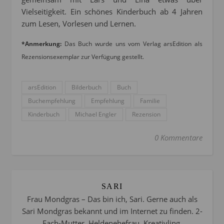
Vielseitigkeit. Ein schönes Kinderbuch ab 4 Jahren
zum Lesen, Vorlesen und Lernen.
*Anmerkung:
Das Buch wurde uns vom Verlag arsEdition als
Rezensionsexemplar zur Verfügung gestellt.
arsEdition
Bilderbuch
Buch
Buchempfehlung
Empfehlung
Familie
Kinderbuch
Michael Engler
Rezension
0 Kommentare
SARI
Frau Mondgras – Das bin ich, Sari. Gerne auch als
Sari Mondgras bekannt und im Internet zu finden. 2-
Fach-Mutter, Heldenehefrau, Kreativling,