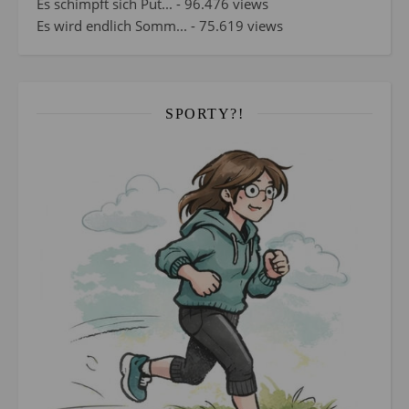
Es schimpft sich Put...
- 96.476 views
Es wird endlich Somm...
- 75.619 views
SPORTY?!