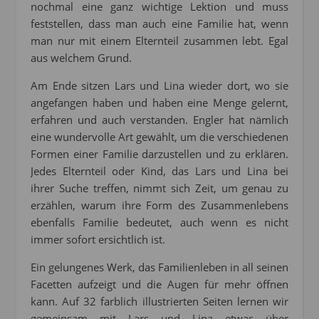
nochmal eine ganz wichtige Lektion und muss
feststellen, dass man auch eine Familie hat, wenn
man nur mit einem Elternteil zusammen lebt. Egal
aus welchem Grund.
Am Ende sitzen Lars und Lina wieder dort, wo sie
angefangen haben und haben eine Menge gelernt,
erfahren und auch verstanden. Engler hat nämlich
eine wundervolle Art gewählt, um die verschiedenen
Formen einer Familie darzustellen und zu erklären.
Jedes Elternteil oder Kind, das Lars und Lina bei
ihrer Suche treffen, nimmt sich Zeit, um genau zu
erzählen, warum ihre Form des Zusammenlebens
ebenfalls Familie bedeutet, auch wenn es nicht
immer sofort ersichtlich ist.
Ein gelungenes Werk, das Familienleben in all seinen
Facetten aufzeigt und die Augen für mehr öffnen
kann. Auf 32 farblich illustrierten Seiten lernen wir
gemeinsam mit Lars und Lina etwas über