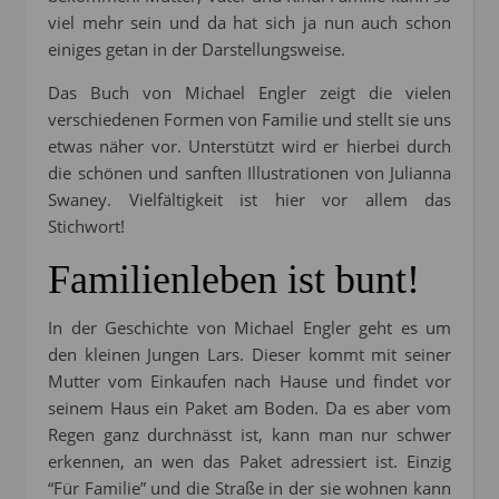
viel mehr sein und da hat sich ja nun auch schon
einiges getan in der Darstellungsweise.
Das Buch von Michael Engler zeigt die vielen
verschiedenen Formen von Familie und stellt sie uns
etwas näher vor. Unterstützt wird er hierbei durch
die schönen und sanften Illustrationen von Julianna
Swaney. Vielfältigkeit ist hier vor allem das
Stichwort!
Familienleben ist bunt!
In der Geschichte von Michael Engler geht es um
den kleinen Jungen Lars. Dieser kommt mit seiner
Mutter vom Einkaufen nach Hause und findet vor
seinem Haus ein Paket am Boden. Da es aber vom
Regen ganz durchnässt ist, kann man nur schwer
erkennen, an wen das Paket adressiert ist. Einzig
“Für Familie” und die Straße in der sie wohnen kann