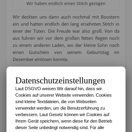
Wir haben endlich einen Stitch gezogen
Wir deckten uns dann auch nochmal mit Boostern
ein und hatten endlich den lang ersehnten Stitch in
einer der Tüten. Die Freude war also groß. Von da
aus fuhren wir vor dem großen fetten Regen noch
zu einem anderen Laden, wo der kleine Sohn noch
einen Gutschein von seinem Geburtstag im
Dezember einlösen konnte.
Datenschutzeinstellungen
Laut DSGVO weisen Wir darauf hin, dass wir
Cookies auf unserer Website verwenden. Cookies
sind kleine Textdateien, die von Webseiten
verwendet werden, um die Benutzerführung zu
verbessern. Laut Gesetz können wir Cookies auf
Ihrem Gerät speichern, wenn diese für den Betrieb
dieser Seite unbedingt notwendig sind. Für alle