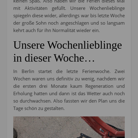
keinen Spaß. Also haben wir die Ferien dieses Mal
mit Aktivitäten gefüllt. Unsere Wochenlieblinge
spiegeln diese wider, allerdings war bis letzte Woche
der große Sohn noch angeschlagen und so langsam
kehrt auch für ihn Normalität wieder ein.
Unsere Wochenlieblinge
in dieser Woche…
In Berlin startet die letzte Ferienwoche. Zwei
Wochen waren uns definitiv zu wenig, nachdem wir
die ersten drei Monate kaum Regeneration und
Erholung hatten und dann ist das Wetter auch noch
so durchwachsen. Also fassten wir den Plan uns die
Tage schön zu gestalten.