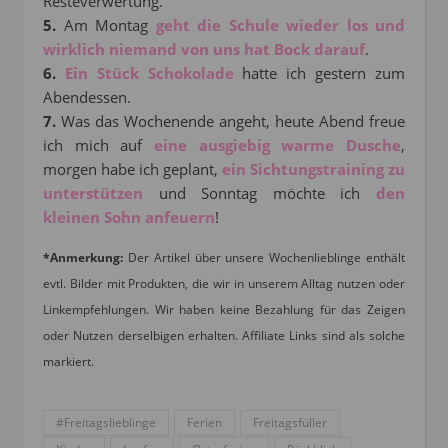
Resteverwertung.
5.
Am Montag
geht die Schule wieder los und
wirklich niemand von uns hat Bock darauf
.
6.
Ein Stück Schokolade
hatte ich gestern zum
Abendessen.
7.
Was das Wochenende angeht, heute Abend freue
ich mich auf
eine ausgiebig warme Dusche
,
morgen habe ich geplant,
ein Sichtungstraining zu
unterstützen
und Sonntag möchte ich
den
kleinen Sohn anfeuern
!
*Anmerkung:
Der Artikel über unsere Wochenlieblinge enthält
evtl. Bilder mit Produkten, die wir in unserem Alltag nutzen oder
Linkempfehlungen. Wir haben keine Bezahlung für das Zeigen
oder Nutzen derselbigen erhalten. Affiliate Links sind als solche
markiert.
#Freitagslieblinge
Ferien
Freitagsfüller