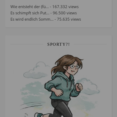
Wie entsteht der (fü...
- 167.332 views
Es schimpft sich Put...
- 96.500 views
Es wird endlich Somm...
- 75.635 views
SPORTY?!