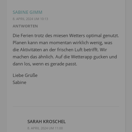
SABINE GIMM
8. APRIL 2024 UM 10:13
ANTWORTEN
Die Ferien trotz des miesen Wetters optimal genutzt.
Planen kann man momentan wirklich wenig, was
die Aktivitäten an der frischen Luft betrifft. Wir
machen das ähnlich. Auf die Wetterapp gucken und
dann los, wenn es gerade passt.
Liebe Grüße
Sabine
SARAH KROSCHEL
8. APRIL 2024 UM 11:00