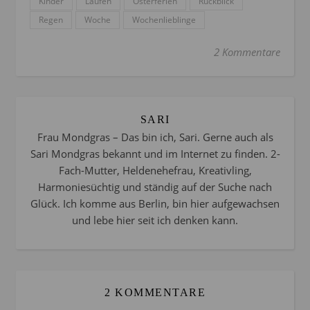
Kinder
Laufen
Osterferien
Rückblick
Regen
Woche
Wochenlieblinge
2 Kommentare
SARI
Frau Mondgras – Das bin ich, Sari. Gerne auch als
Sari Mondgras bekannt und im Internet zu finden. 2-
Fach-Mutter, Heldenehefrau, Kreativling,
Harmoniesüchtig und ständig auf der Suche nach
Glück. Ich komme aus Berlin, bin hier aufgewachsen
und lebe hier seit ich denken kann.
2 KOMMENTARE