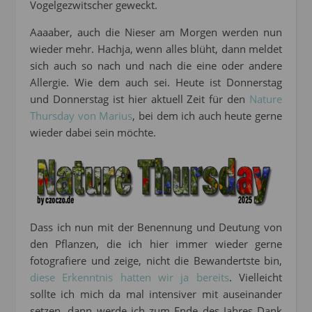
Vogelgezwitscher geweckt.
Aaaaber, auch die Nieser am Morgen werden nun
wieder mehr. Hachja, wenn alles blüht, dann meldet
sich auch so nach und nach die eine oder andere
Allergie. Wie dem auch sei. Heute ist Donnerstag
und Donnerstag ist hier aktuell Zeit für den
Nature
Thursday von Marius
, bei dem ich auch heute gerne
wieder dabei sein möchte.
Dass ich nun mit der Benennung und Deutung von
den Pflanzen, die ich hier immer wieder gerne
fotografiere und zeige, nicht die Bewandertste bin,
diese Erkenntnis hatten wir ja bereits
. Vielleicht
sollte ich mich da mal intensiver mit auseinander
setzen, dann werde ich zum Ende des Jahres Dank