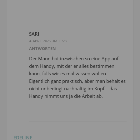
SARI
4. APRIL 2025 UM 11:23
ANTWORTEN
Der Mann hat inzwischen so eine App auf
dem Handy, mit der er alles bestimmen
kann, falls wir es mal wissen wollen.
Eigentlich ganz praktisch, aber man behält es
nicht unbedingt nachhaltig im Kopf… das
Handy nimmt uns ja die Arbeit ab.
EDELINE