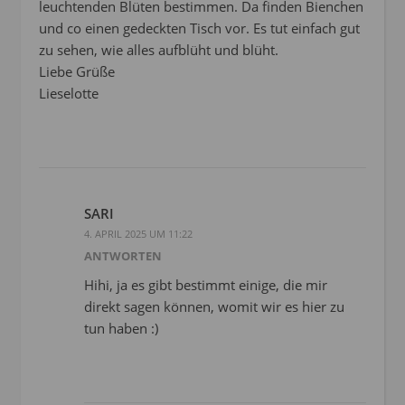
leuchtenden Blüten bestimmen. Da finden Bienchen
und co einen gedeckten Tisch vor. Es tut einfach gut
zu sehen, wie alles aufblüht und blüht.
Liebe Grüße
Lieselotte
SARI
4. APRIL 2025 UM 11:22
ANTWORTEN
Hihi, ja es gibt bestimmt einige, die mir
direkt sagen können, womit wir es hier zu
tun haben :)