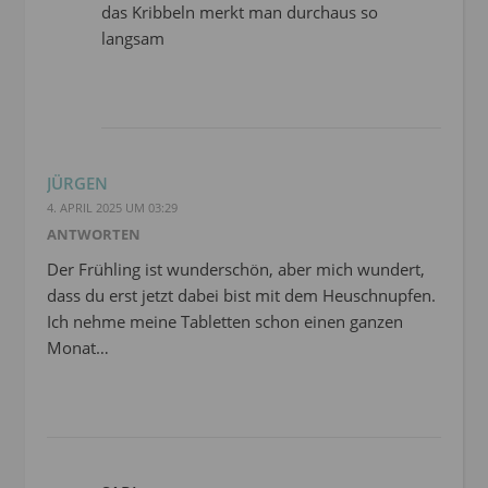
das Kribbeln merkt man durchaus so
langsam
JÜRGEN
4. APRIL 2025 UM 03:29
ANTWORTEN
Der Frühling ist wunderschön, aber mich wundert,
dass du erst jetzt dabei bist mit dem Heuschnupfen.
Ich nehme meine Tabletten schon einen ganzen
Monat…