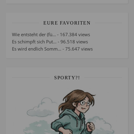
EURE FAVORITEN
Wie entsteht der (fü...
- 167.384 views
Es schimpft sich Put...
- 96.518 views
Es wird endlich Somm...
- 75.647 views
SPORTY?!