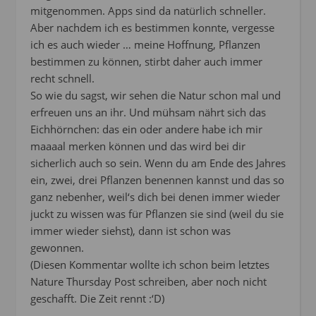
mitgenommen. Apps sind da natürlich schneller.
Aber nachdem ich es bestimmen konnte, vergesse
ich es auch wieder … meine Hoffnung, Pflanzen
bestimmen zu können, stirbt daher auch immer
recht schnell.
So wie du sagst, wir sehen die Natur schon mal und
erfreuen uns an ihr. Und mühsam nährt sich das
Eichhörnchen: das ein oder andere habe ich mir
maaaal merken können und das wird bei dir
sicherlich auch so sein. Wenn du am Ende des Jahres
ein, zwei, drei Pflanzen benennen kannst und das so
ganz nebenher, weil‘s dich bei denen immer wieder
juckt zu wissen was für Pflanzen sie sind (weil du sie
immer wieder siehst), dann ist schon was
gewonnen.
(Diesen Kommentar wollte ich schon beim letztes
Nature Thursday Post schreiben, aber noch nicht
geschafft. Die Zeit rennt :‘D)