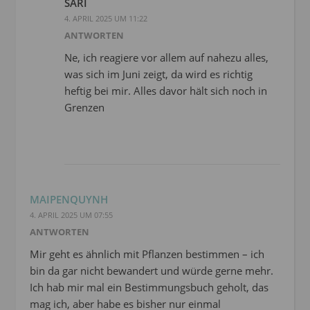
SARI
4. APRIL 2025 UM 11:22
ANTWORTEN
Ne, ich reagiere vor allem auf nahezu alles,
was sich im Juni zeigt, da wird es richtig
heftig bei mir. Alles davor hält sich noch in
Grenzen
MAIPENQUYNH
4. APRIL 2025 UM 07:55
ANTWORTEN
Mir geht es ähnlich mit Pflanzen bestimmen – ich
bin da gar nicht bewandert und würde gerne mehr.
Ich hab mir mal ein Bestimmungsbuch geholt, das
mag ich, aber habe es bisher nur einmal