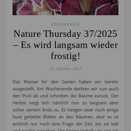
FOTOGRAFIE
Nature Thursday 37/2025
– Es wird langsam wieder
frostig!
23. Oktober 2025
Das Wasser für den Garten haben wir bereits
ausgestellt. Am Wochenende deckten wir nun auch
den Pool ab und schnitten die Bäume zurück. Der
Herbst neigt sich nämlich nun so langsam aber
sicher seinem Ende zu. Es hängen zwar noch einige
bunt gefärbte Blätter an den Bäumen, aber es ist
wirklich nur noch eine Frage der Zeit, bis sie kalt
und nackig aussehen. Die Sonne lächelt uns seit ein