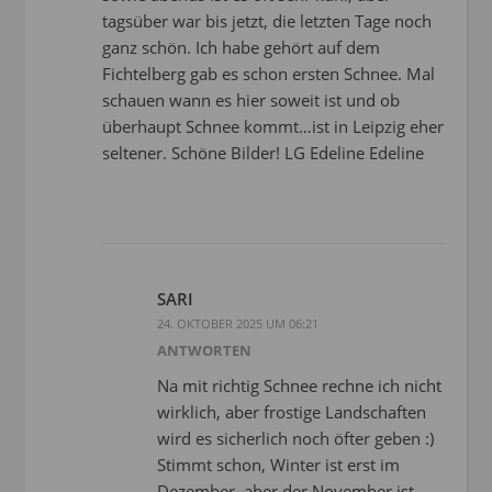
tagsüber war bis jetzt, die letzten Tage noch
ganz schön. Ich habe gehört auf dem
Fichtelberg gab es schon ersten Schnee. Mal
schauen wann es hier soweit ist und ob
überhaupt Schnee kommt…ist in Leipzig eher
seltener. Schöne Bilder! LG Edeline Edeline
SARI
24. OKTOBER 2025 UM 06:21
ANTWORTEN
Na mit richtig Schnee rechne ich nicht
wirklich, aber frostige Landschaften
wird es sicherlich noch öfter geben :)
Stimmt schon, Winter ist erst im
Dezember, aber der November ist