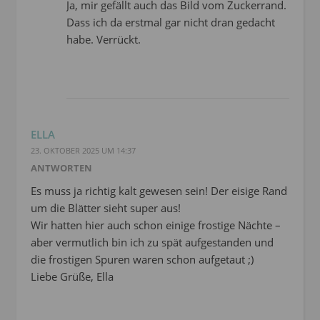
Ja, mir gefällt auch das Bild vom Zuckerrand.
Dass ich da erstmal gar nicht dran gedacht
habe. Verrückt.
ELLA
23. OKTOBER 2025 UM 14:37
ANTWORTEN
Es muss ja richtig kalt gewesen sein! Der eisige Rand
um die Blätter sieht super aus!
Wir hatten hier auch schon einige frostige Nächte –
aber vermutlich bin ich zu spät aufgestanden und
die frostigen Spuren waren schon aufgetaut ;)
Liebe Grüße, Ella