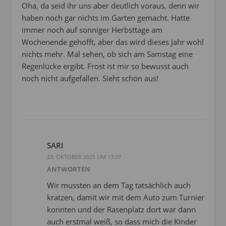
Oha, da seid ihr uns aber deutlich voraus, denn wir
haben noch gar nichts im Garten gemacht. Hatte
immer noch auf sonniger Herbsttage am
Wochenende gehofft, aber das wird dieses Jahr wohl
nichts mehr. Mal sehen, ob sich am Samstag eine
Regenlücke ergibt. Frost ist mir so bewusst auch
noch nicht aufgefallen. Sieht schön aus!
SARI
23. OKTOBER 2025 UM 13:37
ANTWORTEN
Wir mussten an dem Tag tatsächlich auch
kratzen, damit wir mit dem Auto zum Turnier
konnten und der Rasenplatz dort war dann
auch erstmal weiß, so dass mich die Kinder