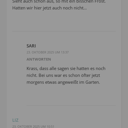
Sieht auch schön aus, so mit ein bisschen Frost.
Hatten wir hier jetzt auch noch nicht…
SARI
23. OKTOBER 2025 UM 13:37
ANTWORTEN
Krass, dass alle sagen sie hatten es noch
nicht. Bei uns war es schon öfter jetzt
morgens etwas angeweißt im Garten.
LIZ
23. OKTOBER 2025 UM 10:51