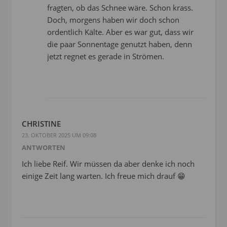
fragten, ob das Schnee wäre. Schon krass.
Doch, morgens haben wir doch schon
ordentlich Kälte. Aber es war gut, dass wir
die paar Sonnentage genutzt haben, denn
jetzt regnet es gerade in Strömen.
CHRISTINE
23. OKTOBER 2025 UM 09:08
ANTWORTEN
Ich liebe Reif. Wir müssen da aber denke ich noch
einige Zeit lang warten. Ich freue mich drauf 😁