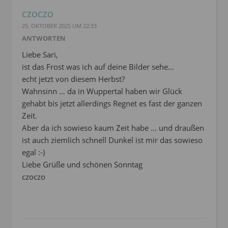
CZOCZO
25. OKTOBER 2025 UM 22:33
ANTWORTEN
Liebe Sari,
ist das Frost was ich auf deine Bilder sehe…
echt jetzt von diesem Herbst?
Wahnsinn … da in Wuppertal haben wir Glück
gehabt bis jetzt allerdings Regnet es fast der ganzen
Zeit.
Aber da ich sowieso kaum Zeit habe … und draußen
ist auch ziemlich schnell Dunkel ist mir das sowieso
egal :-)
Liebe Grüße und schönen Sonntag
czoczo