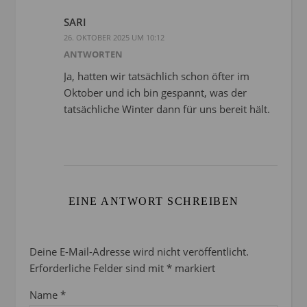
SARI
26. OKTOBER 2025 UM 10:12
ANTWORTEN
Ja, hatten wir tatsächlich schon öfter im
Oktober und ich bin gespannt, was der
tatsächliche Winter dann für uns bereit hält.
EINE ANTWORT SCHREIBEN
Deine E-Mail-Adresse wird nicht veröffentlicht.
Erforderliche Felder sind mit
*
markiert
Name
*