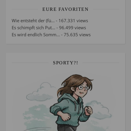
EURE FAVORITEN
Wie entsteht der (fü...
- 167.331 views
Es schimpft sich Put...
- 96.499 views
Es wird endlich Somm...
- 75.635 views
SPORTY?!