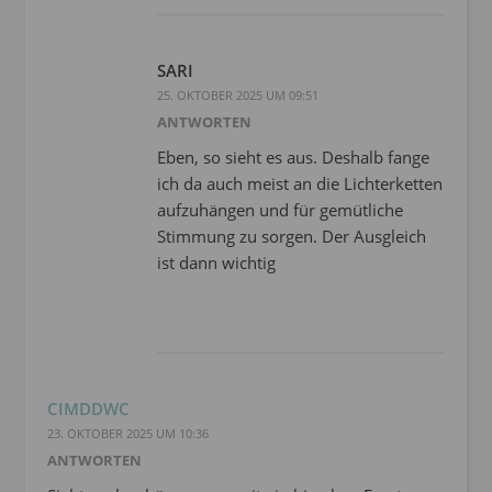
SARI
25. OKTOBER 2025 UM 09:51
ANTWORTEN
Eben, so sieht es aus. Deshalb fange
ich da auch meist an die Lichterketten
aufzuhängen und für gemütliche
Stimmung zu sorgen. Der Ausgleich
ist dann wichtig
CIMDDWC
23. OKTOBER 2025 UM 10:36
ANTWORTEN