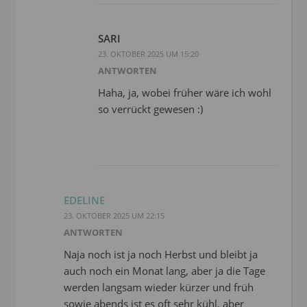
SARI
23. OKTOBER 2025 UM 15:20
ANTWORTEN
Haha, ja, wobei früher wäre ich wohl
so verrückt gewesen :)
EDELINE
23. OKTOBER 2025 UM 22:15
ANTWORTEN
Naja noch ist ja noch Herbst und bleibt ja
auch noch ein Monat lang, aber ja die Tage
werden langsam wieder kürzer und früh
sowie abends ist es oft sehr kühl, aber