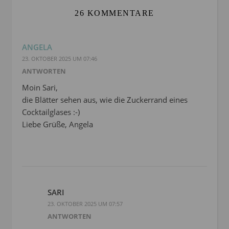
26 KOMMENTARE
ANGELA
23. OKTOBER 2025 UM 07:46
ANTWORTEN
Moin Sari,
die Blätter sehen aus, wie die Zuckerrand eines
Cocktailglases :-)
Liebe Grüße, Angela
SARI
23. OKTOBER 2025 UM 07:57
ANTWORTEN