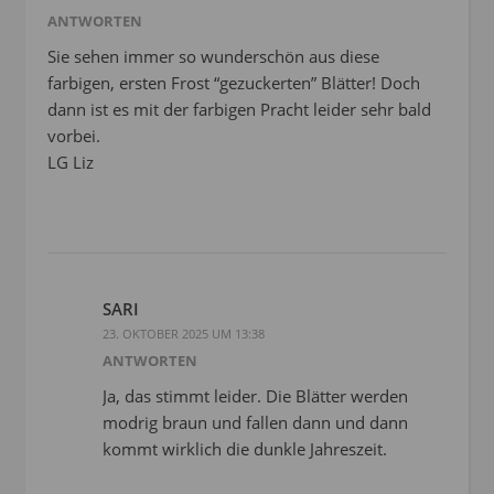
ANTWORTEN
Sie sehen immer so wunderschön aus diese
farbigen, ersten Frost “gezuckerten” Blätter! Doch
dann ist es mit der farbigen Pracht leider sehr bald
vorbei.
LG Liz
SARI
23. OKTOBER 2025 UM 13:38
ANTWORTEN
Ja, das stimmt leider. Die Blätter werden
modrig braun und fallen dann und dann
kommt wirklich die dunkle Jahreszeit.