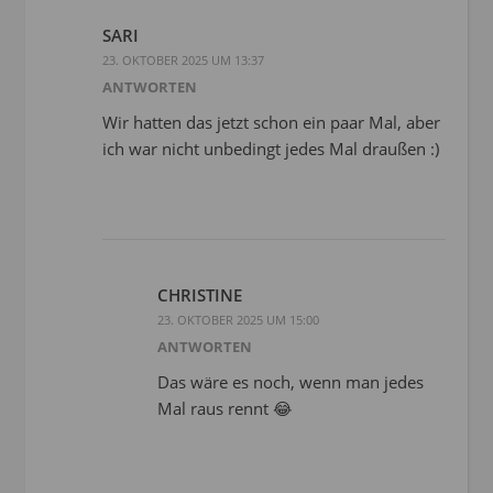
SARI
23. OKTOBER 2025 UM 13:37
ANTWORTEN
Wir hatten das jetzt schon ein paar Mal, aber
ich war nicht unbedingt jedes Mal draußen :)
CHRISTINE
23. OKTOBER 2025 UM 15:00
ANTWORTEN
Das wäre es noch, wenn man jedes
Mal raus rennt 😂