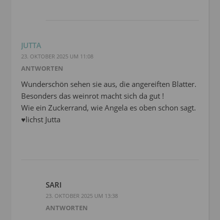
JUTTA
23. OKTOBER 2025 UM 11:08
ANTWORTEN
Wunderschön sehen sie aus, die angereiften Blatter.
Besonders das weinrot macht sich da gut !
Wie ein Zuckerrand, wie Angela es oben schon sagt.
♥lichst Jutta
SARI
23. OKTOBER 2025 UM 13:38
ANTWORTEN