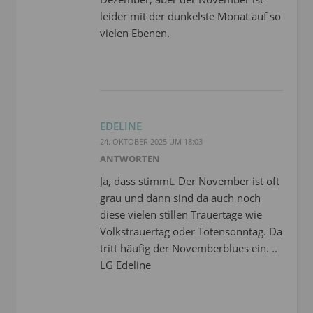
leider mit der dunkelste Monat auf so
vielen Ebenen.
EDELINE
24. OKTOBER 2025 UM 18:03
ANTWORTEN
Ja, dass stimmt. Der November ist oft
grau und dann sind da auch noch
diese vielen stillen Trauertage wie
Volkstrauertag oder Totensonntag. Da
tritt häufig der Novemberblues ein. ..
LG Edeline