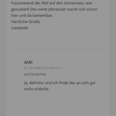
Faszinierend der Reif auf den Hortensien, wie
gezuckert! Die vierte Jahreszeit macht sich schon
hier und da bemerkbar.
Herzliche Grüße
Lieselotte
SARI
25. OKTOBER 2025 UM 09:51
ANTWORTEN
Ja, definitiv und ich finde das an sich gar
nicht schlecht.