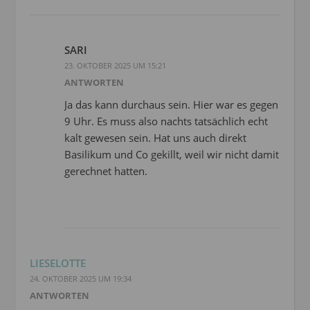
SARI
23. OKTOBER 2025 UM 15:21
ANTWORTEN
Ja das kann durchaus sein. Hier war es gegen
9 Uhr. Es muss also nachts tatsächlich echt
kalt gewesen sein. Hat uns auch direkt
Basilikum und Co gekillt, weil wir nicht damit
gerechnet hatten.
LIESELOTTE
24. OKTOBER 2025 UM 19:34
ANTWORTEN