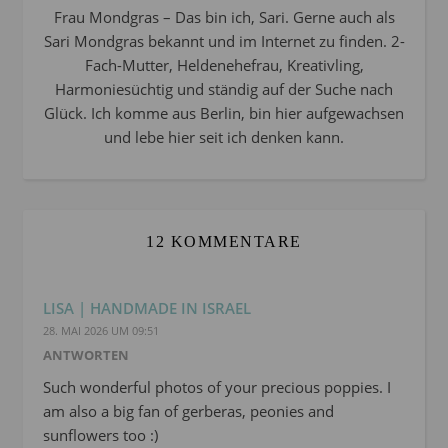
Frau Mondgras – Das bin ich, Sari. Gerne auch als
Sari Mondgras bekannt und im Internet zu finden. 2-
Fach-Mutter, Heldenehefrau, Kreativling,
Harmoniesüchtig und ständig auf der Suche nach
Glück. Ich komme aus Berlin, bin hier aufgewachsen
und lebe hier seit ich denken kann.
12 KOMMENTARE
LISA | HANDMADE IN ISRAEL
28. MAI 2026 UM 09:51
ANTWORTEN
Such wonderful photos of your precious poppies. I
am also a big fan of gerberas, peonies and
sunflowers too :)