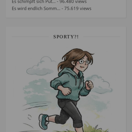
Es schimpft sich Put...
- 96.480 views
Es wird endlich Somm...
- 75.619 views
SPORTY?!