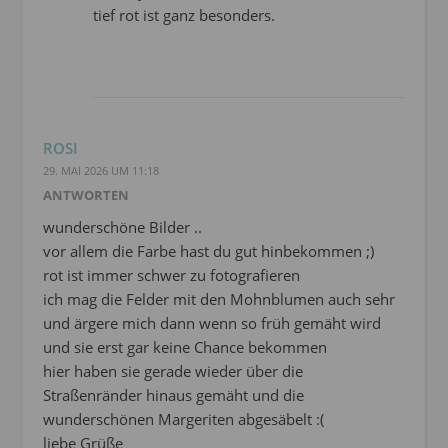
tief rot ist ganz besonders.
ROSI
29. MAI 2026 UM 11:18
ANTWORTEN
wunderschöne Bilder ..
vor allem die Farbe hast du gut hinbekommen ;)
rot ist immer schwer zu fotografieren
ich mag die Felder mit den Mohnblumen auch sehr
und ärgere mich dann wenn so früh gemäht wird
und sie erst gar keine Chance bekommen
hier haben sie gerade wieder über die
Straßenränder hinaus gemäht und die
wunderschönen Margeriten abgesäbelt :(
liebe Grüße