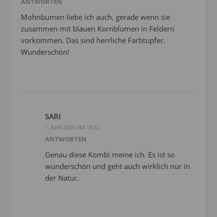
ANTWORTEN
Mohnbumen liebe ich auch, gerade wenn sie
zusammen mit blauen Kornblumen in Feldern
vorkommen. Das sind herrliche Farbtupfer.
Wunderschön!
SARI
1. JUNI 2026 UM 10:32
ANTWORTEN
Genau diese Kombi meine ich. Es ist so
wunderschön und geht auch wirklich nur in
der Natur.