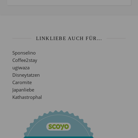
LINKLIEBE AUCH FÜR...
Sponselino
Coffee2stay
ugiwaza
Disneytatzen
Caromite
Japanliebe
Kathastrophal