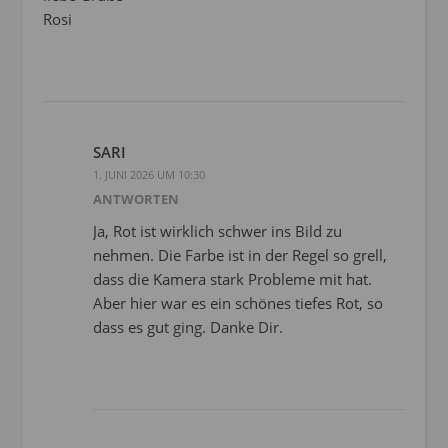
Rosi
SARI
1. JUNI 2026 UM 10:30
ANTWORTEN
Ja, Rot ist wirklich schwer ins Bild zu
nehmen. Die Farbe ist in der Regel so grell,
dass die Kamera stark Probleme mit hat.
Aber hier war es ein schönes tiefes Rot, so
dass es gut ging. Danke Dir.