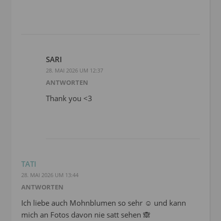
SARI
28. MAI 2026 UM 12:37
ANTWORTEN
Thank you <3
TATI
28. MAI 2026 UM 13:44
ANTWORTEN
Ich liebe auch Mohnblumen so sehr ☺️ und kann
mich an Fotos davon nie satt sehen 🙈