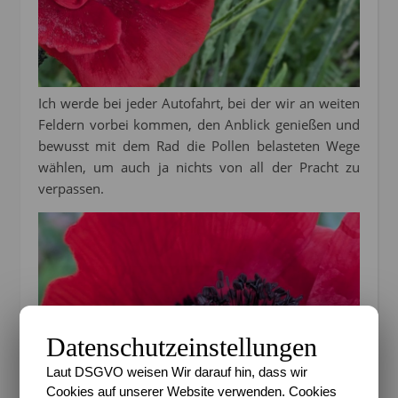
Ich werde bei jeder Autofahrt, bei der wir an weiten
Feldern vorbei kommen, den Anblick genießen und
bewusst mit dem Rad die Pollen belasteten Wege
wählen, um auch ja nichts von all der Pracht zu
verpassen.
Datenschutzeinstellungen
Laut DSGVO weisen Wir darauf hin, dass wir
Cookies auf unserer Website verwenden. Cookies