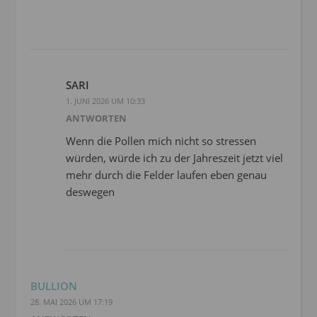
SARI
1. JUNI 2026 UM 10:33
ANTWORTEN
Wenn die Pollen mich nicht so stressen
würden, würde ich zu der Jahreszeit jetzt viel
mehr durch die Felder laufen eben genau
deswegen
BULLION
28. MAI 2026 UM 17:19