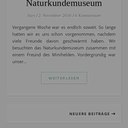
Naturkundemuseum
Sari
/
2. November 2016
/
6 Kommentare
Vergangene Woche war es endlich soweit. So lange
hatten wir es uns schon vorgenommen, nachdem
viele Freunde davon geschwärmt haben. Wir
besuchten das Naturkundemuseum zusammen mit
einem Freund des Minihelden. Vordergründig war
unser…
WEITERLESEN
NEUERE BEITRÄGE