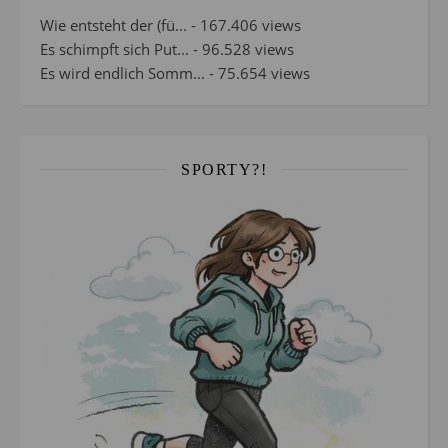
Wie entsteht der (fü...
- 167.406 views
Es schimpft sich Put...
- 96.528 views
Es wird endlich Somm...
- 75.654 views
SPORTY?!