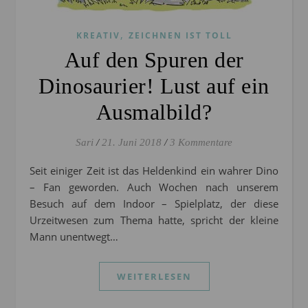
,
KREATIV
ZEICHNEN IST TOLL
Auf den Spuren der
Dinosaurier! Lust auf ein
Ausmalbild?
Sari
/
21. Juni 2018
/
3 Kommentare
Seit einiger Zeit ist das Heldenkind ein wahrer Dino
– Fan geworden. Auch Wochen nach unserem
Besuch auf dem Indoor – Spielplatz, der diese
Urzeitwesen zum Thema hatte, spricht der kleine
Mann unentwegt…
WEITERLESEN