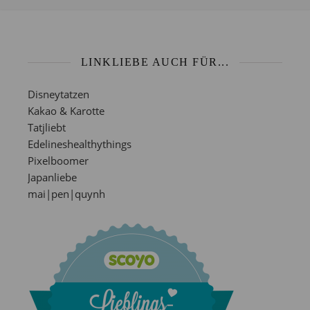
LINKLIEBE AUCH FÜR...
Disneytatzen
Kakao & Karotte
Tatjliebt
Edelineshealthythings
Pixelboomer
Japanliebe
mai|pen|quynh