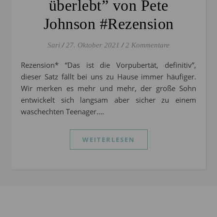
überlebt” von Pete
Johnson #Rezension
Sari
/
27. Oktober 2021
/
2 Kommentare
Rezension* “Das ist die Vorpubertät, definitiv”,
dieser Satz fällt bei uns zu Hause immer häufiger.
Wir merken es mehr und mehr, der große Sohn
entwickelt sich langsam aber sicher zu einem
waschechten Teenager.…
WEITERLESEN