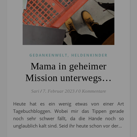
,
GEDANKENWELT
HELDENKINDER
Mama in geheimer
Mission unterwegs…
Sari
/
7. Februar 2023
/
0 Kommentare
Heute hat es ein wenig etwas von einer Art
Tagebuchbloggen. Wobei mir das Tippen gerade
noch sehr schwer fällt, da die Hände noch so
unglaublich kalt sind. Seid ihr heute schon vor der…