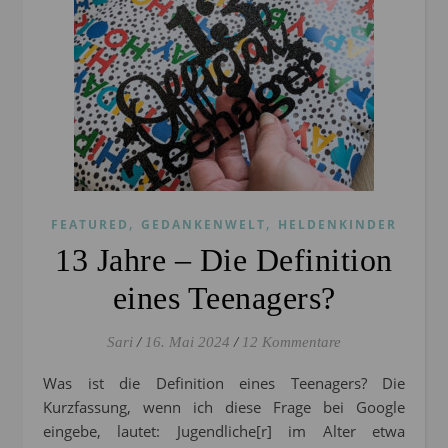
,
,
FEATURED
GEDANKENWELT
HELDENKINDER
13 Jahre – Die Definition
eines Teenagers?
Sari
/
16. Mai 2024
/
12 Kommentare
Was ist die Definition eines Teenagers? Die
Kurzfassung, wenn ich diese Frage bei Google
eingebe, lautet: Jugendliche[r] im Alter etwa