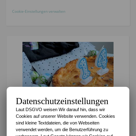
Cookie-Einstellungen verwalten
Datenschutzeinstellungen
Laut DSGVO weisen Wir darauf hin, dass wir
Cookies auf unserer Website verwenden. Cookies
,
,
BESONDERE ANLÄSSE
FEATURED
sind kleine Textdateien, die von Webseiten
HELDENKINDER
verwendet werden, um die Benutzerführung zu