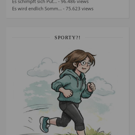
Es schimpft sich Put...
- 96.486 views
Es wird endlich Somm...
- 75.623 views
SPORTY?!