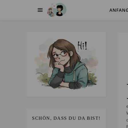
ANFAN
SCHÖN, DASS DU DA BIST!