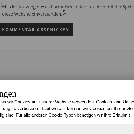
Mit der Nutzung dieses Formulars erklärst du dich mit der Spe
diese Website einverstanden.
*
ungen
ss wir Cookies auf unserer Website verwenden. Cookies sind kleine
rung zu verbessern. Laut Gesetz können wir Cookies auf Ihrem Gerä
ig sind. Für alle anderen Cookie-Typen benötigen wir Ihre Erlaubnis