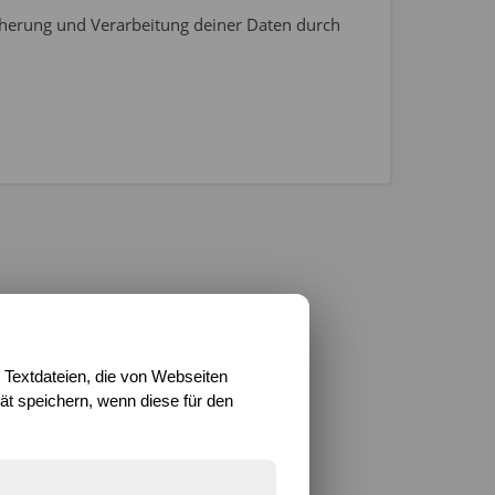
icherung und Verarbeitung deiner Daten durch
 Textdateien, die von Webseiten
t speichern, wenn diese für den