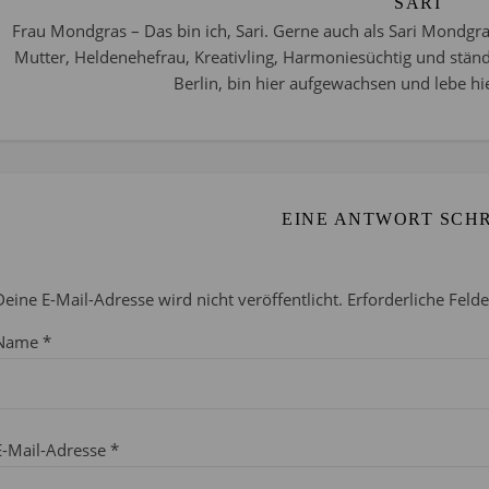
SARI
Frau Mondgras – Das bin ich, Sari. Gerne auch als Sari Mondgra
Mutter, Heldenehefrau, Kreativling, Harmoniesüchtig und stän
Berlin, bin hier aufgewachsen und lebe hie
EINE ANTWORT SCH
Deine E-Mail-Adresse wird nicht veröffentlicht.
Erforderliche Feld
Name
*
E-Mail-Adresse
*