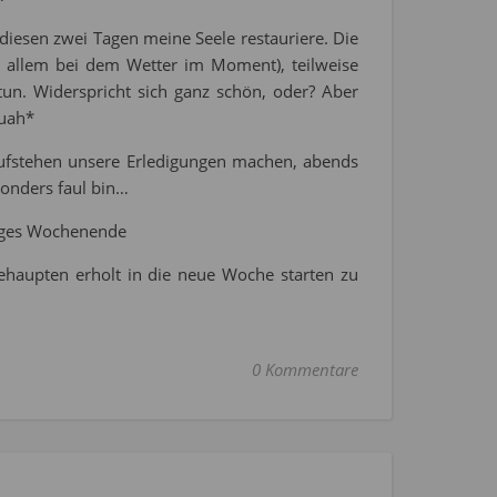
 diesen zwei Tagen meine Seele restauriere. Die
 allem bei dem Wetter im Moment), teilweise
un. Widerspricht sich ganz schön, oder? Aber
wuah*
ufstehen unsere Erledigungen machen, abends
sonders faul bin…
liges Wochenende
ehaupten erholt in die neue Woche starten zu
0 Kommentare