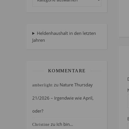
Heldenhaushalt in den letzten
Jahren
KOMMENTARE
zu
Nature Thursday
amberlight
21/2026 – Irgendwie wie April,
oder?
zu
Ich bin…
Christine