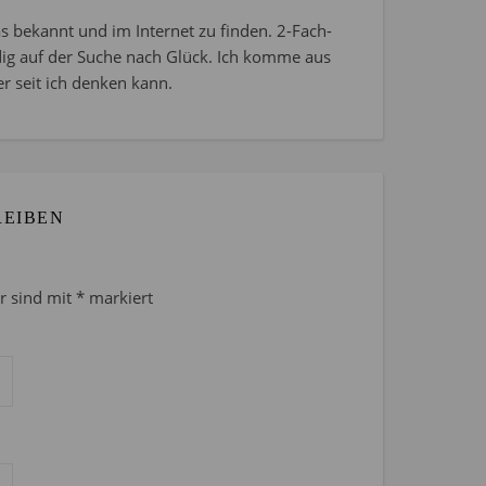
s bekannt und im Internet zu finden. 2-Fach-
dig auf der Suche nach Glück. Ich komme aus
r seit ich denken kann.
REIBEN
er sind mit
*
markiert