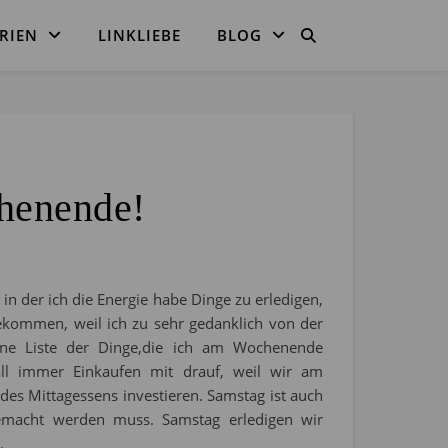
RIEN
LINKLIEBE
BLOG
henende!
, in der ich die Energie habe Dinge zu erledigen,
ekommen, weil ich zu sehr gedanklich von der
ne Liste der Dinge,die ich am Wochenende
Fall immer Einkaufen mit drauf, weil wir am
es Mittagessens investieren. Samstag ist auch
acht werden muss. Samstag erledigen wir
…