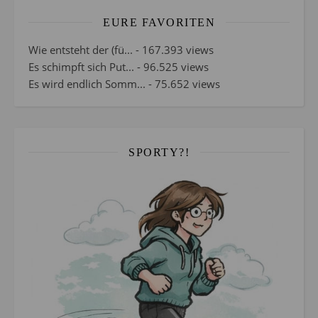
EURE FAVORITEN
Wie entsteht der (fü...
- 167.393 views
Es schimpft sich Put...
- 96.525 views
Es wird endlich Somm...
- 75.652 views
SPORTY?!