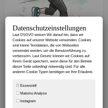
Datenschutzeinstellungen
Laut DSGVO weisen Wir darauf hin, dass wir
Cookies auf unserer Website verwenden. Cookies
sind kleine Textdateien, die von Webseiten
verwendet werden, um die Benutzerführung zu
verbessern. Laut Gesetz können wir Cookies auf
Km 2026 36.56%
Ihrem Gerät speichern, wenn diese für den Betrieb
dieser Seite unbedingt notwendig sind. Für alle
Ziel 600 km in 2026
anderen Cookie-Typen benötigen wir Ihre Erlaubnis
Essenziell
Matomo Analyse
METADATEN
instagram
Datenschutz