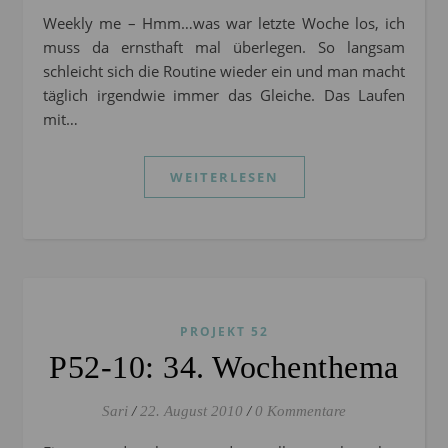
Weekly me – Hmm…was war letzte Woche los, ich
muss da ernsthaft mal überlegen. So langsam
schleicht sich die Routine wieder ein und man macht
täglich irgendwie immer das Gleiche. Das Laufen
mit…
WEITERLESEN
PROJEKT 52
P52-10: 34. Wochenthema
Sari
/
22. August 2010
/
0 Kommentare