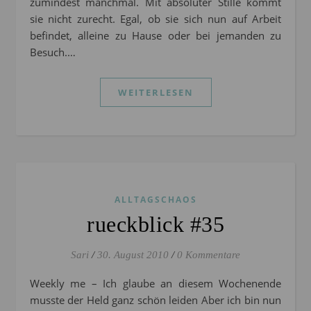
zumindest manchmal. Mit absoluter Stille kommt
sie nicht zurecht. Egal, ob sie sich nun auf Arbeit
befindet, alleine zu Hause oder bei jemanden zu
Besuch.…
WEITERLESEN
ALLTAGSCHAOS
rueckblick #35
Sari
/
30. August 2010
/
0 Kommentare
Weekly me – Ich glaube an diesem Wochenende
musste der Held ganz schön leiden Aber ich bin nun