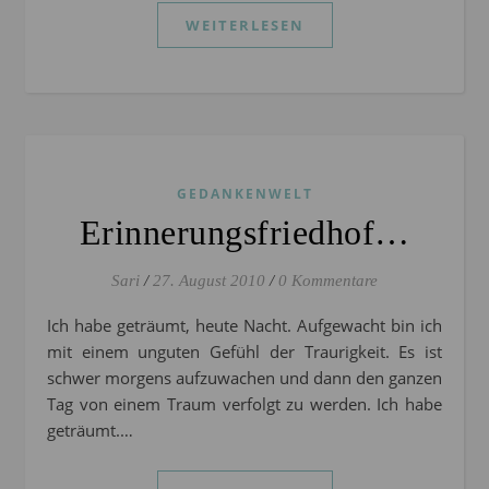
WEITERLESEN
GEDANKENWELT
Erinnerungsfriedhof…
Sari
/
27. August 2010
/
0 Kommentare
Ich habe geträumt, heute Nacht. Aufgewacht bin ich
mit einem unguten Gefühl der Traurigkeit. Es ist
schwer morgens aufzuwachen und dann den ganzen
Tag von einem Traum verfolgt zu werden. Ich habe
geträumt.…