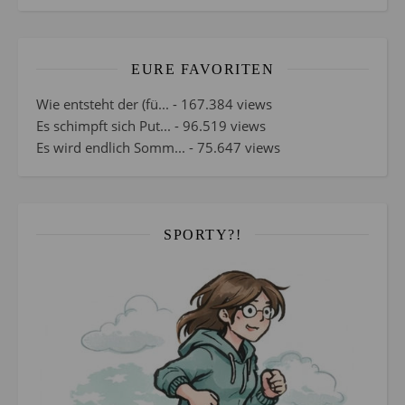
EURE FAVORITEN
Wie entsteht der (fü...
- 167.384 views
Es schimpft sich Put...
- 96.519 views
Es wird endlich Somm...
- 75.647 views
SPORTY?!