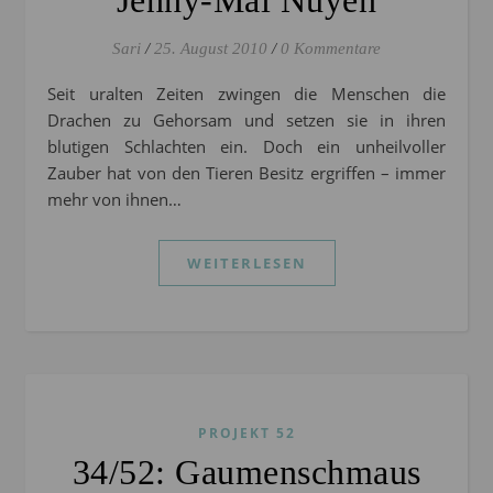
Jenny-Mai Nuyen
Sari
/
25. August 2010
/
0 Kommentare
Seit uralten Zeiten zwingen die Menschen die
Drachen zu Gehorsam und setzen sie in ihren
blutigen Schlachten ein. Doch ein unheilvoller
Zauber hat von den Tieren Besitz ergriffen – immer
mehr von ihnen…
WEITERLESEN
PROJEKT 52
34/52: Gaumenschmaus