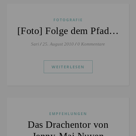
FOTOGRAFIE
[Foto] Folge dem Pfad…
Sari
/
25. August 2010
/
0 Kommentare
WEITERLESEN
EMPFEHLUNGEN
Das Drachentor von