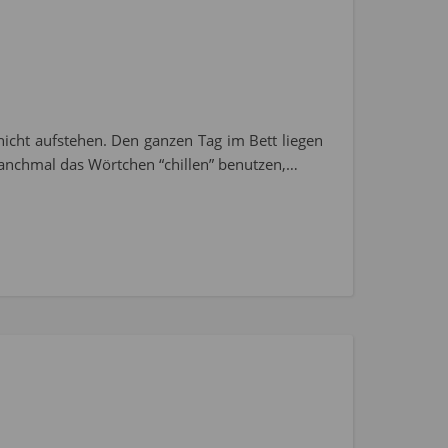
 nicht aufstehen. Den ganzen Tag im Bett liegen
anchmal das Wörtchen “chillen” benutzen,…