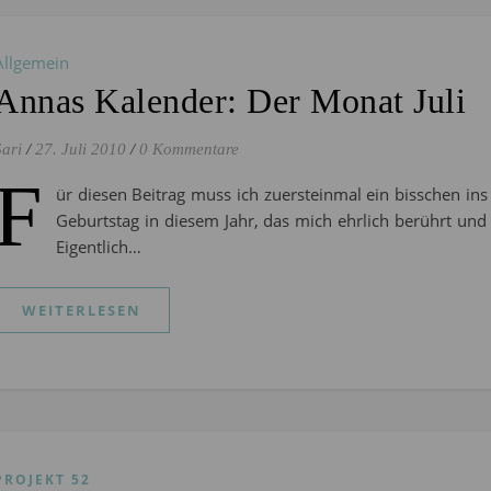
Allgemein
Annas Kalender: Der Monat Juli
Sari
/
27. Juli 2010
/
0 Kommentare
F
ür diesen Beitrag muss ich zuersteinmal ein bisschen in
Geburtstag in diesem Jahr, das mich ehrlich berührt und
Eigentlich…
WEITERLESEN
PROJEKT 52