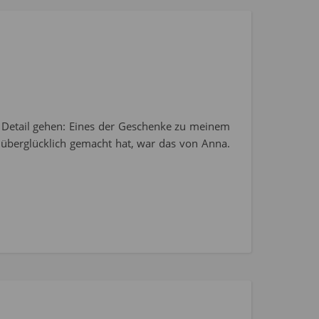
s Detail gehen: Eines der Geschenke zu meinem
 überglücklich gemacht hat, war das von Anna.