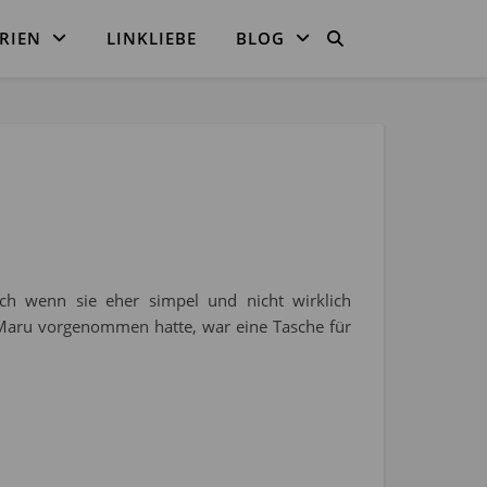
RIEN
LINKLIEBE
BLOG
ch wenn sie eher simpel und nicht wirklich
t Maru vorgenommen hatte, war eine Tasche für