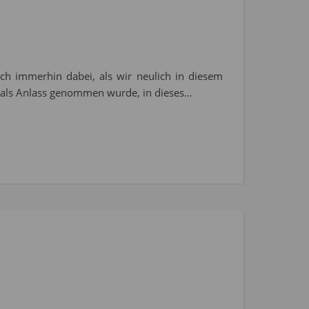
och immerhin dabei, als wir neulich in diesem
r als Anlass genommen wurde, in dieses…