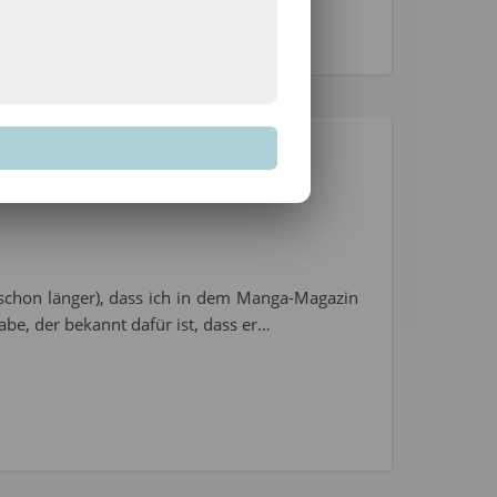
r schon länger), dass ich in dem Manga-Magazin
abe, der bekannt dafür ist, dass er…