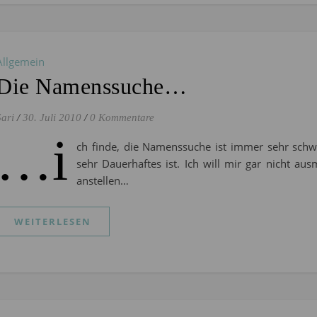
Allgemein
Die Namenssuche…
Sari
/
30. Juli 2010
/
0 Kommentare
…i
ch finde, die Namenssuche ist immer sehr schwe
sehr Dauerhaftes ist. Ich will mir gar nicht au
anstellen…
WEITERLESEN