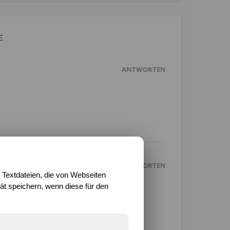
E
ANTWORTEN
ANTWORTEN
 Textdateien, die von Webseiten
t speichern, wenn diese für den