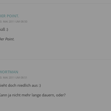
DER POINT.
0. MAI 2011 UM 08:50
Süß :)
Der Point.
WORTMAN
0. MAI 2011 UM 08:51
Sieht doch niedlich aus :)
Kann ja nicht mehr lange dauern, oder?