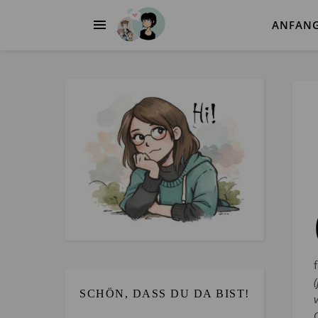
ANFAN
SCHÖN, DASS DU DA BIST!