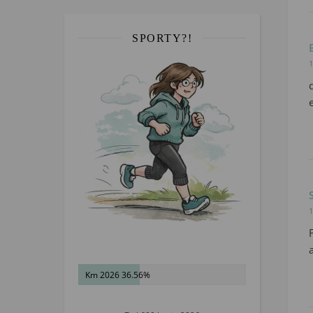
SPORTY?!
1
1
Km 2026 36.56%