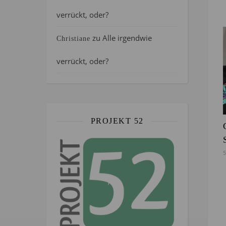
verrückt, oder?
zu
Alle irgendwie
Christiane
verrückt, oder?
PROJEKT 52
5