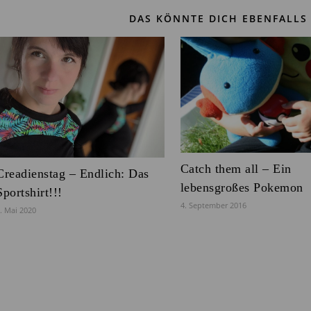
DAS KÖNNTE DICH EBENFALLS 
Catch them all – Ein
Creadienstag – Endlich: Das
lebensgroßes Pokemon
Sportshirt!!!
4. September 2016
. Mai 2020