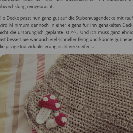
Abwechslung reingebracht.
Die Decke passt nun ganz gut auf die Stubenwagendecke mit rau
wird Minimum dennoch in einer eigens für ihn gehäkelten Dec
nicht die ursprünglich geplante ist ^^ . Und ich muss ganz ehrlic
fast besser! Sie war auch viel schneller fertig und konnte gut ne
die pilzige Individualisierung nicht verkneifen…