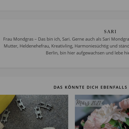
SARI
Frau Mondgras – Das bin ich, Sari. Gerne auch als Sari Mondgra
Mutter, Heldenehefrau, Kreativling, Harmoniesüchtig und stän
Berlin, bin hier aufgewachsen und lebe hie
DAS KÖNNTE DICH EBENFALLS 