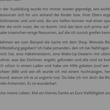
In der Ausbildung wurde mir immer wieder gepredigt, wie wichtig
Resourcen sich für uns anhand der Kinder bzw. ihrer Eltern erg
Müllmänner und und und, die uns helfen können mal einen spa
Wer die nicht nutzt, der ist dumm. Und das lässt sich prima auf 
habe inzwischen einige Resourcen, auf die ich zurück greifen kann
Nehmen wir zum Beispiel die Sache mit dem Shop. Wieviele Blo
Hilfestellung gegeben? Ich habe jemanden, den ich bei Nähfragen
mich hat, eine Häkelmeisterin, eine Make-Up-Dealerin mit ulitm
Lehrer, was das Zeichnen angeht, gefunden und alle sind sie ko
ich schon in einem Laden und habe um Hilfe gebeten
(und wer 
schwer fällt)
und wie oft wurde ich mit einem hochnäsigen, 
Grund, warum ich es so ungerne tue)
. Da lobe ich mir doch die Bl
viele Antworten. Es ist wunderbar!
Also meine Lieben. Mal ein kleines Danke an Eure Vielfältigkeit un