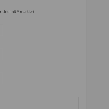
er sind mit
*
markiert