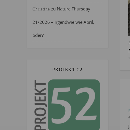
zu
Nature Thursday
Christine
21/2026 – Irgendwie wie April,
oder?
1
PROJEKT 52
4