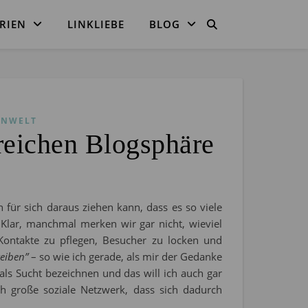
RIEN
LINKLIEBE
BLOG
ENWELT
reichen Blogsphäre
n für sich daraus ziehen kann, dass es so viele
 Klar, manchmal merken wir gar nicht, wieviel
 Kontakte zu pflegen, Besucher zu locken und
eiben”
– so wie ich gerade, als mir der Gedanke
s Sucht bezeichnen und das will ich auch gar
ch große soziale Netzwerk, dass sich dadurch