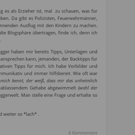
 es als Erzieher ist, mal zu schauen, was für
eben. Da gibt es Polizisten, Feuerwehrmänner,
nnenden Ausflug mit den Kindern zu machen.
die Blogsphäre übertragen, finde ich, denn ich
.
gger haben mir bereits Tipps, Unterlagen und
 ansprechen kann, jemanden, der Backtipps für
ativen Tipps für mich. Ich habe Vorbilder und
mmunikativ und immer hilfsbereit. Wie oft war
mich kennt, der weiß, dass mir das unheimlich
herablassendem Gehabe abgewimmelt
(wohl der
oggerwelt. Man stelle eine Frage und erhalte so
d weiter so *lach* .
6 Kommentare