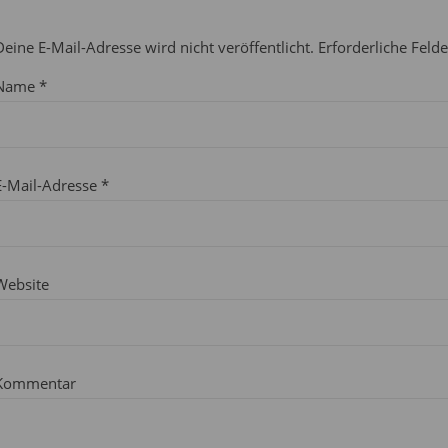
Deine E-Mail-Adresse wird nicht veröffentlicht.
Erforderliche Feld
Name
*
E-Mail-Adresse
*
Website
Kommentar