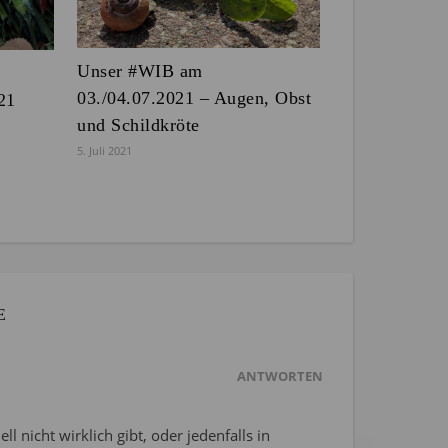
Unser #WIB am
03./04.07.2021 – Augen, Obst
21
und Schildkröte
5. Juli 2021
E
ANTWORTEN
ll nicht wirklich gibt, oder jedenfalls in