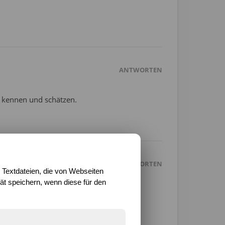
ANTWORTEN
n kennen und schätzen.
ANTWORTEN
 Textdateien, die von Webseiten
t speichern, wenn diese für den