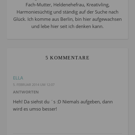
Fach-Mutter, Heldenehefrau, Kreativling,
Harmoniesüchtig und ständig auf der Suche nach
Glück. Ich komme aus Berlin, bin hier aufgewachsen
und lebe hier seit ich denken kann.
5 KOMMENTARE
ELLA
5. FEBRUAR 2014 UM 12:07
ANTWORTEN
Heh! Da siehst du ´s :D Niemals aufgeben, dann
wird es umso besser!