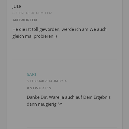
JULE
6. FEBRUAR 2014 UM 13:48
ANTWORTEN
He die ist toll geworden, werde ich am We auch
gleich mal probieren :)
SARI
8. FEBRUAR 2014 UM 08:14
ANTWORTEN
Danke Dir. Wäre ja auch auf Dein Ergebnis
dann neugierig ^^