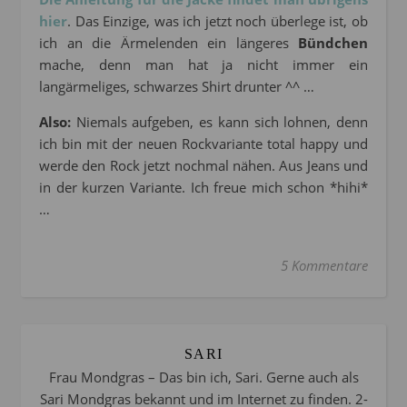
hier
. Das Einzige, was ich jetzt noch überlege ist, ob
ich an die Ärmelenden ein längeres
Bündchen
mache, denn man hat ja nicht immer ein
langärmeliges, schwarzes Shirt drunter ^^ …
Also:
Niemals aufgeben, es kann sich lohnen, denn
ich bin mit der neuen Rockvariante total happy und
werde den Rock jetzt nochmal nähen. Aus Jeans und
in der kurzen Variante. Ich freue mich schon *hihi*
…
5 Kommentare
SARI
Frau Mondgras – Das bin ich, Sari. Gerne auch als
Sari Mondgras bekannt und im Internet zu finden. 2-