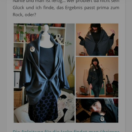
Nähte und man ist fertig… wer probiert da nicht sein
Glück und ich finde, das Ergebnis passt prima zum
Rock, oder?
Die Anleitung für die Jacke findet man übrigens