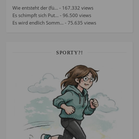
Wie entsteht der (fü...
- 167.332 views
Es schimpft sich Put...
- 96.500 views
Es wird endlich Somm...
- 75.635 views
SPORTY?!