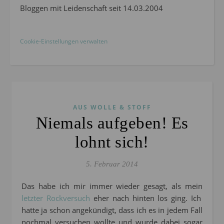
Bloggen mit Leidenschaft seit 14.03.2004
Cookie-Einstellungen verwalten
AUS WOLLE & STOFF
Niemals aufgeben! Es
lohnt sich!
5. Februar 2014
Das habe ich mir immer wieder gesagt, als mein
letzter Rockversuch
eher nach hinten los ging. Ich
hatte ja schon angekündigt, dass ich es in jedem Fall
nochmal versuchen wollte und wurde dabei sogar