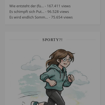
Wie entsteht der (fü...
- 167.411 views
Es schimpft sich Put...
- 96.528 views
Es wird endlich Somm...
- 75.654 views
SPORTY?!