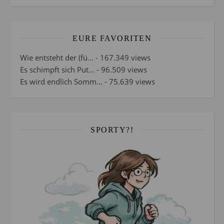
EURE FAVORITEN
Wie entsteht der (fü...
- 167.349 views
Es schimpft sich Put...
- 96.509 views
Es wird endlich Somm...
- 75.639 views
SPORTY?!