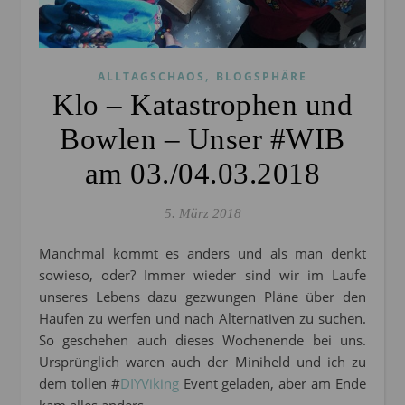
,
ALLTAGSCHAOS
BLOGSPHÄRE
Klo – Katastrophen und
Bowlen – Unser #WIB
am 03./04.03.2018
5. März 2018
Manchmal kommt es anders und als man denkt
sowieso, oder? Immer wieder sind wir im Laufe
unseres Lebens dazu gezwungen Pläne über den
Haufen zu werfen und nach Alternativen zu suchen.
So geschehen auch dieses Wochenende bei uns.
Ursprünglich waren auch der Miniheld und ich zu
dem tollen #
DIYViking
Event geladen, aber am Ende
kam alles anders…