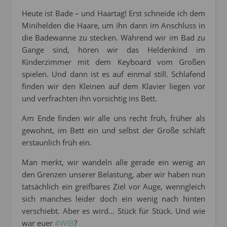
Heute ist Bade – und Haartag! Erst schneide ich dem
Minihelden die Haare, um ihn dann im Anschluss in
die Badewanne zu stecken. Während wir im Bad zu
Gange sind, hören wir das Heldenkind im
Kinderzimmer mit dem Keyboard vom Großen
spielen. Und dann ist es auf einmal still. Schlafend
finden wir den Kleinen auf dem Klavier liegen vor
und verfrachten ihn vorsichtig ins Bett.
Am Ende finden wir alle uns recht früh, früher als
gewohnt, im Bett ein und selbst der Große schläft
erstaunlich früh ein.
Man merkt, wir wandeln alle gerade ein wenig an
den Grenzen unserer Belastung, aber wir haben nun
tatsächlich ein greifbares Ziel vor Auge, wenngleich
sich manches leider doch ein wenig nach hinten
verschiebt. Aber es wird… Stück für Stück. Und wie
war euer
#WIB
?