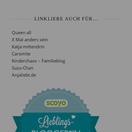
LINKLIEBE AUCH FÜR...
Queen all
X Mal anders sein
Katja mittendrin
Caromite
Kinderchaos – Familieblog
Suzu-Chan
Anjaliebt.de