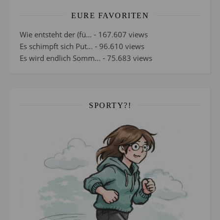
EURE FAVORITEN
Wie entsteht der (fü...
- 167.607 views
Es schimpft sich Put...
- 96.610 views
Es wird endlich Somm...
- 75.683 views
SPORTY?!