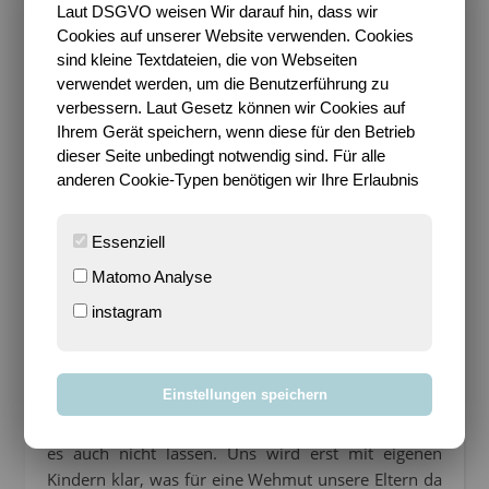
Laut DSGVO weisen Wir darauf hin, dass wir
und wirbelte alles noch einmal durcheinander. Wir
Cookies auf unserer Website verwenden. Cookies
alle mussten uns vollkommen neu orientieren und
sind kleine Textdateien, die von Webseiten
einfinden. Ein Kind ist eben doch nicht wie jedes
verwendet werden, um die Benutzerführung zu
andere Kind. Gar nicht. Jedes Kind ist für sich etwas
verbessern. Laut Gesetz können wir Cookies auf
Besonderes und bringt seine ganz eigenen
Ihrem Gerät speichern, wenn diese für den Betrieb
speziellen Eigenschaften mit. So auch unser
dieser Seite unbedingt notwendig sind. Für alle
anderen Cookie-Typen benötigen wir Ihre Erlaubnis
Heldenkind.
Kaum zu glauben, dass
Essenziell
das nun bereits drei
Matomo Analyse
instagram
Jahre her sein soll…
Es sind diese Sprüche, die wir Eltern wohl jedes Jahr
Einstellungen speichern
wieder von uns geben werden. “Die Zeit rast so”
oder “Sie werden so schnell groß”. Aber wir können
es auch nicht lassen. Uns wird erst mit eigenen
Kindern klar, was für eine Wehmut unsere Eltern da