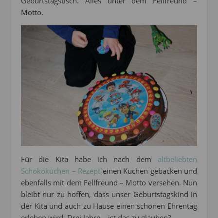
Geburtstagstisch. Alles unter dem Fellfreund –
Motto.
Für die Kita habe ich nach dem
altbeliebten
Schokokuchen – Rezept
einen Kuchen gebacken und
ebenfalls mit dem Fellfreund – Motto versehen. Nun
bleibt nur zu hoffen, dass unser Geburtstagskind in
der Kita und auch zu Hause einen schönen Ehrentag
erleben wird. Drei Jahre… ist das zu glauben?