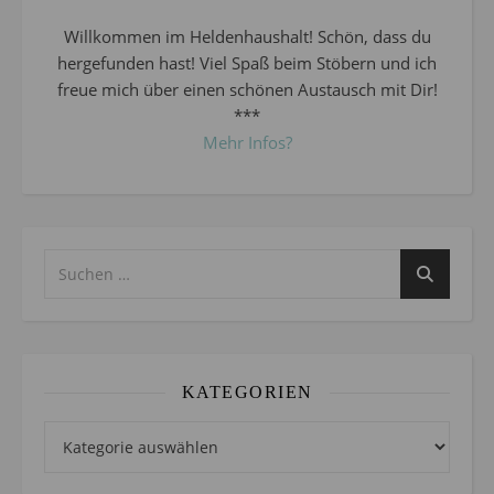
Willkommen im Heldenhaushalt! Schön, dass du
hergefunden hast! Viel Spaß beim Stöbern und ich
freue mich über einen schönen Austausch mit Dir!
***
Mehr Infos?
KATEGORIEN
Kategorien