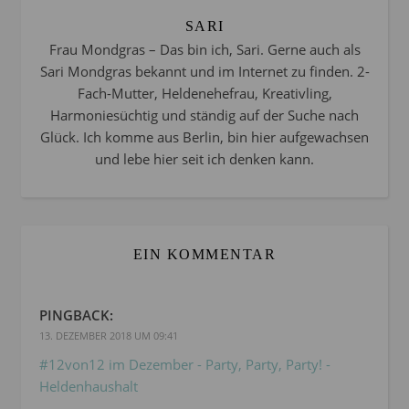
SARI
Frau Mondgras – Das bin ich, Sari. Gerne auch als
Sari Mondgras bekannt und im Internet zu finden. 2-
Fach-Mutter, Heldenehefrau, Kreativling,
Harmoniesüchtig und ständig auf der Suche nach
Glück. Ich komme aus Berlin, bin hier aufgewachsen
und lebe hier seit ich denken kann.
EIN KOMMENTAR
PINGBACK:
13. DEZEMBER 2018 UM 09:41
#12von12 im Dezember - Party, Party, Party! -
Heldenhaushalt