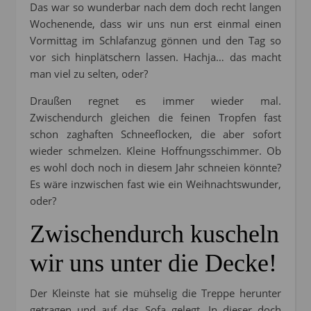
Das war so wunderbar nach dem doch recht langen
Wochenende, dass wir uns nun erst einmal einen
Vormittag im Schlafanzug gönnen und den Tag so
vor sich hinplätschern lassen. Hachja… das macht
man viel zu selten, oder?
Draußen regnet es immer wieder mal.
Zwischendurch gleichen die feinen Tropfen fast
schon zaghaften Schneeflocken, die aber sofort
wieder schmelzen. Kleine Hoffnungsschimmer. Ob
es wohl doch noch in diesem Jahr schneien könnte?
Es wäre inzwischen fast wie ein Weihnachtswunder,
oder?
Zwischendurch kuscheln
wir uns unter die Decke!
Der Kleinste hat sie mühselig die Treppe herunter
getragen und auf das Sofa gelegt. In dieser doch