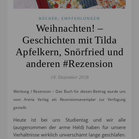
,
BÜCHER
EMPFEHLUNGEN
Weihnachten! –
Geschichten mit Tilda
Apfelkern, Snörfried und
anderen #Rezension
18. Dezember 2018
Werbung / Rezension – Das Buch für diesen Beitrag wurde uns
vom Arena Verlag als Rezensionsexemplar zur Verfügung
gestellt.
Heute ist bei uns Studientag und wir alle
(ausgenommen der arme Held) haben für unsere
Verhältnisse wirklich unverschämt lange geschlafen.