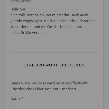
ANTWORTEN
Hallo Sari,
eine tolle Rezension. Bei mir ist das Buch auch
gerade eingezogen. Ich freue mich schon darauf es
zu entdecken und die Geschichten zu lesen.
Liebe Grüße Verena
EINE ANTWORT SCHREIBEN
Deine E-Mail-Adresse wird nicht veröffentlicht.
Erforderliche Felder sind mit
*
markiert
Name
*