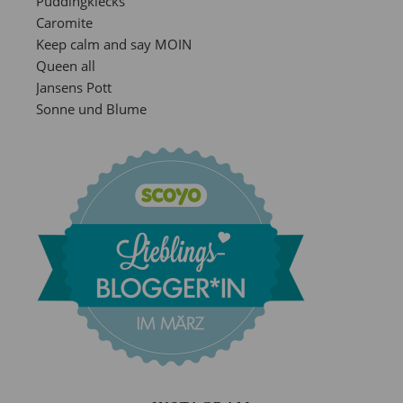
Puddingklecks
Caromite
Keep calm and say MOIN
Queen all
Jansens Pott
Sonne und Blume