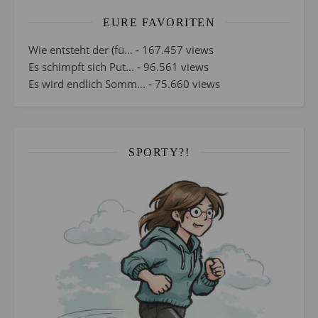
EURE FAVORITEN
Wie entsteht der (fü...
- 167.457 views
Es schimpft sich Put...
- 96.561 views
Es wird endlich Somm...
- 75.660 views
SPORTY?!