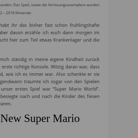
standen. Das Spiel, sowie die Verlosungsexemplare wurden
12 – 2018 Nintendo
bt ihr das bisher fast schon frühlingshafte
aber davon erzähle ich euch dann morgen im
scht hier zum Teil etwas Krankenlager und die
 mich ständig in meine eigene Kindheit zurück
erste richtige Konsole. Witzig daran war, dass
d, wie ich es immer war. Also schenkte er sie
(irgendwann träumte ich sogar von den Spielen
nser erstes Spiel war “Super Mario World”.
besiegte nach und nach die Kinder des fiesen
waren.
 “New Super Mario