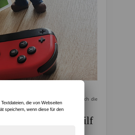
. Die Grafik ist deutlich besser und auch die
 Textdateien, die von Webseiten
t speichern, wenn diese für den
inde Freunde und hilf