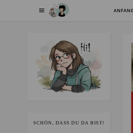
ANFAN
SCHÖN, DASS DU DA BIST!