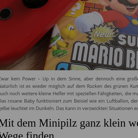
Zwar kein Power – Up in dem Sinne, aber dennoch eine große
Natürlich ist es wieder möglich auf dem Rücken des grünen Kum
auch noch weitere kleine Helfer mit speziellen Fähigkeiten, die m
Das rosane Baby funktioniert zum Beisiel wie ein Luftballon, de
gelbe leuchtet im Dunkeln. Das kann in verzwickten Situationen ec
Mit dem Minipilz ganz klein w
Wege finden…