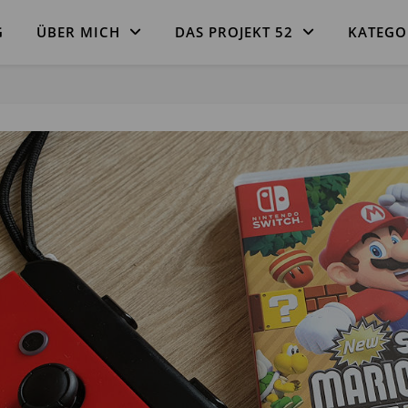
G
ÜBER MICH
DAS PROJEKT 52
KATEGO