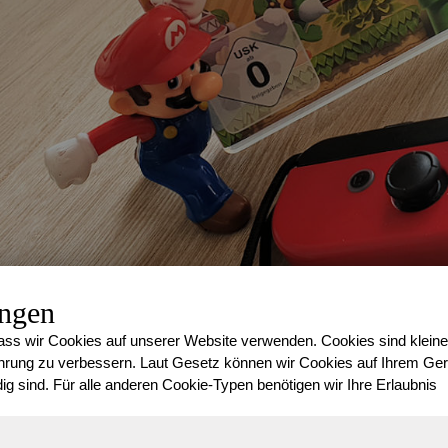
ungen
Ein bisschen hat sich seit damals natürlich dennoch verändert
ss wir Cookies auf unserer Website verwenden. Cookies sind kleine
Möglichkeiten sind viel umfangreicher geworden.
rung zu verbessern. Laut Gesetz können wir Cookies auf Ihrem Gerä
ig sind. Für alle anderen Cookie-Typen benötigen wir Ihre Erlaubnis
Entdecke die Welt von Mario, f
der Prinzessin