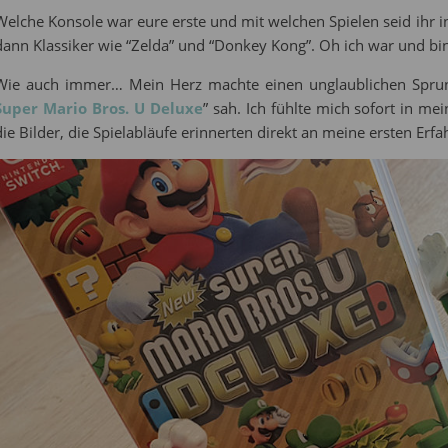
Welche Konsole war eure erste und mit welchen Spielen seid ihr i
dann Klassiker wie “Zelda” und “Donkey Kong”. Oh ich war und bin
Wie auch immer… Mein Herz machte einen unglaublichen Sprung, 
Super Mario Bros. U Deluxe
” sah. Ich fühlte mich sofort in me
die Bilder, die Spielabläufe erinnerten direkt an meine ersten Er