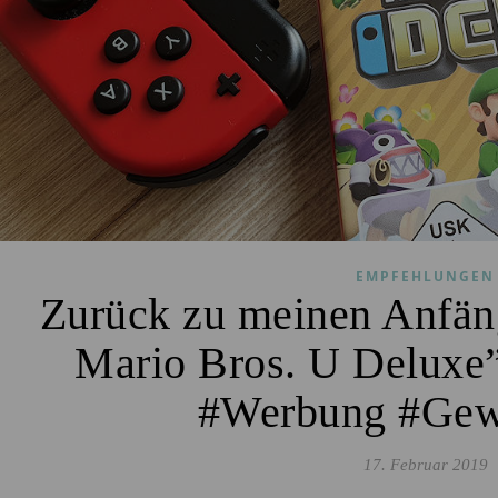
EMPFEHLUNGEN
Zurück zu meinen Anfä
Mario Bros. U Deluxe”
#Werbung #Gew
17. Februar 2019