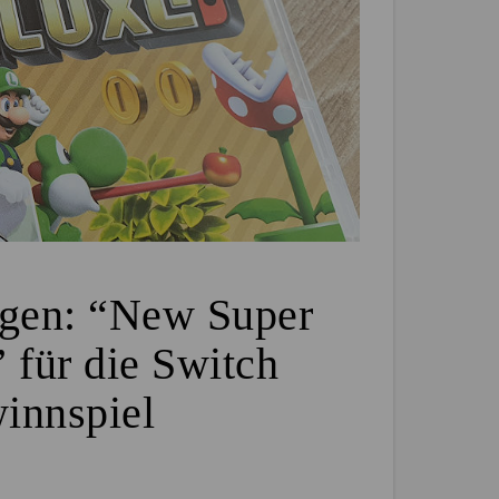
ngen: “New Super
 für die Switch
innspiel