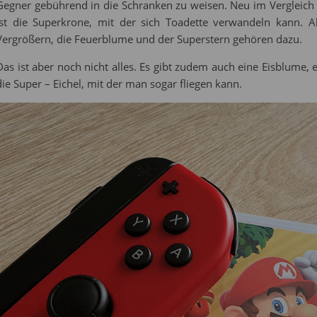
Gegner gebührend in die Schranken zu weisen. Neu im Vergleich 
ist die Superkrone, mit der sich Toadette verwandeln kann. A
Vergrößern, die Feuerblume und der Superstern gehören dazu.
Das ist aber noch nicht alles. Es gibt zudem auch eine Eisblume,
die Super – Eichel, mit der man sogar fliegen kann.