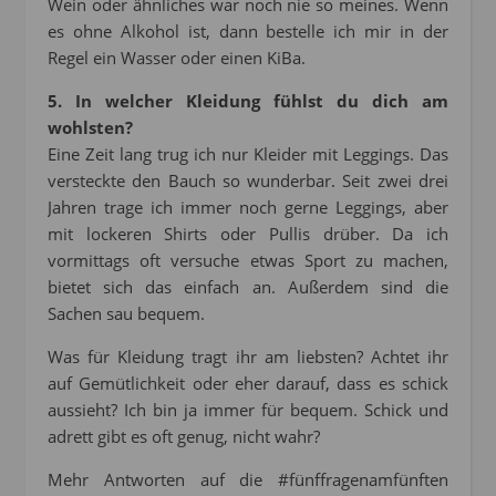
Wein oder ähnliches war noch nie so meines. Wenn
es ohne Alkohol ist, dann bestelle ich mir in der
Regel ein Wasser oder einen KiBa.
5. In welcher Kleidung fühlst du dich am
wohlsten?
Eine Zeit lang trug ich nur Kleider mit Leggings. Das
versteckte den Bauch so wunderbar. Seit zwei drei
Jahren trage ich immer noch gerne Leggings, aber
mit lockeren Shirts oder Pullis drüber. Da ich
vormittags oft versuche etwas Sport zu machen,
bietet sich das einfach an. Außerdem sind die
Sachen sau bequem.
Was für Kleidung tragt ihr am liebsten? Achtet ihr
auf Gemütlichkeit oder eher darauf, dass es schick
aussieht? Ich bin ja immer für bequem. Schick und
adrett gibt es oft genug, nicht wahr?
Mehr Antworten auf die #fünffragenamfünften