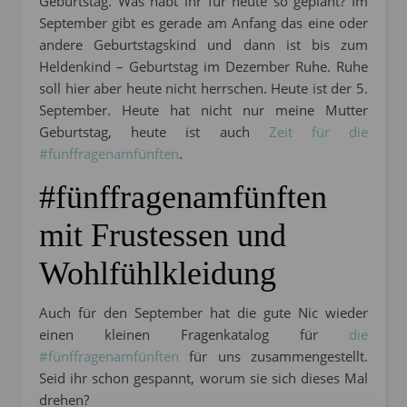
Geburtstag. Was habt ihr für heute so geplant? Im
September gibt es gerade am Anfang das eine oder
andere Geburtstagskind und dann ist bis zum
Heldenkind – Geburtstag im Dezember Ruhe. Ruhe
soll hier aber heute nicht herrschen. Heute ist der 5.
September. Heute hat nicht nur meine Mutter
Geburtstag, heute ist auch
Zeit für die
#fünffragenamfünften
.
#fünffragenamfünften
mit Frustessen und
Wohlfühlkleidung
Auch für den September hat die gute Nic wieder
einen kleinen Fragenkatalog für
die
#fünffragenamfünften
für uns zusammengestellt.
Seid ihr schon gespannt, worum sie sich dieses Mal
drehen?