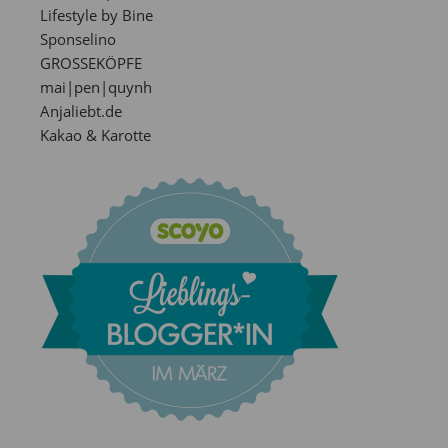
Lifestyle by Bine
Sponselino
GROSSEKÖPFE
mai|pen|quynh
Anjaliebt.de
Kakao & Karotte