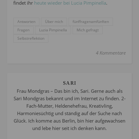
findet ihr
heute wieder bei Lucia Pimpinella
.
Antworten
Über mich
fünffragenamfünften
Fragen
Luzia Pimpinella
Mich gefragt
Selbstreflektion
4 Kommentare
SARI
Frau Mondgras – Das bin ich, Sari. Gerne auch als
Sari Mondgras bekannt und im Internet zu finden. 2-
Fach-Mutter, Heldenehefrau, Kreativling,
Harmoniesüchtig und ständig auf der Suche nach
Glück. Ich komme aus Berlin, bin hier aufgewachsen
und lebe hier seit ich denken kann.