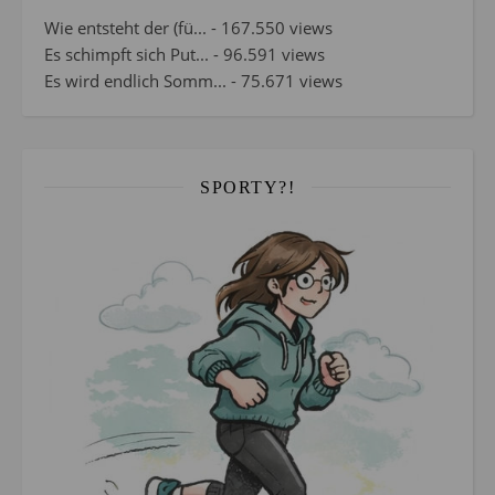
Wie entsteht der (fü...
- 167.550 views
Es schimpft sich Put...
- 96.591 views
Es wird endlich Somm...
- 75.671 views
SPORTY?!