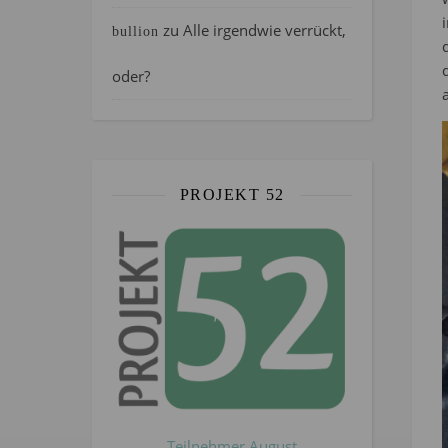
zu
Alle irgendwie verrückt,
bullion
oder?
PROJEKT 52
Teilnehmer August