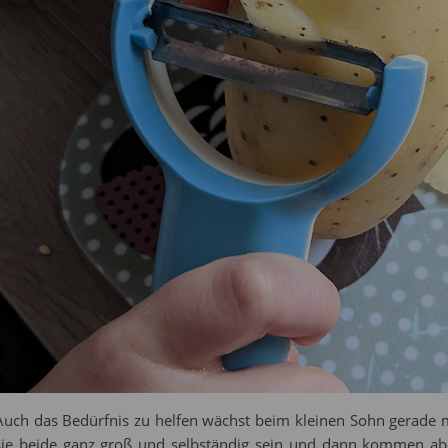
Auch das Bedürfnis zu helfen wächst beim kleinen Sohn gerade
sie beide ganz groß und selbständig sein und dann kommen ab