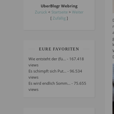
UberBlogr Webring
Zurück
<
Startseite
>
Weiter
[
Zufällig
]
EURE FAVORITEN
Wie entsteht der (fü...
- 167.418
views
Es schimpft sich Put...
- 96.534
views
Es wird endlich Somm...
- 75.655
views