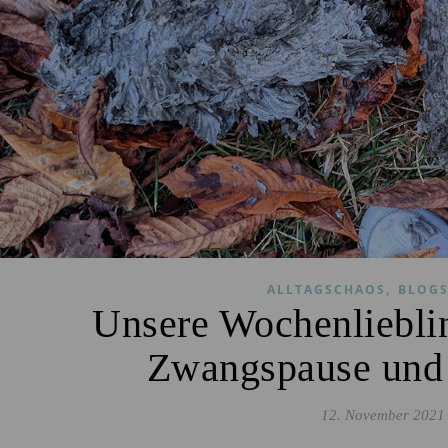
,
ALLTAGSCHAOS
BLOGS
Unsere Wochenliebli
Zwangspause und e
12. November 2021