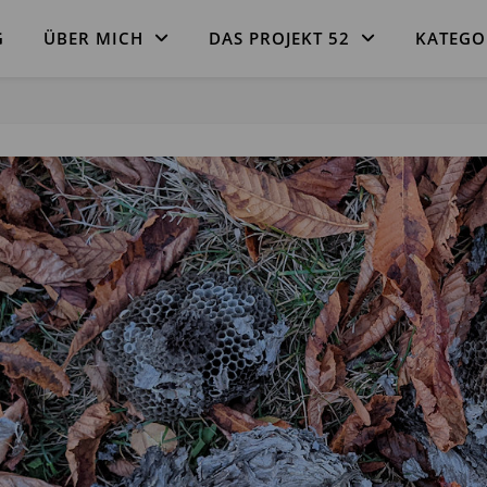
G
ÜBER MICH
DAS PROJEKT 52
KATEGO