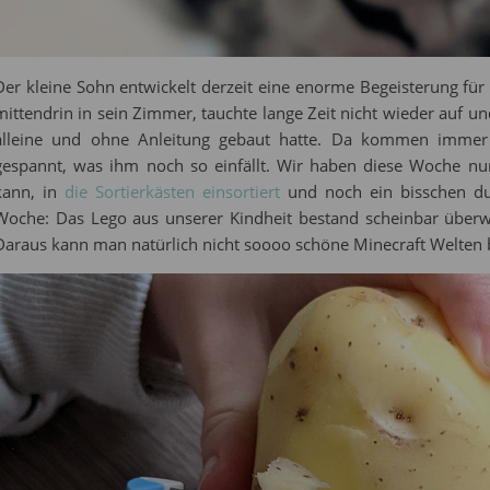
Der kleine Sohn entwickelt derzeit eine enorme Begeisterung f
mittendrin in sein Zimmer, tauchte lange Zeit nicht wieder auf u
alleine und ohne Anleitung gebaut hatte. Da kommen immer
gespannt, was ihm noch so einfällt. Wir haben diese Woche nu
kann, in
die Sortierkästen einsortiert
und noch ein bisschen du
Woche: Das Lego aus unserer Kindheit bestand scheinbar überw
Daraus kann man natürlich nicht soooo schöne Minecraft Welten