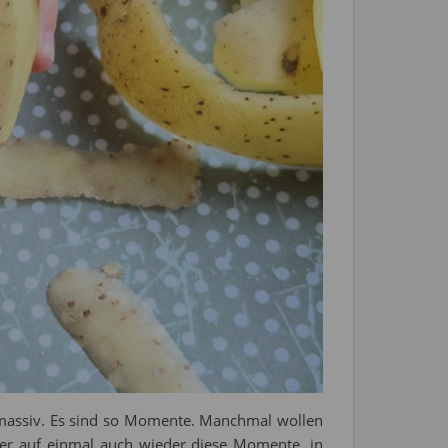
 massiv. Es sind so Momente. Manchmal wollen
er auf einmal auch wieder diese Momente, in