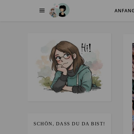
ANFAN
SCHÖN, DASS DU DA BIST!