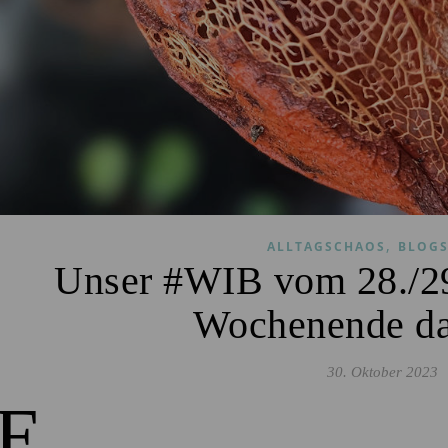
,
ALLTAGSCHAOS
BLOGS
Unser #WIB vom 28./2
Wochenende d
30. Oktober 2023
E