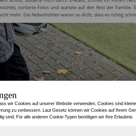
möchte), sortierte Fotos und wartete auf den Rest der Familie. 
nicht mehr. Die Nebenhöhlen waren so dicht, dass es richtig sch
ungen
ss wir Cookies auf unserer Website verwenden. Cookies sind kleine
rung zu verbessern. Laut Gesetz können wir Cookies auf Ihrem Gerä
ig sind. Für alle anderen Cookie-Typen benötigen wir Ihre Erlaubnis