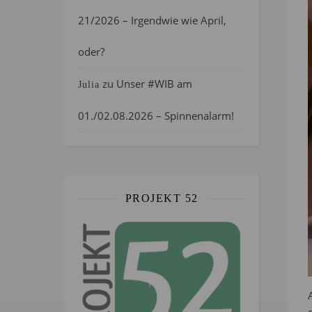
21/2026 – Irgendwie wie April,
oder?
zu
Unser #WIB am
Julia
01./02.08.2026 – Spinnenalarm!
PROJEKT 52