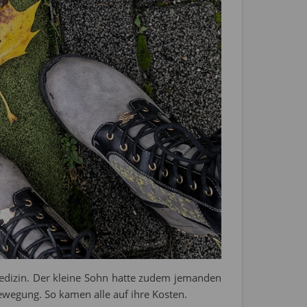
e Medizin. Der kleine Sohn hatte zudem jemanden
ewegung. So kamen alle auf ihre Kosten.