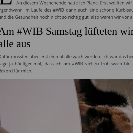
An diesem Wochenende hatte ich Pläne. Erst wollten w
irgendwann im Laufe des #WIB dann auch eine schöne Kürbisau
und die Gesundheit noch nicht so richtig gut, also waren wir vor 
Am #WIB Samstag lüfteten wir
alle aus
Dafür mussten aber erst einmal alle wach werden. Ich war das ber
sage ja häufiger mal, dass ich am #WIB viel zu früh wach bin,
Rekord für mich.