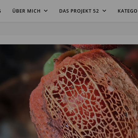
G
ÜBER MICH
DAS PROJEKT 52
KATEGO