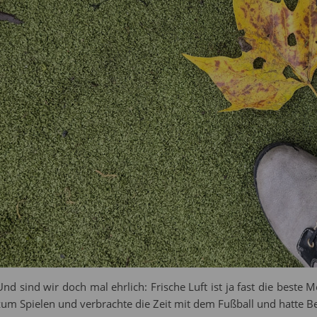
Und sind wir doch mal ehrlich: Frische Luft ist ja fast die best
zum Spielen und verbrachte die Zeit mit dem Fußball und hatte B