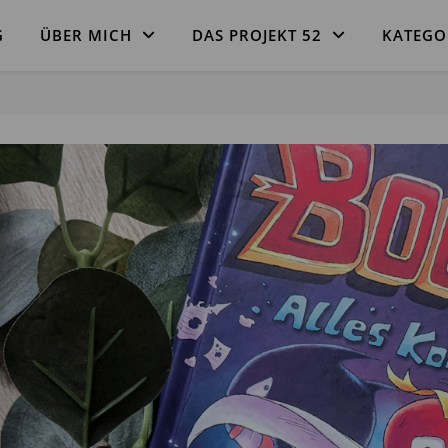
G
ÜBER MICH
DAS PROJEKT 52
KATEGO