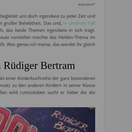
ezension*
egleitet uns doch irgendwie zu jeder Zeit und
an großer Beliebtheit. Das und,
in unserem Fall
uch, das beide Themen irgendwie in sich trägt.
eute vorstellen möchte das Helden-Thema im
llt. Was genau ich meine, das werdet ihr gleich
n Rüdiger Bertram
akt einer Kinderbuchreihe der ganz besonderen
nsatz zu den anderen Kindern in seiner Klasse
ßen wild rumzutoben sucht er lieber die die