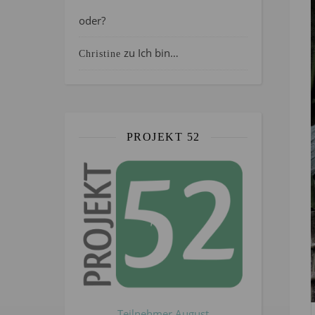
oder?
zu
Ich bin…
Christine
PROJEKT 52
Teilnehmer August