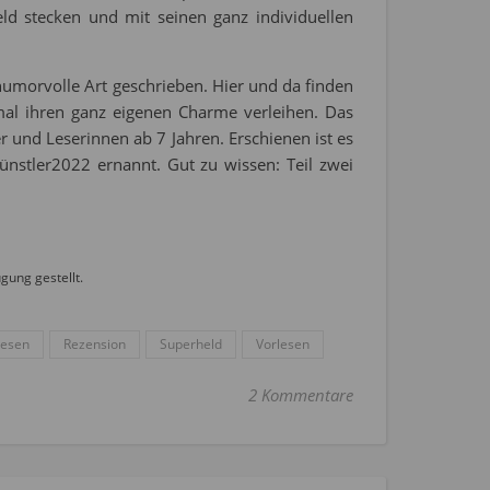
ld stecken und mit seinen ganz individuellen
humorvolle Art geschrieben. Hier und da finden
mal ihren ganz eigenen Charme verleihen. Das
r und Leserinnen ab 7 Jahren. Erschienen ist es
nstler2022 ernannt. Gut zu wissen: Teil zwei
ung gestellt.
Lesen
Rezension
Superheld
Vorlesen
2 Kommentare