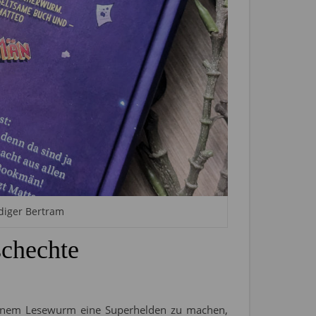
üdiger Bertram
schechte
 einem Lesewurm eine Superhelden zu machen,