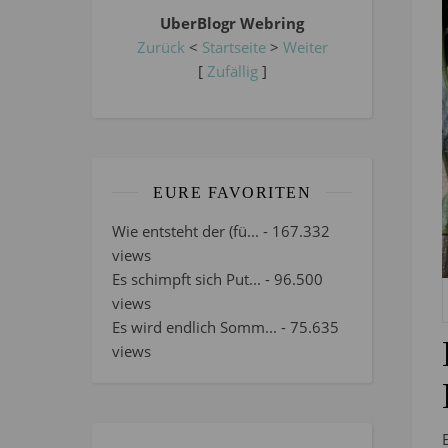
UberBlogr Webring
Zurück
<
Startseite
>
Weiter
[
Zufällig
]
EURE FAVORITEN
Wie entsteht der (fü...
- 167.332
views
Es schimpft sich Put...
- 96.500
views
Es wird endlich Somm...
- 75.635
views