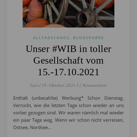
,
ALLTAGSCHAOS
BLOGSPHÄRE
Unser #WIB in toller
Gesellschaft vom
15.-17.10.2021
Sari
/
19. Oktober 2021
/
2 Kommentare
Enthält (unbezahlte) Werbung* Schon Dienstag.
Verrückt, wie die letzten Tage schon wieder an uns
vorbei gezogen sind. Wir waren nämlich mal wieder
ein paar Tage weg. Wenn wir schon nicht verreisen,
Ostsee, Nordsee…