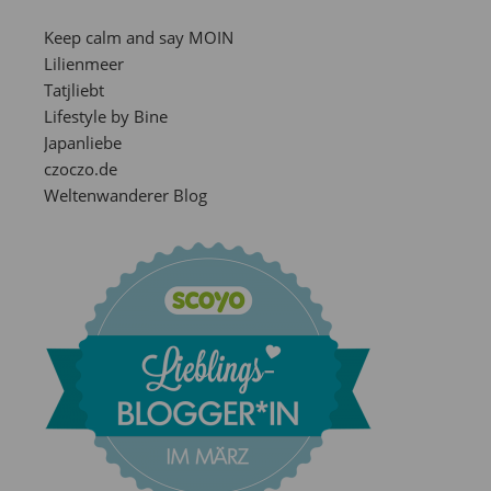
Keep calm and say MOIN
Lilienmeer
Tatjliebt
Lifestyle by Bine
Japanliebe
czoczo.de
Weltenwanderer Blog