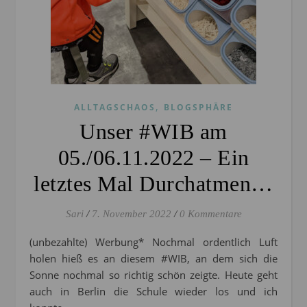
,
ALLTAGSCHAOS
BLOGSPHÄRE
Unser #WIB am
05./06.11.2022 – Ein
letztes Mal Durchatmen…
Sari
/
7. November 2022
/
0 Kommentare
(unbezahlte) Werbung* Nochmal ordentlich Luft
holen hieß es an diesem #WIB, an dem sich die
Sonne nochmal so richtig schön zeigte. Heute geht
auch in Berlin die Schule wieder los und ich