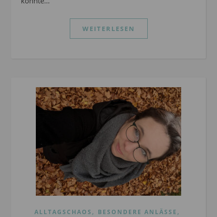
konnte…
WEITERLESEN
,
,
ALLTAGSCHAOS
BESONDERE ANLÄSSE