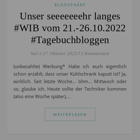
BLOGSPHÄRE
Unser seeeeeeehr langes
#WIB vom 21.-26.10.2022
#Tagebuchbloggen
Sari
/
27. Oktober 2022
/
2 Kommentare
(unbezahlte) Werbung* Habe ich euch eigentlich
schon erzählt, dass unser Kühlschrank kaputt ist? Ja,
wirklich. Seit letzte Woche… öhm… Mittwoch oder
so, glaube ich. Heute sollte der Techniker kommen
(also eine Woche später),…
WEITERLESEN