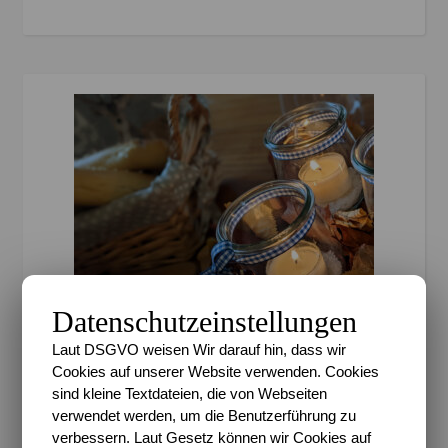
Datenschutzeinstellungen
Laut DSGVO weisen Wir darauf hin, dass wir
,
ALLTAGSCHAOS
BLOGSPHÄRE
Cookies auf unserer Website verwenden. Cookies
30 Dinge im Oktober und
sind kleine Textdateien, die von Webseiten
verwendet werden, um die Benutzerführung zu
die #bestofnine
verbessern. Laut Gesetz können wir Cookies auf