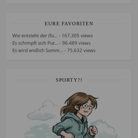
EURE FAVORITEN
Wie entsteht der (fü...
- 167.305 views
Es schimpft sich Put...
- 96.489 views
Es wird endlich Somm...
- 75.632 views
SPORTY?!