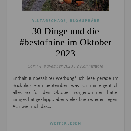
,
ALLTAGSCHAOS
BLOGSPHÄRE
30 Dinge und die
#bestofnine im Oktober
2023
Sari
/
4. November 2023
/
2 Kommentare
Enthält (unbezahlte) Werbung* Ich lese gerade im
Rückblick vom September, was ich mir eigentlich
alles so für den Oktober vorgenommen hatte.
Einiges hat geklappt, aber vieles blieb wieder liegen.
Ach wie mich das…
WEITERLESEN