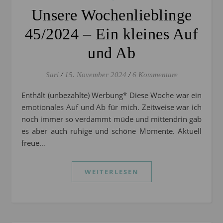
Unsere Wochenlieblinge
45/2024 – Ein kleines Auf
und Ab
Sari
/
15. November 2024
/
6 Kommentare
Enthält (unbezahlte) Werbung* Diese Woche war ein
emotionales Auf und Ab für mich. Zeitweise war ich
noch immer so verdammt müde und mittendrin gab
es aber auch ruhige und schöne Momente. Aktuell
freue…
WEITERLESEN