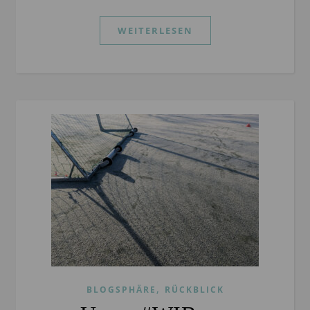
WEITERLESEN
,
BLOGSPHÄRE
RÜCKBLICK