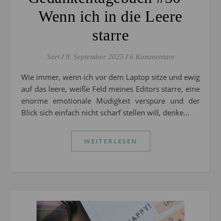
Wenn ich in die Leere
starre
Sari
/
9. September 2025
/
6 Kommentare
Wie immer, wenn ich vor dem Laptop sitze und ewig
auf das leere, weiße Feld meines Editors starre, eine
enorme emotionale Müdigkeit verspüre und der
Blick sich einfach nicht scharf stellen will, denke…
WEITERLESEN