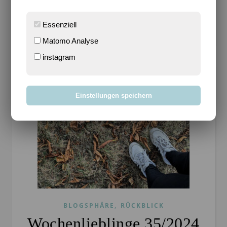
WEITERLESEN
Essenziell
Matomo Analyse
instagram
Einstellungen speichern
,
BLOGSPHÄRE
RÜCKBLICK
Wochenlieblinge 35/2024