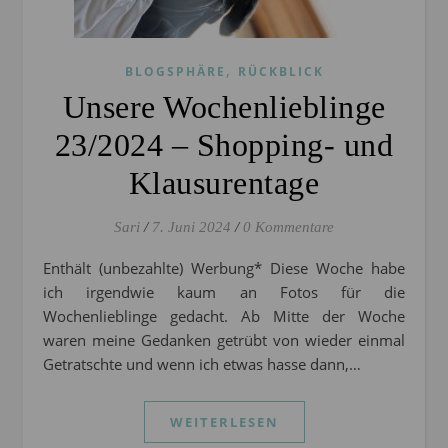
,
BLOGSPHÄRE
RÜCKBLICK
Unsere Wochenlieblinge
23/2024 – Shopping- und
Klausurentage
Sari
/
7. Juni 2024
/
0 Kommentare
Enthält (unbezahlte) Werbung* Diese Woche habe
ich irgendwie kaum an Fotos für die
Wochenlieblinge gedacht. Ab Mitte der Woche
waren meine Gedanken getrübt von wieder einmal
Getratschte und wenn ich etwas hasse dann,…
WEITERLESEN