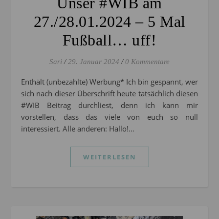
Unser #WIB am
27./28.01.2024 – 5 Mal
Fußball… uff!
Sari
/
29. Januar 2024
/
0 Kommentare
Enthält (unbezahlte) Werbung* Ich bin gespannt, wer
sich nach dieser Überschrift heute tatsächlich diesen
#WIB Beitrag durchliest, denn ich kann mir
vorstellen, dass das viele von euch so null
interessiert. Alle anderen: Hallo!…
WEITERLESEN