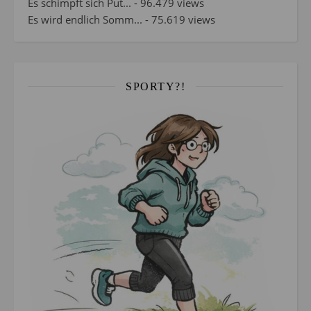
Es schimpft sich Put...
- 96.479 views
Es wird endlich Somm...
- 75.619 views
SPORTY?!