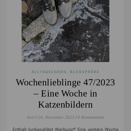
,
ALLTAGSCHAOS
BLOGSPHÄRE
Wochenlieblinge 47/2023
– Eine Woche in
Katzenbildern
Sari
/
24. November 2023
/
0 Kommentare
Enthält (unbezahlte) Werbung* Eine weitere Woche