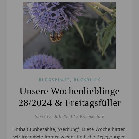
,
BLOGSPHÄRE
RÜCKBLICK
Unsere Wochenlieblinge
28/2024 & Freitagsfüller
Sari
/
12. Juli 2024
/
2 Kommentare
Enthält (unbezahlte) Werbung* Diese Woche hatten
wir irgendwie immer wieder tierische Begegnungen