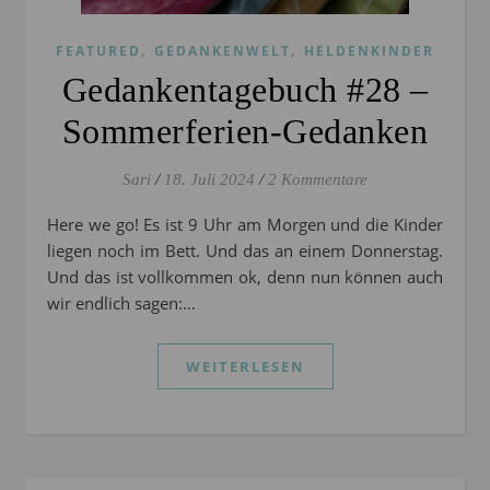
,
,
FEATURED
GEDANKENWELT
HELDENKINDER
Gedankentagebuch #28 –
Sommerferien-Gedanken
Sari
/
18. Juli 2024
/
2 Kommentare
Here we go! Es ist 9 Uhr am Morgen und die Kinder
liegen noch im Bett. Und das an einem Donnerstag.
Und das ist vollkommen ok, denn nun können auch
wir endlich sagen:…
WEITERLESEN