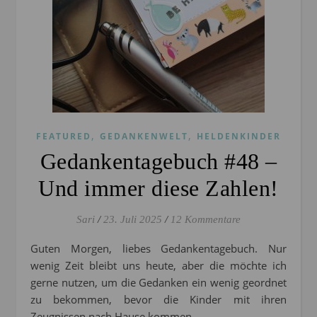
,
,
FEATURED
GEDANKENWELT
HELDENKINDER
Gedankentagebuch #48 –
Und immer diese Zahlen!
Sari
/
23. Juli 2025
/
12 Kommentare
Guten Morgen, liebes Gedankentagebuch. Nur
wenig Zeit bleibt uns heute, aber die möchte ich
gerne nutzen, um die Gedanken ein wenig geordnet
zu bekommen, bevor die Kinder mit ihren
Zeugnissen nach Hause kommen.…