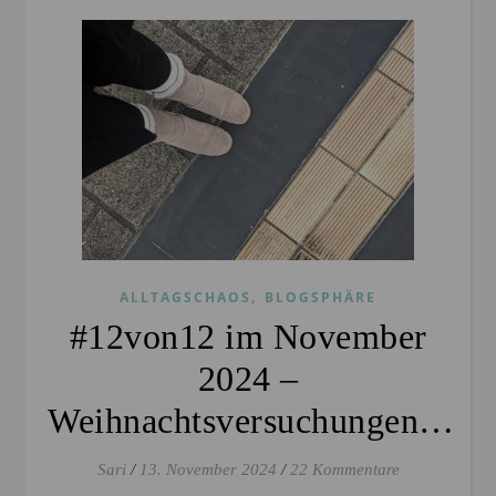
,
ALLTAGSCHAOS
BLOGSPHÄRE
#12von12 im November
2024 –
Weihnachtsversuchungen…
Sari
/
13. November 2024
/
22 Kommentare