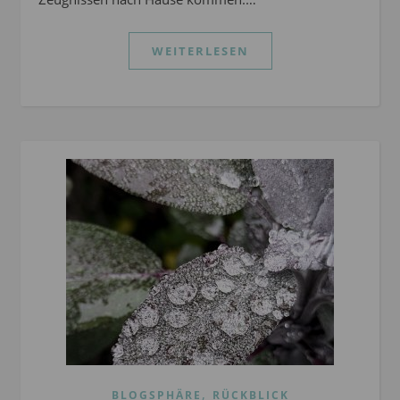
WEITERLESEN
,
BLOGSPHÄRE
RÜCKBLICK