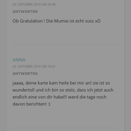
20. OKTOBER 2010 UM 20:40
ANTWORTEN
Ob Gratulation ! Die Mumie ist echt süss xD
ANNA
22. OKTOBER 2010 UM 16:01
ANTWORTEN
jaaaa, deine karte kam heile bei mir an! sie ist so
wundertoll und ich bin so stolz, dass ich jetzt auch
endlich eine von dir habe!!! werd die tage noch
davon berichten! :)