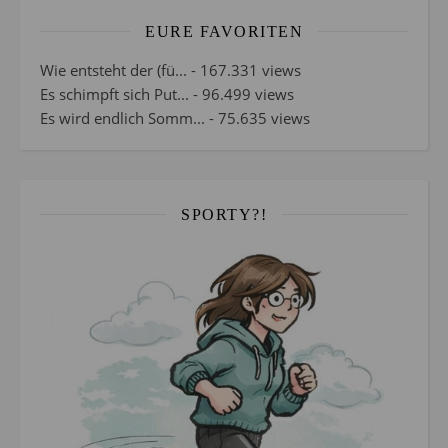
EURE FAVORITEN
Wie entsteht der (fü...
- 167.331 views
Es schimpft sich Put...
- 96.499 views
Es wird endlich Somm...
- 75.635 views
SPORTY?!