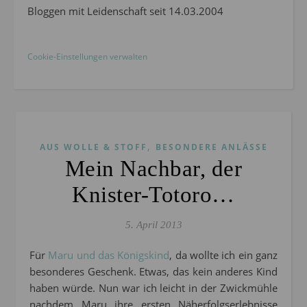
Bloggen mit Leidenschaft seit 14.03.2004
Cookie-Einstellungen verwalten
,
AUS WOLLE & STOFF
BESONDERE ANLÄSSE
Mein Nachbar, der
Knister-Totoro…
5. April 2013
Für
Maru und das Königskind
, da wollte ich ein ganz
besonderes Geschenk. Etwas, das kein anderes Kind
haben würde. Nun war ich leicht in der Zwickmühle
nachdem Maru ihre ersten Näherfolgserlebnisse