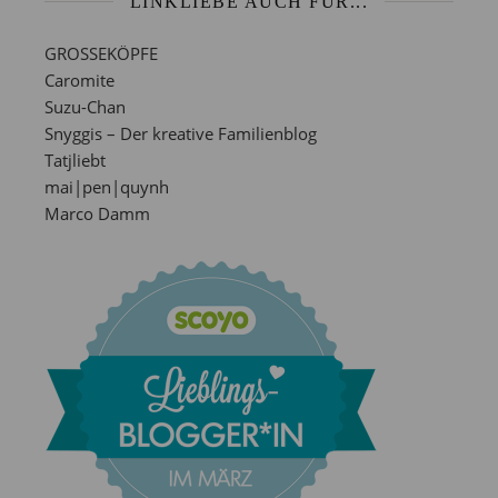
LINKLIEBE AUCH FÜR...
GROSSEKÖPFE
Caromite
Suzu-Chan
Snyggis – Der kreative Familienblog
Tatjliebt
mai|pen|quynh
Marco Damm