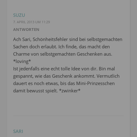
SUZU
7. APRIL 2013 UM 11:29
ANTWORTEN
Ach Sari, Schönheitsfehler sind bei selbstgemachten
Sachen doch erlaubt. Ich finde, das macht den
Charme von selbstgemachten Geschenken aus.
*loving*
Ist jedenfalls eine echt tolle Idee von dir. Bin mal
gespannt, wie das Geschenk ankommt. Vermutlich
dauert es noch etwas, bis das Mini-Prinzesschen
damit bewusst spielt. *zwinker*
SARI