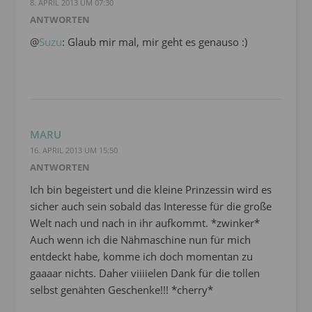
8. APRIL 2013 UM 07:30
ANTWORTEN
@
Suzu
: Glaub mir mal, mir geht es genauso :)
MARU
16. APRIL 2013 UM 15:50
ANTWORTEN
Ich bin begeistert und die kleine Prinzessin wird es
sicher auch sein sobald das Interesse für die große
Welt nach und nach in ihr aufkommt. *zwinker*
Auch wenn ich die Nähmaschine nun für mich
entdeckt habe, komme ich doch momentan zu
gaaaar nichts. Daher viiiielen Dank für die tollen
selbst genähten Geschenke!!! *cherry*