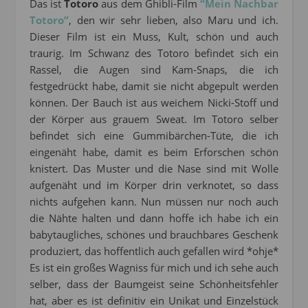
Das ist
Totoro
aus dem Ghibli-Film
“Mein Nachbar
Totoro”
, den wir sehr lieben, also Maru und ich.
Dieser Film ist ein Muss, Kult, schön und auch
traurig. Im Schwanz des Totoro befindet sich ein
Rassel, die Augen sind Kam-Snaps, die ich
festgedrückt habe, damit sie nicht abgepult werden
können. Der Bauch ist aus weichem Nicki-Stoff und
der Körper aus grauem Sweat. Im Totoro selber
befindet sich eine Gummibärchen-Tüte, die ich
eingenäht habe, damit es beim Erforschen schön
knistert. Das Muster und die Nase sind mit Wolle
aufgenäht und im Körper drin verknotet, so dass
nichts aufgehen kann. Nun müssen nur noch auch
die Nähte halten und dann hoffe ich habe ich ein
babytaugliches, schönes und brauchbares Geschenk
produziert, das hoffentlich auch gefallen wird *ohje*
Es ist ein großes Wagniss für mich und ich sehe auch
selber, dass der Baumgeist seine Schönheitsfehler
hat, aber es ist definitiv ein Unikat und Einzelstück