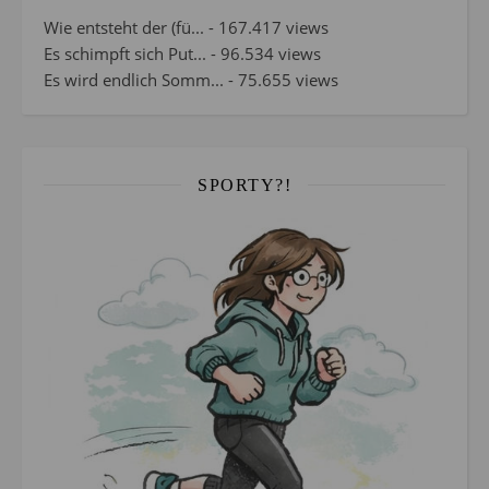
Wie entsteht der (fü...
- 167.417 views
Es schimpft sich Put...
- 96.534 views
Es wird endlich Somm...
- 75.655 views
SPORTY?!