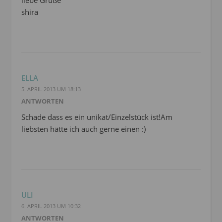
shira
ELLA
5. APRIL 2013 UM 18:13
ANTWORTEN
Schade dass es ein unikat/Einzelstück ist!Am
liebsten hätte ich auch gerne einen :)
ULI
6. APRIL 2013 UM 10:32
ANTWORTEN