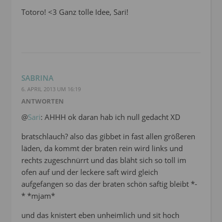
Totoro! <3 Ganz tolle Idee, Sari!
SABRINA
6. APRIL 2013 UM 16:19
ANTWORTEN
@
Sari
: AHHH ok daran hab ich null gedacht XD
bratschlauch? also das gibbet in fast allen größeren
läden, da kommt der braten rein wird links und
rechts zugeschnürrt und das bläht sich so toll im
ofen auf und der leckere saft wird gleich
aufgefangen so das der braten schön saftig bleibt *-
* *mjam*
und das knistert eben unheimlich und sit hoch