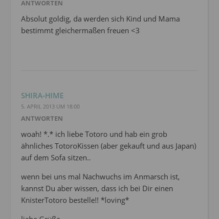
ANTWORTEN
Absolut goldig, da werden sich Kind und Mama
bestimmt gleichermaßen freuen <3
SHIRA-HIME
5. APRIL 2013 UM 18:00
ANTWORTEN
woah! *.* ich liebe Totoro und hab ein grob
ähnliches TotoroKissen (aber gekauft und aus Japan)
auf dem Sofa sitzen..
wenn bei uns mal Nachwuchs im Anmarsch ist,
kannst Du aber wissen, dass ich bei Dir einen
KnisterTotoro bestelle!! *loving*
liebe Grüße