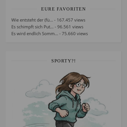
EURE FAVORITEN
Wie entsteht der (fü...
- 167.457 views
Es schimpft sich Put...
- 96.561 views
Es wird endlich Somm...
- 75.660 views
SPORTY?!