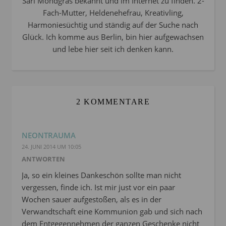
Sari Mondgras bekannt und im Internet zu finden. 2-
Fach-Mutter, Heldenehefrau, Kreativling,
Harmoniesüchtig und ständig auf der Suche nach
Glück. Ich komme aus Berlin, bin hier aufgewachsen
und lebe hier seit ich denken kann.
2 KOMMENTARE
NEONTRAUMA
24. JUNI 2014 UM 10:05
ANTWORTEN
Ja, so ein kleines Dankeschön sollte man nicht
vergessen, finde ich. Ist mir just vor ein paar
Wochen sauer aufgestoßen, als es in der
Verwandtschaft eine Kommunion gab und sich nach
dem Entgegennehmen der ganzen Geschenke nicht