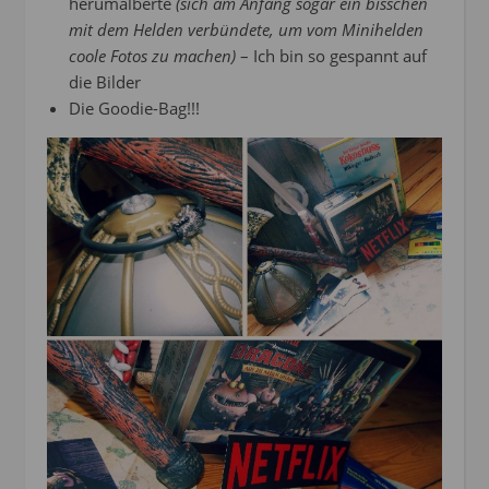
herumalberte
(sich am Anfang sogar ein bisschen
mit dem Helden verbündete, um vom Minihelden
coole Fotos zu machen)
– Ich bin so gespannt auf
die Bilder
Die Goodie-Bag!!!