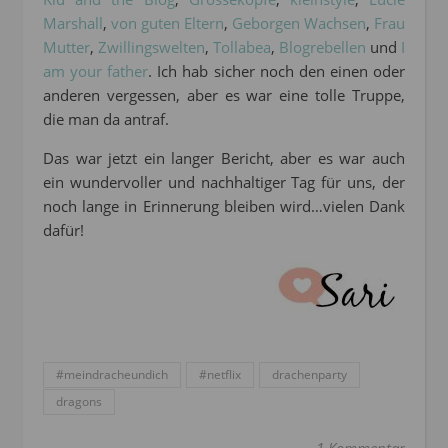
Marshall
,
von guten Eltern
,
Geborgen Wachsen
,
Frau
Mutter
,
Zwillingswelten
,
Tollabea
,
Blogrebellen
und
I
am your father
. Ich hab sicher noch den einen oder
anderen vergessen, aber es war eine tolle Truppe,
die man da antraf.
Das war jetzt ein langer Bericht, aber es war auch
ein wundervoller und nachhaltiger Tag für uns, der
noch lange in Erinnerung bleiben wird…vielen Dank
dafür!
#meindracheundich
#netflix
drachenparty
dragons
1 Kommentar