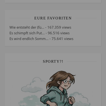
EURE FAVORITEN
Wie entsteht der (fü...
- 167.359 views
Es schimpft sich Put...
- 96.516 views
Es wird endlich Somm...
- 75.641 views
SPORTY?!