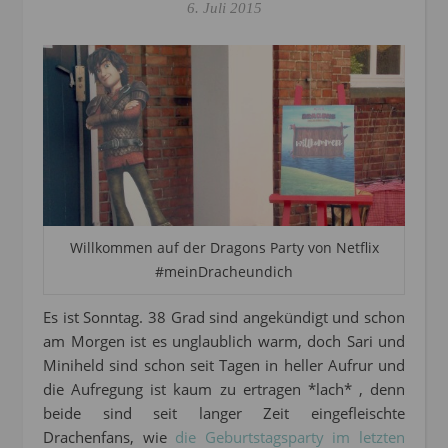
6. Juli 2015
Willkommen auf der Dragons Party von Netflix
#meinDracheundich
Es ist Sonntag. 38 Grad sind angekündigt und schon
am Morgen ist es unglaublich warm, doch Sari und
Miniheld sind schon seit Tagen in heller Aufrur und
die Aufregung ist kaum zu ertragen *lach* , denn
beide sind seit langer Zeit eingefleischte
Drachenfans, wie
die Geburtstagsparty im letzten