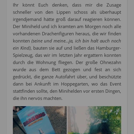
Ihr könnt Euch denken, dass mir die Zusage
schneller von den Lippen schoss als überhaupt
irgendjemand hätte groß darauf reagieren können.
Der Miniheld und ich kramten am Morgen noch alle
vorhandenen Drachenfiguren heraus, die wir finden
konnten
(seine und meine…ja, ich bin halt auch noch
ein Kind)
, bauten sie auf und ließen das Hamburger-
Spielzeug, das wir im letzten Jahr ergattern konnten
durch die Wohnung fliegen. Der große Ohnezahn
wurde aus dem Bett gezogen und fest an sich
gedrückt, die ganze Autofahrt über, und beschützte
dann bei Ankunft im Hoppegarten, wo das Event
stattfinden sollte, den Minihelden vor ersten Dingen,
die ihn nervös machten.