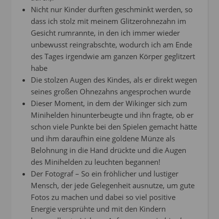
Nicht nur Kinder durften geschminkt werden, so
dass ich stolz mit meinem Glitzerohnezahn im
Gesicht rumrannte, in den ich immer wieder
unbewusst reingrabschte, wodurch ich am Ende
des Tages irgendwie am ganzen Körper geglitzert
habe
Die stolzen Augen des Kindes, als er direkt wegen
seines großen Ohnezahns angesprochen wurde
Dieser Moment, in dem der Wikinger sich zum
Minihelden hinunterbeugte und ihn fragte, ob er
schon viele Punkte bei den Spielen gemacht hätte
und ihm daraufhin eine goldene Münze als
Belohnung in die Hand drückte und die Augen
des Minihelden zu leuchten begannen!
Der Fotograf – So ein fröhlicher und lustiger
Mensch, der jede Gelegenheit ausnutze, um gute
Fotos zu machen und dabei so viel positive
Energie versprühte und mit den Kindern