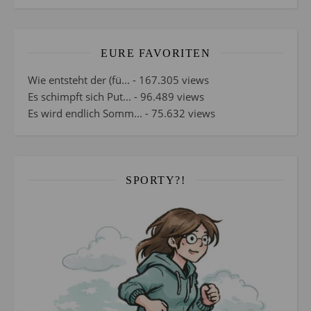
EURE FAVORITEN
Wie entsteht der (fü...
- 167.305 views
Es schimpft sich Put...
- 96.489 views
Es wird endlich Somm...
- 75.632 views
SPORTY?!