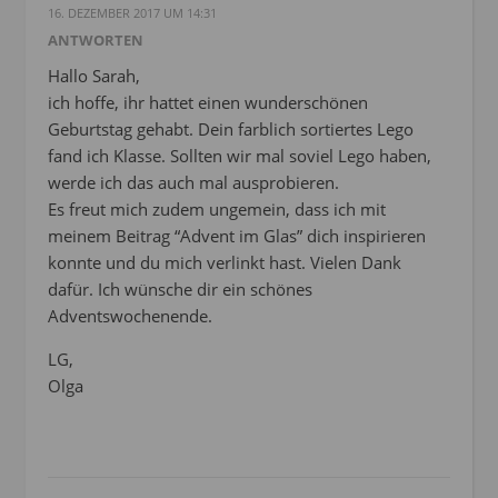
16. DEZEMBER 2017 UM 14:31
ANTWORTEN
Hallo Sarah,
ich hoffe, ihr hattet einen wunderschönen
Geburtstag gehabt. Dein farblich sortiertes Lego
fand ich Klasse. Sollten wir mal soviel Lego haben,
werde ich das auch mal ausprobieren.
Es freut mich zudem ungemein, dass ich mit
meinem Beitrag “Advent im Glas” dich inspirieren
konnte und du mich verlinkt hast. Vielen Dank
dafür. Ich wünsche dir ein schönes
Adventswochenende.
LG,
Olga