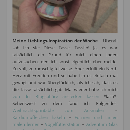
Meine Lieblings-Inspiration der Woche
– Überall
sah ich sie: Diese Tasse. Tassilo! Ja, es war
tatsächlich ein Grund für mich einen Laden
aufzusuchen, den ich sonst eigentlich eher meide.
Zu voll, zu ramschig teilweise. Aber erfüllt ein Nerd-
Herz mit Freuden und so habe ich es einfach mal
gewagt und war überglücklich, als ich sah, dass es
die Tasse tatsächlich gab. Mal wieder habe ich mich
von der Blogsphäre anstecken lassen
*lach*.
Sehenswert zu dem fand ich Folgendes:
Weihnachtsprintable zum Ausmalen
–
Kardiomuffelchen häkeln
–
Formen und Linien
malen lernen
–
Vogelfutterstation
–
Advent im Glas