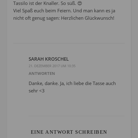
Tassilo ist der Knaller. So süß. 😍
Viel Spaß euch beim Feiern. Und man kann es ja
nicht oft genug sagen: Herzlichen Glückwunsch!
SARAH KROSCHEL
21. DEZEMBER 2017 UM 10:35
ANTWORTEN
Danke, danke. Ja, ich liebe die Tasse auch
sehr <3
EINE ANTWORT SCHREIBEN