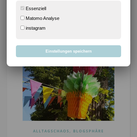
Bloggen mit Leidenschaft seit 14.03.2004
Essenziell
Matomo Analyse
Cookie-Einstellungen verwalten
instagram
Einstellungen speichern
,
ALLTAGSCHAOS
BLOGSPHÄRE