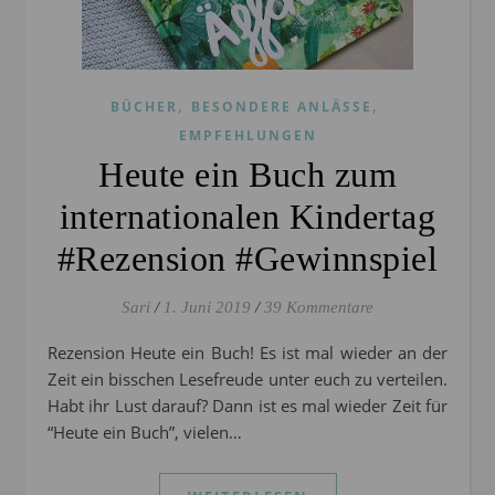
,
,
BÜCHER
BESONDERE ANLÄSSE
EMPFEHLUNGEN
Heute ein Buch zum
internationalen Kindertag
#Rezension #Gewinnspiel
Sari
/
1. Juni 2019
/
39 Kommentare
Rezension Heute ein Buch! Es ist mal wieder an der
Zeit ein bisschen Lesefreude unter euch zu verteilen.
Habt ihr Lust darauf? Dann ist es mal wieder Zeit für
“Heute ein Buch”, vielen…