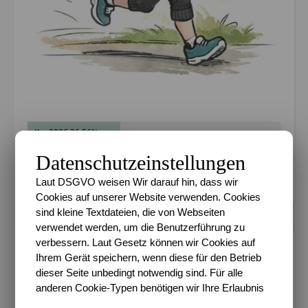
Km 2026 36.56%
Datenschutzeinstellungen
Ziel 600 km in 2026
Laut DSGVO weisen Wir darauf hin, dass wir
Cookies auf unserer Website verwenden. Cookies
sind kleine Textdateien, die von Webseiten
verwendet werden, um die Benutzerführung zu
verbessern. Laut Gesetz können wir Cookies auf
METADATEN
Ihrem Gerät speichern, wenn diese für den Betrieb
dieser Seite unbedingt notwendig sind. Für alle
Datenschutz
anderen Cookie-Typen benötigen wir Ihre Erlaubnis
Impressum