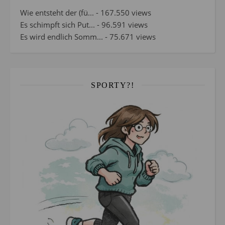
Wie entsteht der (fü...
- 167.550 views
Es schimpft sich Put...
- 96.591 views
Es wird endlich Somm...
- 75.671 views
SPORTY?!