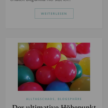
WEITERLESEN
,
ALLTAGSCHAOS
BLOGSPHÄRE
Der ultimative Höhepunkt