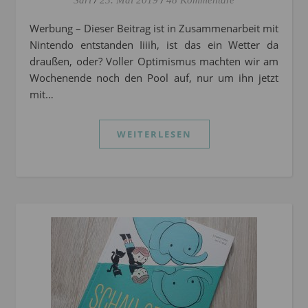
Sari
/
23. Mai 2019
/
48 Kommentare
Werbung – Dieser Beitrag ist in Zusammenarbeit mit
Nintendo entstanden Iiiih, ist das ein Wetter da
draußen, oder? Voller Optimismus machten wir am
Wochenende noch den Pool auf, nur um ihn jetzt
mit…
WEITERLESEN