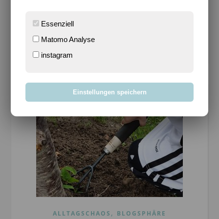
erhalten. Affiliate Links sind…
Essenziell
WEITERLESEN
Matomo Analyse
instagram
Einstellungen speichern
,
ALLTAGSCHAOS
BLOGSPHÄRE