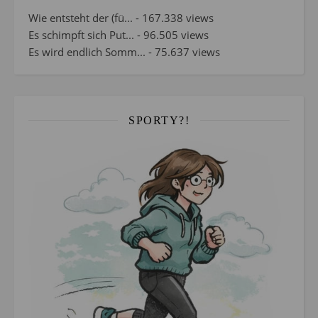
Wie entsteht der (fü...
- 167.338 views
Es schimpft sich Put...
- 96.505 views
Es wird endlich Somm...
- 75.637 views
SPORTY?!