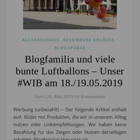
,
,
ALLTAGSCHAOS
BESONDERE ANLÄSSE
BLOGSPHÄRE
Blogfamilia und viele
bunte Luftballons – Unser
#WIB am 18./19.05.2019
Sari
/
20. Mai 2019
/
0 Kommentare
Werbung (unbezahlt) – Der folgende Artikel enthält
evtl. Bilder mit Produkten, die wir in unserem Alltag
nutzen oder Linkempfehlungen. Wir haben keine
Bezahlung für das Zeigen oder Nutzen derselbigen
erhalten. Blogfamilia! Hier sitze ich…