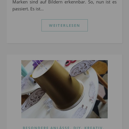
Marken sind auf Bildern erkennbar. So, nun ist es
passiert. Es ist…
WEITERLESEN
,
,
,
BESONDERE ANLÄSSE
DIY
KREATIV