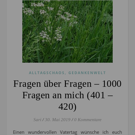
,
ALLTAGSCHAOS
GEDANKENWELT
Fragen über Fragen – 1000
Fragen an mich (401 –
420)
Sari
/
30. Mai 2019
/
0 Kommentare
Einen wundervollen Vatertag wünsche ich euch