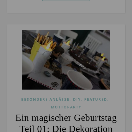
,
,
,
BESONDERE ANLÄSSE
DIY
FEATURED
MOTTOPARTY
Ein magischer Geburtstag
Teil 01: Die Dekoration