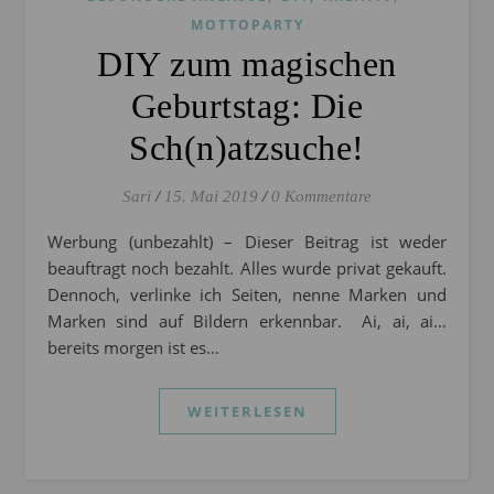
MOTTOPARTY
DIY zum magischen
Geburtstag: Die
Sch(n)atzsuche!
Sari
/
15. Mai 2019
/
0 Kommentare
Werbung (unbezahlt) – Dieser Beitrag ist weder
beauftragt noch bezahlt. Alles wurde privat gekauft.
Dennoch, verlinke ich Seiten, nenne Marken und
Marken sind auf Bildern erkennbar. Ai, ai, ai…
bereits morgen ist es…
WEITERLESEN