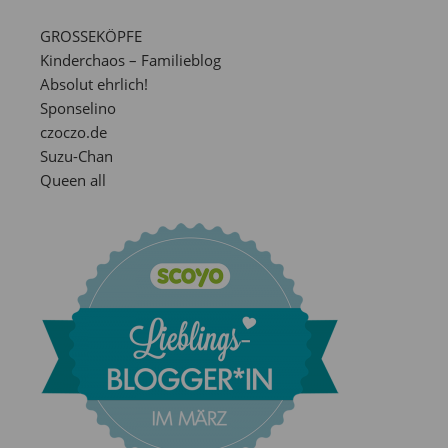
GROSSEKÖPFE
Kinderchaos – Familieblog
Absolut ehrlich!
Sponselino
czoczo.de
Suzu-Chan
Queen all