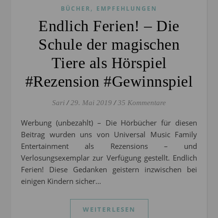
,
BÜCHER
EMPFEHLUNGEN
Endlich Ferien! – Die
Schule der magischen
Tiere als Hörspiel
#Rezension #Gewinnspiel
Sari
/
29. Mai 2019
/
35 Kommentare
Werbung (unbezahlt) – Die Hörbücher für diesen
Beitrag wurden uns von Universal Music Family
Entertainment als Rezensions – und
Verlosungsexemplar zur Verfügung gestellt. Endlich
Ferien! Diese Gedanken geistern inzwischen bei
einigen Kindern sicher…
WEITERLESEN