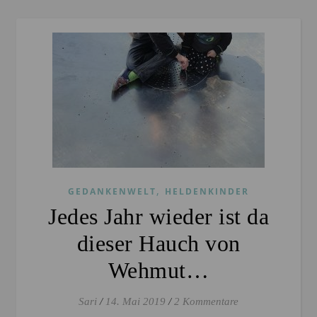
,
GEDANKENWELT
HELDENKINDER
Jedes Jahr wieder ist da
dieser Hauch von
Wehmut…
Sari
/
14. Mai 2019
/
2 Kommentare