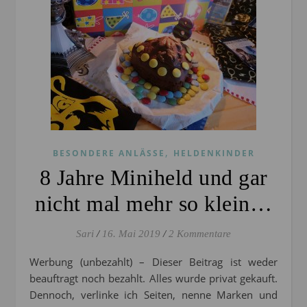
,
BESONDERE ANLÄSSE
HELDENKINDER
8 Jahre Miniheld und gar
nicht mal mehr so klein…
Sari
/
16. Mai 2019
/
2 Kommentare
Werbung (unbezahlt) – Dieser Beitrag ist weder
beauftragt noch bezahlt. Alles wurde privat gekauft.
Dennoch, verlinke ich Seiten, nenne Marken und