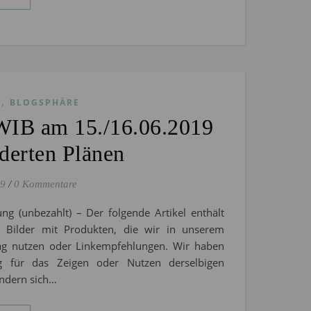
,
S
BLOGSPHÄRE
WIB am 15./16.06.2019
derten Plänen
19
/
0 Kommentare
ng (unbezahlt) – Der folgende Artikel enthält
l. Bilder mit Produkten, die wir in unserem
tag nutzen oder Linkempfehlungen. Wir haben
g für das Zeigen oder Nutzen derselbigen
ändern sich…