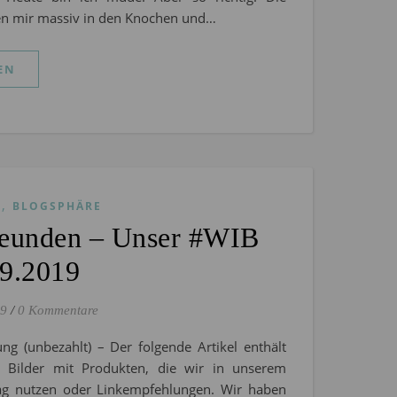
gen mir massiv in den Knochen und…
EN
,
S
BLOGSPHÄRE
reunden – Unser #WIB
09.2019
19
/
0 Kommentare
ng (unbezahlt) – Der folgende Artikel enthält
l. Bilder mit Produkten, die wir in unserem
tag nutzen oder Linkempfehlungen. Wir haben