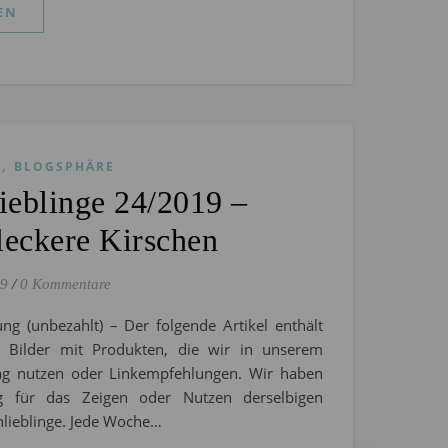
EN
,
S
BLOGSPHÄRE
eblinge 24/2019 –
leckere Kirschen
19
/
0 Kommentare
ng (unbezahlt) – Der folgende Artikel enthält
l. Bilder mit Produkten, die wir in unserem
tag nutzen oder Linkempfehlungen. Wir haben
g für das Zeigen oder Nutzen derselbigen
nlieblinge. Jede Woche…