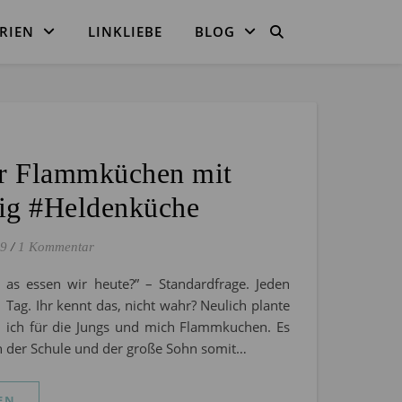
RIEN
LINKLIEBE
BLOG
er Flammküchen mit
eig #Heldenküche
19
/
1 Kommentar
as essen wir heute?” – Standardfrage. Jeden
Tag. Ihr kennt das, nicht wahr? Neulich plante
ich für die Jungs und mich Flammkuchen. Es
n der Schule und der große Sohn somit…
EN