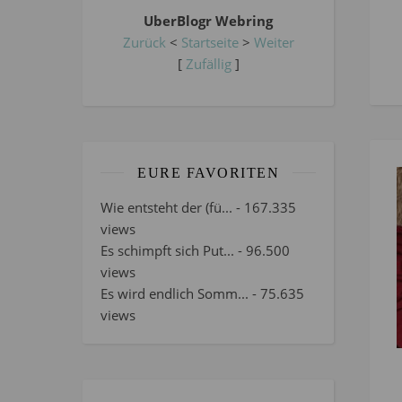
UberBlogr Webring
Zurück
<
Startseite
>
Weiter
[
Zufällig
]
EURE FAVORITEN
Wie entsteht der (fü...
- 167.335
views
Es schimpft sich Put...
- 96.500
views
Es wird endlich Somm...
- 75.635
views