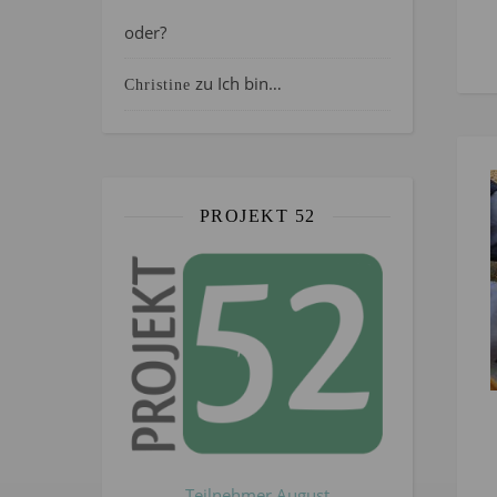
oder?
zu
Ich bin…
Christine
PROJEKT 52
Teilnehmer August