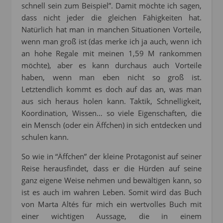
schnell sein zum Beispiel”. Damit möchte ich sagen,
dass nicht jeder die gleichen Fähigkeiten hat.
Natürlich hat man in manchen Situationen Vorteile,
wenn man groß ist (das merke ich ja auch, wenn ich
an hohe Regale mit meinen 1,59 M rankommen
möchte), aber es kann durchaus auch Vorteile
haben, wenn man eben nicht so groß ist.
Letztendlich kommt es doch auf das an, was man
aus sich heraus holen kann. Taktik, Schnelligkeit,
Koordination, Wissen… so viele Eigenschaften, die
ein Mensch (oder ein Äffchen) in sich entdecken und
schulen kann.
So wie in “Äffchen” der kleine Protagonist auf seiner
Reise herausfindet, dass er die Hürden auf seine
ganz eigene Weise nehmen und bewältigen kann, so
ist es auch im wahren Leben. Somit wird das Buch
von Marta Altés für mich ein wertvolles Buch mit
einer wichtigen Aussage, die in einem