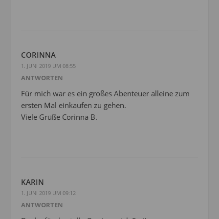
CORINNA
1. JUNI 2019 UM 08:55
ANTWORTEN
Für mich war es ein großes Abenteuer alleine zum
ersten Mal einkaufen zu gehen.
Viele Grüße Corinna B.
KARIN
1. JUNI 2019 UM 09:12
ANTWORTEN