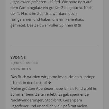
Jugoslawien gefahren…19 Std. Wir hatte dort auf
dem Campingplatz ein großes Zelt gebucht. Nach
der 1. Nacht im Zelt sind wir dann doch
rumgefahren und haben uns ein Ferienhaus
gemietet. Das Zelt war voller Spinnen 🙈🙈
YVONNE
1. JUNI 2019 UM 12:08
ANTWORTEN
Das Buch würden wir gerne lesen, deshalb springe
ich mit in den Lostopf 🍀
Meine größten Abenteuer habe ich als Kind wohl im
Sommer beim Zelten erlebt. Es gab spannende
Nachtwanderungen, Stockbrot, Gesang am
Lagerfeuer und unendlich viel Spaß mit vielen