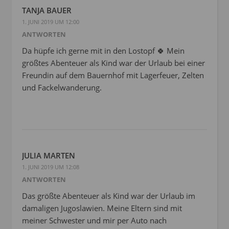
TANJA BAUER
1. JUNI 2019 UM 12:00
ANTWORTEN
Da hüpfe ich gerne mit in den Lostopf 🍀 Mein
größtes Abenteuer als Kind war der Urlaub bei einer
Freundin auf dem Bauernhof mit Lagerfeuer, Zelten
und Fackelwanderung.
JULIA MARTEN
1. JUNI 2019 UM 12:08
ANTWORTEN
Das größte Abenteuer als Kind war der Urlaub im
damaligen Jugoslawien. Meine Eltern sind mit
meiner Schwester und mir per Auto nach