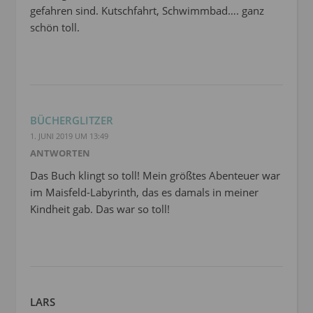
gefahren sind. Kutschfahrt, Schwimmbad…. ganz
schön toll.
BÜCHERGLITZER
1. JUNI 2019 UM 13:49
ANTWORTEN
Das Buch klingt so toll! Mein größtes Abenteuer war
im Maisfeld-Labyrinth, das es damals in meiner
Kindheit gab. Das war so toll!
LARS