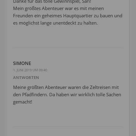
Danke für das tolle Gewinnspiel, Sari!
Mein größtes Abenteuer war es mit meinen
Freunden ein geheimes Hauptquartier zu bauen und
es möglichst lange unentdeckt zu halten.
SIMONE
1. JUNI 2019 UM 09:40
ANTWORTEN
Meine größten Abenteuer waren die Zeltreisen mit
den Pfadfindern. Da haben wir wirklich tolle Sachen
gemacht!