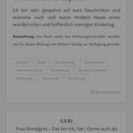
Ich bin sehr gespannt auf eure Geschichten und
wünsche euch und euren Kindern heute einen
wundervollen und hoffentlich sonnigen Kindertag.
Anmerkung:
Das Buch sowie das Verlosungsexemplar wurden
uns für diesen Beitrag vom Bohem Verlag zur Verfügung gestellt.
Bücher
Buch
Empfehlung
Gewinnspiel
Heute ein Buch
Kinderbuch
Kinderbuchlesen
Kindertag
Rezension
Verlosung
39 Kommentare
SARI
Frau Mondgras – Das bin ich, Sari. Gerne auch als