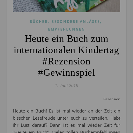
,
,
BÜCHER
BESONDERE ANLÄSSE
EMPFEHLUNGEN
Heute ein Buch zum
internationalen Kindertag
#Rezension
#Gewinnspiel
1. Juni 2019
Rezension
Heute ein Buch! Es ist mal wieder an der Zeit ein
bisschen Lesefreude unter euch zu verteilen. Habt
ihr Lust darauf? Dann ist es mal wieder Zeit für
“Heute ein Buch”, vielen tollen Buchempfehlungen