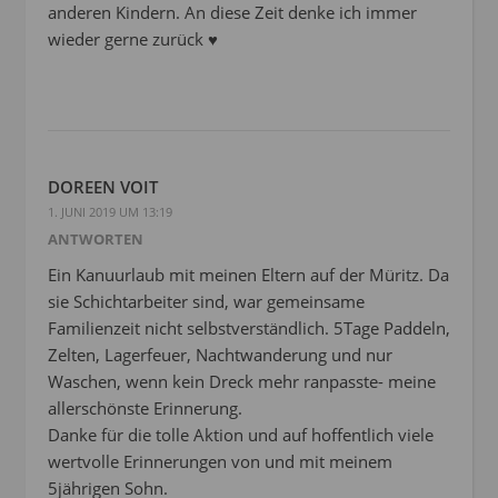
anderen Kindern. An diese Zeit denke ich immer
wieder gerne zurück ♥️
DOREEN VOIT
1. JUNI 2019 UM 13:19
ANTWORTEN
Ein Kanuurlaub mit meinen Eltern auf der Müritz. Da
sie Schichtarbeiter sind, war gemeinsame
Familienzeit nicht selbstverständlich. 5Tage Paddeln,
Zelten, Lagerfeuer, Nachtwanderung und nur
Waschen, wenn kein Dreck mehr ranpasste- meine
allerschönste Erinnerung.
Danke für die tolle Aktion und auf hoffentlich viele
wertvolle Erinnerungen von und mit meinem
5jährigen Sohn.