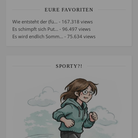
EURE FAVORITEN
Wie entsteht der (fü...
- 167.318 views
Es schimpft sich Put...
- 96.497 views
Es wird endlich Somm...
- 75.634 views
SPORTY?!