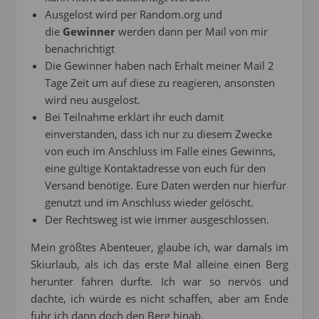
Ausgelost wird per Random.org und
die
Gewinner
werden dann per Mail von mir
benachrichtigt
Die Gewinner haben nach Erhalt meiner Mail 2
Tage Zeit um auf diese zu reagieren, ansonsten
wird neu ausgelost.
Bei Teilnahme erklärt ihr euch damit
einverstanden, dass ich nur zu diesem Zwecke
von euch im Anschluss im Falle eines Gewinns,
eine gültige Kontaktadresse von euch für den
Versand benötige. Eure Daten werden nur hierfür
genutzt und im Anschluss wieder gelöscht.
Der Rechtsweg ist wie immer ausgeschlossen.
Mein größtes Abenteuer, glaube ich, war damals im
Skiurlaub, als ich das erste Mal alleine einen Berg
herunter fahren durfte. Ich war so nervös und
dachte, ich würde es nicht schaffen, aber am Ende
fuhr ich dann doch den Berg hinab.