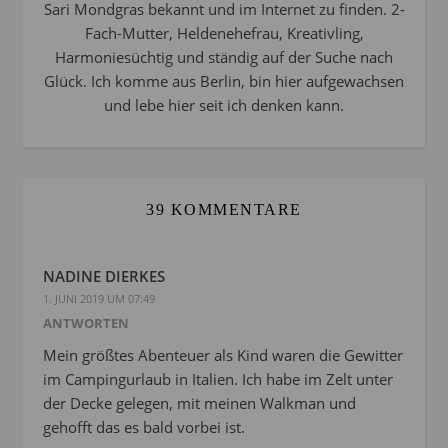
Sari Mondgras bekannt und im Internet zu finden. 2-
Fach-Mutter, Heldenehefrau, Kreativling,
Harmoniesüchtig und ständig auf der Suche nach
Glück. Ich komme aus Berlin, bin hier aufgewachsen
und lebe hier seit ich denken kann.
39 KOMMENTARE
NADINE DIERKES
1. JUNI 2019 UM 07:49
ANTWORTEN
Mein größtes Abenteuer als Kind waren die Gewitter
im Campingurlaub in Italien. Ich habe im Zelt unter
der Decke gelegen, mit meinen Walkman und
gehofft das es bald vorbei ist.