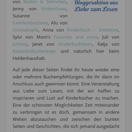
von
Mutter & Söhnchen
,
Jenny von
Kinderchaos
,
Susanne von
Familienbücherei
, Alu von
Grosseköpfe
, Anna von
Kinderbuch – Detektive
,
Sylvi von Mom’s
Favorites and more
, Juli von
Juliliest
, Janet von
Kinderbuchlesen
, Katja von
Küstenkidsunterwegs
und natürlich hier beim
Heldenhaushalt.
Auf jede dieser Seiten findet ihr heute wieder eine
oder mehrere Buchempfehlungen, die ihr dann im
Anschluss auch gewinnen könnt. Eine Veranstaltung
aus Liebe zum Lesen, mit der wir hoffen zu
inspirieren und Lust auf Kinderbücher zu machen.
Eine der schönsten Möglichkeiten Zeit miteinander
zu verbringen ist es doch, gemeinsam in andere
Welten abzutauchen und zwischen den bunten
Seiten und Geschichten, die sich jemand ausgedacht