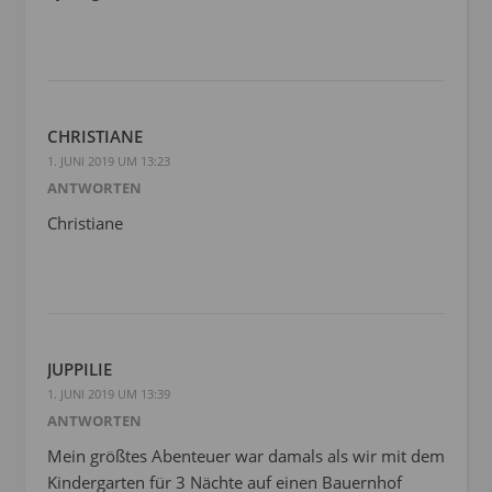
CHRISTIANE
1. JUNI 2019 UM 13:23
ANTWORTEN
Christiane
JUPPILIE
1. JUNI 2019 UM 13:39
ANTWORTEN
Mein größtes Abenteuer war damals als wir mit dem
Kindergarten für 3 Nächte auf einen Bauernhof