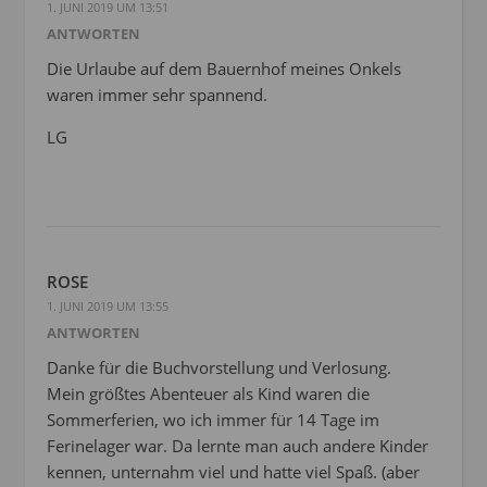
1. JUNI 2019 UM 13:51
ANTWORTEN
Die Urlaube auf dem Bauernhof meines Onkels
waren immer sehr spannend.
LG
ROSE
1. JUNI 2019 UM 13:55
ANTWORTEN
Danke für die Buchvorstellung und Verlosung.
Mein größtes Abenteuer als Kind waren die
Sommerferien, wo ich immer für 14 Tage im
Ferinelager war. Da lernte man auch andere Kinder
kennen, unternahm viel und hatte viel Spaß. (aber