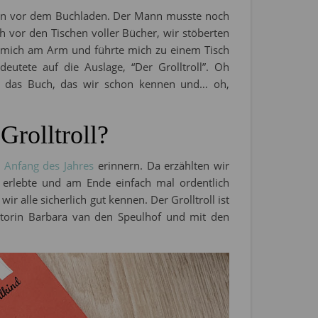
en vor dem Buchladen. Der Mann musste noch
vor den Tischen voller Bücher, wir stöberten
hn mich am Arm und führte mich zu einem Tisch
utete auf die Auslage, “Der Grolltroll”. Oh
dazu das Buch, das wir schon kennen und… oh,
Grolltroll?
 Anfang des Jahres
erinnern. Da erzählten wir
 erlebte und am Ende einfach mal ordentlich
 alle sicherlich gut kennen. Der Grolltroll ist
torin Barbara van den Speulhof und mit den