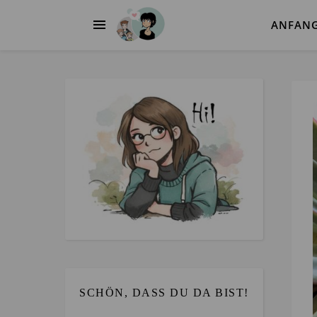
ANFAN
SCHÖN, DASS DU DA BIST!