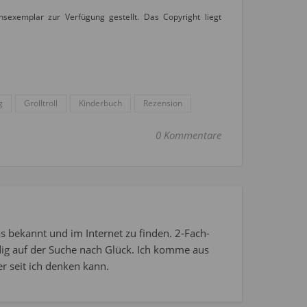
sexemplar zur Verfügung gestellt. Das Copyright liegt
g
Grolltroll
Kinderbuch
Rezension
0 Kommentare
s bekannt und im Internet zu finden. 2-Fach-
dig auf der Suche nach Glück. Ich komme aus
r seit ich denken kann.