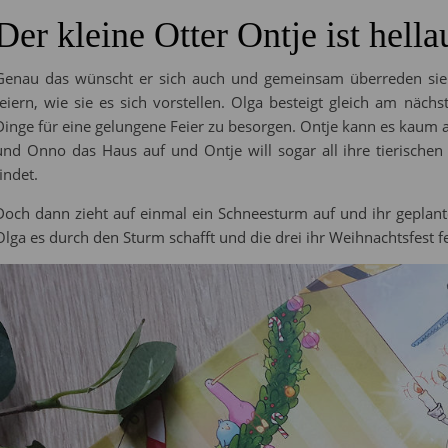
Der kleine Otter Ontje ist hella
Genau das wünscht er sich auch und gemeinsam überreden sie
feiern, wie sie es sich vorstellen. Olga besteigt gleich am nä
Dinge für eine gelungene Feier zu besorgen. Ontje kann es kaum
und Onno das Haus auf und Ontje will sogar all ihre tierischen
findet.
Doch dann zieht auf einmal ein Schneesturm auf und ihr geplante
Olga es durch den Sturm schafft und die drei ihr Weihnachtsfest 