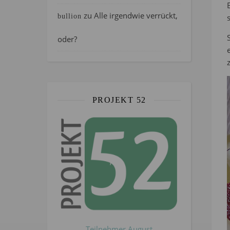
zu
Alle irgendwie verrückt,
bullion
oder?
PROJEKT 52
Teilnehmer August