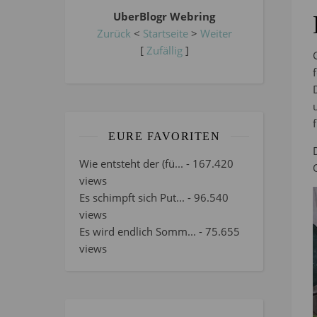
UberBlogr Webring
Zurück
<
Startseite
>
Weiter
[
Zufällig
]
EURE FAVORITEN
Wie entsteht der (fü...
- 167.420
views
Es schimpft sich Put...
- 96.540
views
Es wird endlich Somm...
- 75.655
views