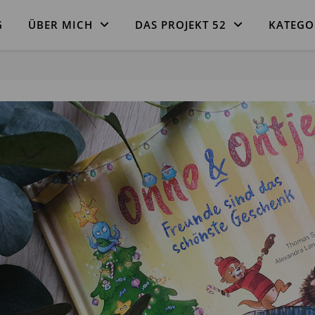
G
ÜBER MICH
DAS PROJEKT 52
KATEGO