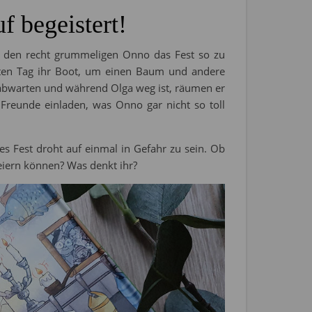
uf begeistert!
 den recht grummeligen Onno das Fest so zu
chsten Tag ihr Boot, um einen Baum und andere
 abwarten und während Olga weg ist, räumen er
 Freunde einladen, was Onno gar nicht so toll
s Fest droht auf einmal in Gefahr zu sein. Ob
feiern können? Was denkt ihr?