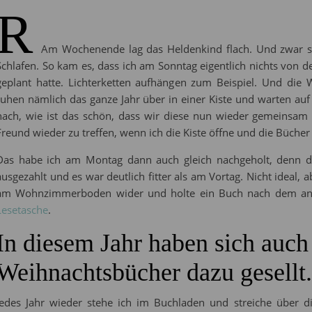
R
Am Wochenende lag das Heldenkind flach. Und zwar so 
Schlafen. So kam es, dass ich am Sonntag eigentlich nichts von 
geplant hatte. Lichterketten aufhängen zum Beispiel. Und di
ruhen nämlich das ganze Jahr über in einer Kiste und warten auf
hach, wie ist das schön, dass wir diese nun wieder gemeinsam 
Freund wieder zu treffen, wenn ich die Kiste öffne und die Büche
Das habe ich am Montag dann auch gleich nachgeholt, denn da
ausgezahlt und es war deutlich fitter als am Vortag. Nicht ideal, 
am Wohnzimmerboden wider und holte ein Buch nach dem an
Lesetasche
.
In diesem Jahr haben sich auch
Weihnachtsbücher dazu gesellt.
Jedes Jahr wieder stehe ich im Buchladen und streiche über di