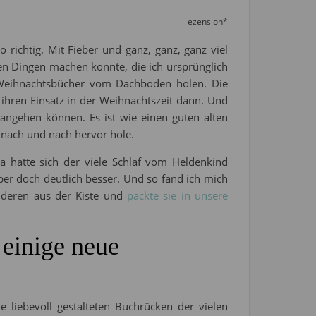
ezension*
richtig. Mit Fieber und ganz, ganz, ganz viel
den Dingen machen konnte, die ich ursprünglich
e Weihnachtsbücher vom Dachboden holen. Die
 ihren Einsatz in der Weihnachtszeit dann. Und
angehen können. Es ist wie einen guten alten
r nach und nach hervor hole.
 hatte sich der viele Schlaf vom Heldenkind
aber doch deutlich besser. Und so fand ich mich
deren aus der Kiste und
packte sie in unsere
 einige neue
e liebevoll gestalteten Buchrücken der vielen