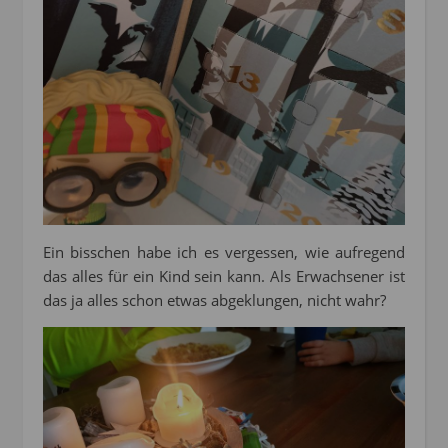
Ein bisschen habe ich es vergessen, wie aufregend
das alles für ein Kind sein kann. Als Erwachsener ist
das ja alles schon etwas abgeklungen, nicht wahr?