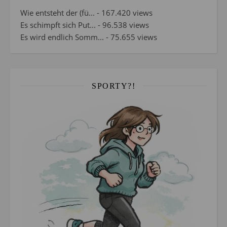
Wie entsteht der (fü...
- 167.420 views
Es schimpft sich Put...
- 96.538 views
Es wird endlich Somm...
- 75.655 views
SPORTY?!