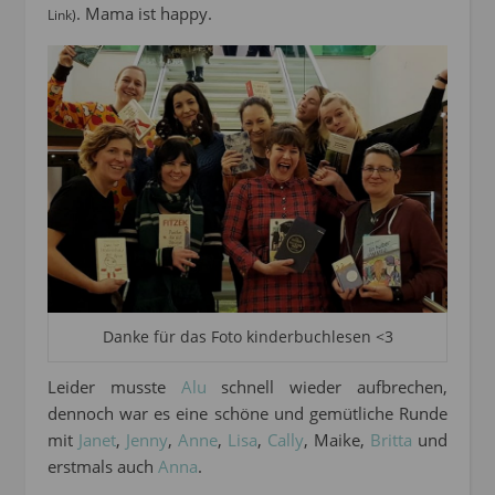
. Mama ist happy.
Link)
Danke für das Foto kinderbuchlesen <3
Leider musste
Alu
schnell wieder aufbrechen,
dennoch war es eine schöne und gemütliche Runde
mit
Janet
,
Jenny
,
Anne
,
Lisa
,
Cally
, Maike,
Britta
und
erstmals auch
Anna
.