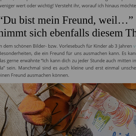
weniger wert oder wichtig! Versteht ihr, worauf ich hinaus möchte
“Du bist mein Freund, weil…”
nimmt sich ebenfalls diesem T
In dem schönen Bilder- bzw. Vorlesebuch für Kinder ab 3 Jahren
v
Besonderheiten, die ein Freund für uns ausmachen kann. Es kan
das gerne erwähnte “Ich kann dich zu jeder Stunde auch mitten in
da” sein. Manchmal sind es auch kleine und erst einmal unsche
einen Freund ausmachen können.