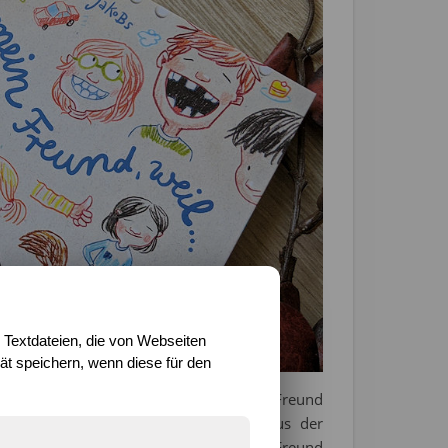
 Textdateien, die von Webseiten
t speichern, wenn diese für den
us ihrer Sicht, warum sie jemanden als Freund
al banal, manchmal vielleicht auch aus der
tos spielt oder in der Nähe wohnt. Ein Freund