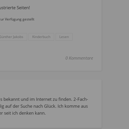
strierte Seiten!
ur Verfügung gestellt
Günther Jakobs
Kinderbuch
Lesen
0 Kommentare
s bekannt und im Internet zu finden. 2-Fach-
dig auf der Suche nach Glück. Ich komme aus
r seit ich denken kann.