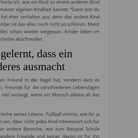
 hörte ich, wie ein Kind zu einem anderen Kind
 meiner eigenen Kindheit kannte: “Dann bist du
fiel eher verhalten aus, denn das andere Kind
lter ist das alles noch nicht so schlimm. Meist
lles schon wieder vergessen. Kinder leben im
 Scheibe abschneiden.
 gelernt, dass ein
deres ausmacht
en Freund in der Regel hat, sondern dass es
n. Freunde für die verschiedenen Lebenslagen
 viel verlangt, wenn ein Mensch alleine all das
eiche seines Lebens. Fußball nimmt, wie ihr ja
ein. Aber nicht jedes Kind interessiert sich für
ür andere Bereiche, wie zum Beispiel Schule
 andere Freunde und keiner davon ist für ihn