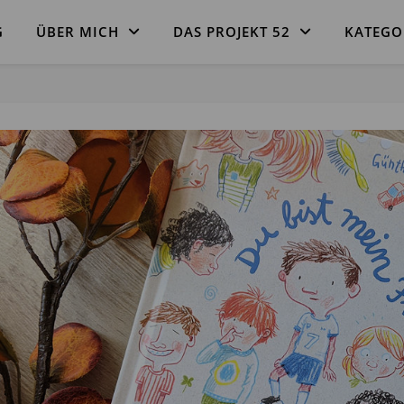
G
ÜBER MICH
DAS PROJEKT 52
KATEGO