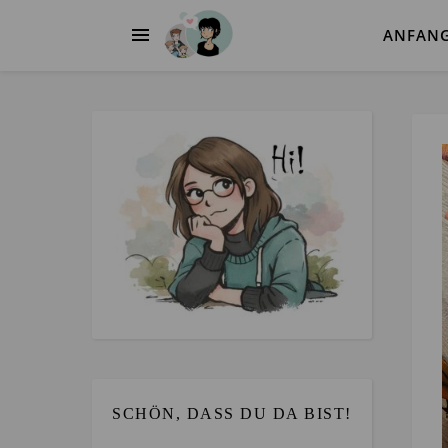
ANFAN
SCHÖN, DASS DU DA BIST!