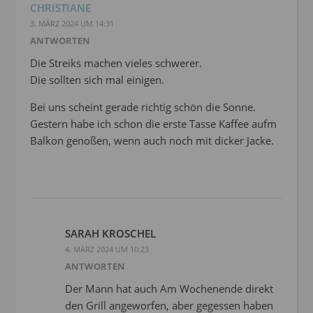
CHRISTIANE
3. MÄRZ 2024 UM 14:31
ANTWORTEN
Die Streiks machen vieles schwerer.
Die sollten sich mal einigen.
Bei uns scheint gerade richtig schön die Sonne.
Gestern habe ich schon die erste Tasse Kaffee aufm
Balkon genoßen, wenn auch noch mit dicker Jacke.
SARAH KROSCHEL
4. MÄRZ 2024 UM 10:23
ANTWORTEN
Der Mann hat auch Am Wochenende direkt
den Grill angeworfen, aber gegessen haben