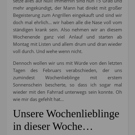
setze alles auf Null! Immerhin sind nun 15 Grad und
mehr angekündigt, der Mann hat direkt mit großer
Begeisterung zum Angrillen eingekauft und sind wir
doch mal ehrlich… wir haben alle die Nase voll vom
ständigen krank sein. Also nehmen wir an diesem
Wochenende ganz viel Anlauf und starten ab
Montag mit Listen und allem drum und dran wieder
voll durch. Und wehe wenn nicht.
Dennoch wollen wir uns mit Würde von den letzten
Tagen des Februars verabschieden, der uns
zumindest Wochenlieblinge mit erstem
Sonnenschein bescherte, so dass ich sogar mal
wieder mit den Fahrrad unterwegs sein konnte. Oh
wie mir das gefehlt hat…
Unsere Wochenlieblinge
in dieser Woche…