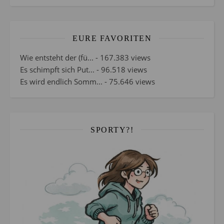
EURE FAVORITEN
Wie entsteht der (fü...
- 167.383 views
Es schimpft sich Put...
- 96.518 views
Es wird endlich Somm...
- 75.646 views
SPORTY?!