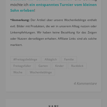
möchte ich
ein entspanntes Turnier vom kleinen
Sohn erleben
!
*Anmerkung:
Der Artikel über unsere Wochenlieblinge enthält
evtl. Bilder mit Produkten, die wir in unserem Alltag nutzen oder
Linkempfehlungen. Wir haben keine Bezahlung für das Zeigen
oder Nutzen derselbigen erhalten. Affiliate Links sind als solche
markiert.
#Freitagslieblinge
Alltäglich
Familie
Freitagsfüller
Garten
Kinder
Rückblick
Woche
Wochenlieblinge
4 Kommentare
SARI