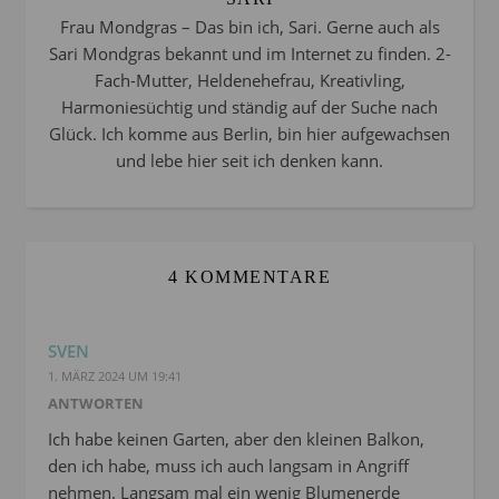
Frau Mondgras – Das bin ich, Sari. Gerne auch als
Sari Mondgras bekannt und im Internet zu finden. 2-
Fach-Mutter, Heldenehefrau, Kreativling,
Harmoniesüchtig und ständig auf der Suche nach
Glück. Ich komme aus Berlin, bin hier aufgewachsen
und lebe hier seit ich denken kann.
4 KOMMENTARE
SVEN
1. MÄRZ 2024 UM 19:41
ANTWORTEN
Ich habe keinen Garten, aber den kleinen Balkon,
den ich habe, muss ich auch langsam in Angriff
nehmen. Langsam mal ein wenig Blumenerde