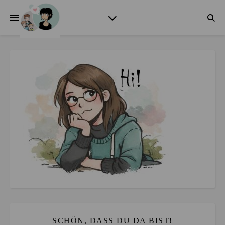
SCHÖN, DASS DU DA BIST!