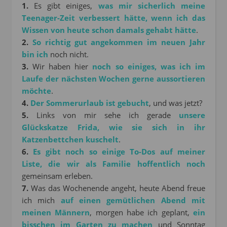
1.
Es gibt einiges,
was mir sicherlich meine
Teenager-Zeit verbessert hätte, wenn ich das
Wissen von heute schon damals gehabt hätte
.
2.
So richtig gut angekommen im neuen Jahr
bin ich
noch nicht.
3.
Wir haben hier
noch so einiges, was ich im
Laufe der nächsten Wochen gerne aussortieren
möchte
.
4.
Der Sommerurlaub ist gebucht
, und was jetzt?
5.
Links von mir sehe ich gerade
unsere
Glückskatze Frida, wie sie sich in ihr
Katzenbettchen kuschelt
.
6.
Es gibt noch so einige To-Dos auf meiner
Liste, die wir als Familie hoffentlich noch
gemeinsam erleben.
7.
Was das Wochenende angeht, heute Abend freue
ich mich
auf einen gemütlichen Abend mit
meinen Männern
, morgen habe ich geplant,
ein
bisschen im Garten zu machen
und Sonntag