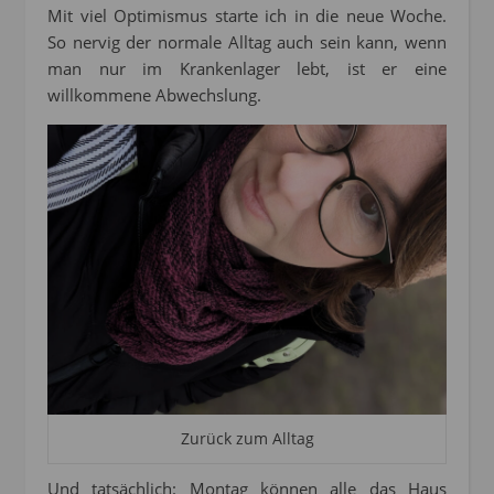
Mit viel Optimismus starte ich in die neue Woche.
So nervig der normale Alltag auch sein kann, wenn
man nur im Krankenlager lebt, ist er eine
willkommene Abwechslung.
Zurück zum Alltag
Und tatsächlich: Montag können alle das Haus