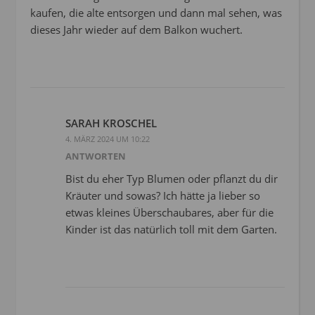
kaufen, die alte entsorgen und dann mal sehen, was
dieses Jahr wieder auf dem Balkon wuchert.
SARAH KROSCHEL
4. MÄRZ 2024 UM 10:22
ANTWORTEN
Bist du eher Typ Blumen oder pflanzt du dir
Kräuter und sowas? Ich hätte ja lieber so
etwas kleines Überschaubares, aber für die
Kinder ist das natürlich toll mit dem Garten.