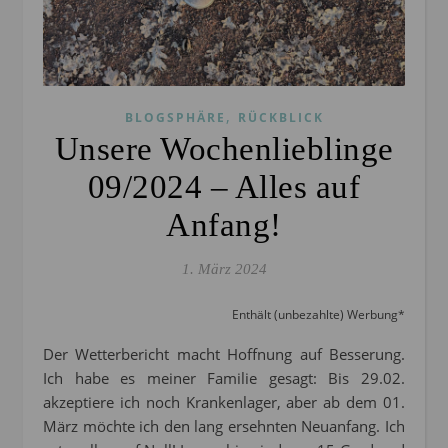
,
BLOGSPHÄRE
RÜCKBLICK
Unsere Wochenlieblinge
09/2024 – Alles auf
Anfang!
1. März 2024
Enthält (unbezahlte) Werbung*
Der Wetterbericht macht Hoffnung auf Besserung.
Ich habe es meiner Familie gesagt: Bis 29.02.
akzeptiere ich noch Krankenlager, aber ab dem 01.
März möchte ich den lang ersehnten Neuanfang. Ich