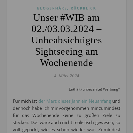
,
BLOGSPHÄRE
RÜCKBLICK
Unser #WIB am
02./03.03.2024 –
Unbeabsichtigtes
Sightseeing am
Wochenende
4. März 2024
Enthält (unbezahlte) Werbung*
Für mich ist
der März dieses Jahr ein Neuanfang
und
dennoch habe ich mir vorgenommen mir zumindest
für das Wochenende keine zu großen Ziele zu
stecken. Das wäre auch nicht realistisch gewesen, so
voll gepackt, wie es schon wieder war. Zumindest