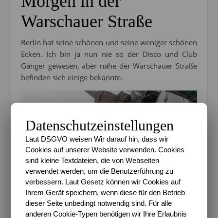
Morgen in der
Warschauer Straße
Berlin hat seine schönen und seine weniger schönen
Ecken. Ich bin ja nun nie so der Disco und Club
Gänger gewesen, aber nahe der Warschauer Straße
befinden sich einige bekannte.
Datenschutzeinstellungen
Laut DSGVO weisen Wir darauf hin, dass wir
Cookies auf unserer Website verwenden. Cookies
sind kleine Textdateien, die von Webseiten
verwendet werden, um die Benutzerführung zu
verbessern. Laut Gesetz können wir Cookies auf
Ihrem Gerät speichern, wenn diese für den Betrieb
dieser Seite unbedingt notwendig sind. Für alle
anderen Cookie-Typen benötigen wir Ihre Erlaubnis