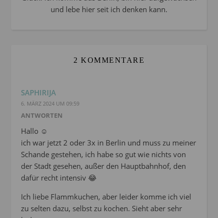
und lebe hier seit ich denken kann.
2 KOMMENTARE
SAPHIRIJA
6. MÄRZ 2024 UM 09:59
ANTWORTEN
Hallo ☺
ich war jetzt 2 oder 3x in Berlin und muss zu meiner
Schande gestehen, ich habe so gut wie nichts von
der Stadt gesehen, außer den Hauptbahnhof, den
dafür recht intensiv 😂
Ich liebe Flammkuchen, aber leider komme ich viel
zu selten dazu, selbst zu kochen. Sieht aber sehr