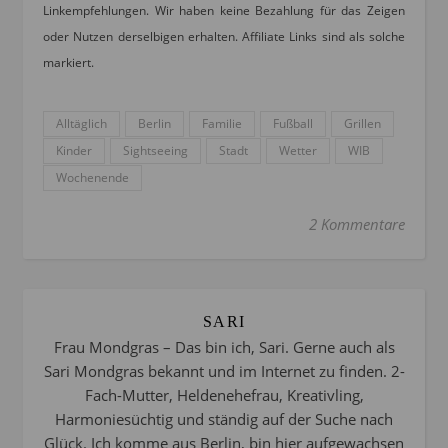
Linkempfehlungen. Wir haben keine Bezahlung für das Zeigen
oder Nutzen derselbigen erhalten. Affiliate Links sind als solche
markiert.
Alltäglich
Berlin
Familie
Fußball
Grillen
Kinder
Sightseeing
Stadt
Wetter
WIB
Wochenende
2 Kommentare
SARI
Frau Mondgras – Das bin ich, Sari. Gerne auch als
Sari Mondgras bekannt und im Internet zu finden. 2-
Fach-Mutter, Heldenehefrau, Kreativling,
Harmoniesüchtig und ständig auf der Suche nach
Glück. Ich komme aus Berlin, bin hier aufgewachsen