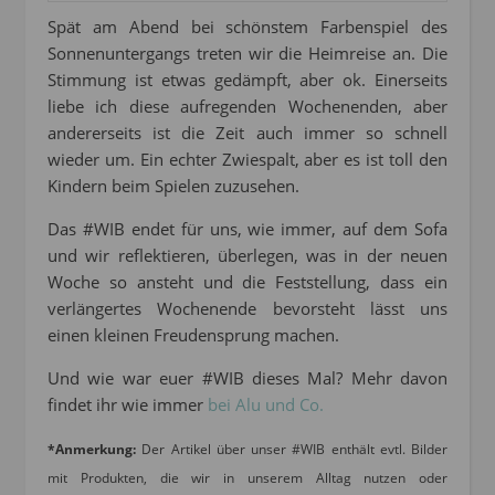
Spät am Abend bei schönstem Farbenspiel des
Sonnenuntergangs treten wir die Heimreise an. Die
Stimmung ist etwas gedämpft, aber ok. Einerseits
liebe ich diese aufregenden Wochenenden, aber
andererseits ist die Zeit auch immer so schnell
wieder um. Ein echter Zwiespalt, aber es ist toll den
Kindern beim Spielen zuzusehen.
Das #WIB endet für uns, wie immer, auf dem Sofa
und wir reflektieren, überlegen, was in der neuen
Woche so ansteht und die Feststellung, dass ein
verlängertes Wochenende bevorsteht lässt uns
einen kleinen Freudensprung machen.
Und wie war euer #WIB dieses Mal? Mehr davon
findet ihr wie immer
bei Alu und Co.
*Anmerkung:
Der Artikel über unser #WIB enthält evtl. Bilder
mit Produkten, die wir in unserem Alltag nutzen oder