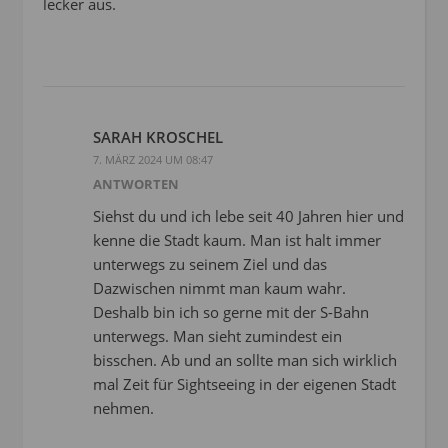
lecker aus.
SARAH KROSCHEL
7. MÄRZ 2024 UM 08:47
ANTWORTEN
Siehst du und ich lebe seit 40 Jahren hier und
kenne die Stadt kaum. Man ist halt immer
unterwegs zu seinem Ziel und das
Dazwischen nimmt man kaum wahr.
Deshalb bin ich so gerne mit der S-Bahn
unterwegs. Man sieht zumindest ein
bisschen. Ab und an sollte man sich wirklich
mal Zeit für Sightseeing in der eigenen Stadt
nehmen.