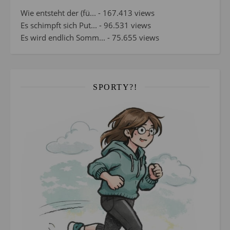
Wie entsteht der (fü...
- 167.413 views
Es schimpft sich Put...
- 96.531 views
Es wird endlich Somm...
- 75.655 views
SPORTY?!